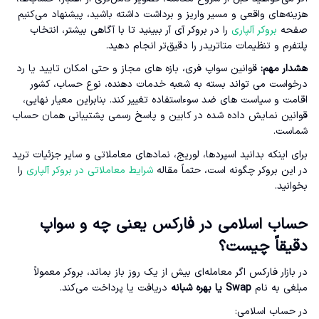
هزینه‌های واقعی و مسیر واریز و برداشت داشته باشید، پیشنهاد می‌کنیم
صفحه
بروکر آلپاری
را در بروکر آی آر ببینید تا با آگاهی بیشتر، انتخاب
پلتفرم و تنظیمات متاتریدر را دقیق‌تر انجام دهید.
هشدار مهم:
قوانین سواپ فری، بازه های مجاز و حتی امکان تایید یا رد
درخواست می تواند بسته به شعبه خدمات دهنده، نوع حساب، کشور
اقامت و سیاست های ضد سوءاستفاده تغییر کند. بنابراین معیار نهایی،
قوانین نمایش داده شده در کابین و پاسخ رسمی پشتیبانی همان حساب
شماست.
برای اینکه بدانید اسپردها، لوریج، نمادهای معاملاتی و سایر جزئیات ترید
در این بروکر چگونه است، حتماً مقاله
شرایط معاملاتی در بروکر آلپاری
را
بخوانید.
حساب اسلامی در فارکس یعنی چه و سواپ
دقیقاً چیست؟
در بازار فارکس اگر معامله‌ای بیش از یک روز باز بماند، بروکر معمولاً
مبلغی به نام
Swap یا بهره شبانه
دریافت یا پرداخت می‌کند.
در حساب اسلامی: