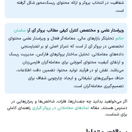
شفافیت در انتخاب بروکر و ارائه محتوای ریسک‌محور شکل گرفته
است.
ویراستار علمی و مختصص کنترل کیفی مطالب بروکر آی آر:
ساسان
حاتم
تحلیلگر بازارهای مالی، معامله‌گر فعال و ویراستار علمی محتوای
تخصصی در بروکر آی آر است که تمرکز اصلی او بر اعتبارسنجی
داده‌های معاملاتی، تحلیل ساختار بروکرهای فارکس، مدیریت ریسک
و ارتقای کیفیت محتوای آموزشی برای معامله‌گران فارسی‌زبان
می‌باشد. نقش او در فرآیند تولید محتوا، تضمین دقت اطلاعات،
حذف سوگیری‌های تبلیغاتی و ایجاد چارچوبی شفاف برای
تصمیم‌گیری معامله‌گران است.
اگر می‌خواهید بدانید چه جفت‌ارزها، فلزات، شاخص‌ها و رمزارزهایی در
دسترس هستند، مقاله
نمادهای معاملاتی در بروکر آلپاری
راهنمای کاملی
برای شماست.