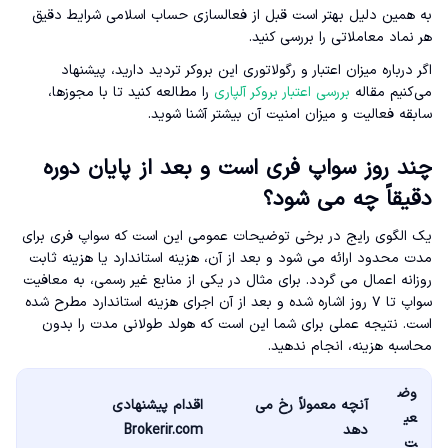
به همین دلیل بهتر است قبل از فعالسازی حساب اسلامی شرایط دقیق
هر نماد معاملاتی را بررسی کنید.
اگر درباره میزان اعتبار و رگولاتوری این بروکر تردید دارید، پیشنهاد
می‌کنیم مقاله
بررسی اعتبار بروکر آلپاری
را مطالعه کنید تا با مجوزها،
سابقه فعالیت و میزان امنیت آن بیشتر آشنا شوید.
چند روز سواپ فری است و بعد از پایان دوره
دقیقاً چه می شود؟
یک الگوی رایج در برخی توضیحات عمومی این است که سواپ فری برای
مدت محدود ارائه می شود و بعد از آن، هزینه استاندارد یا هزینه ثابت
روزانه اعمال می گردد. برای مثال در یکی از منابع غیر رسمی، به معافیت
سواپ تا ۷ روز اشاره شده و بعد از آن اجرای هزینه استاندارد مطرح شده
است. نتیجه عملی برای شما این است که هولد طولانی مدت را بدون
محاسبه هزینه، انجام ندهید.
وض
آنچه معمولاً رخ می
اقدام پیشنهادی
عی
دهد
Brokerir.com
ت