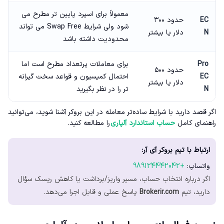
معمولاً برای اسپرد پایین تر مطرح می
EC
حدود ۳۰۰
شود ولی شرایط Swap Free می تواند
N
دلار یا بیشتر
محدودیت داشته باشد
Pro
برای معاملات پرتعداد مطرح است اما
حدود ۵۰۰
EC
احتمال کمیسیون و قواعد سخت گیرانه
دلار یا بیشتر
N
تر را در نظر بگیرید
اگر قصد دارید با شرایط ساده‌تر معامله در این بروکر آشنا شوید، می‌توانید
راهنمای کامل
حساب استاندارد آلپاری
را مطالعه کنید.
ارتباط با تیم بروکر آی آر:
واتساپ:
+989124442042
اگر درباره انتخاب حساب، مسیر واریز/برداشت یا کاهش ریسک سؤال
دارید، تیم
Brokerir.com
پاسخ عملی و قابل اجرا می‌دهد.