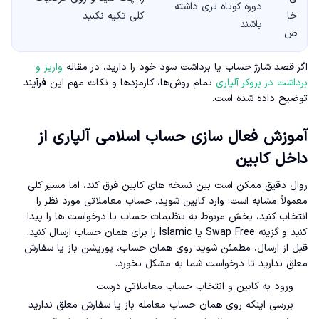
دوره کوتاه تری داشته
خا
کلی تکیه نکنید
باشند
ص
اگر قصد شارژ حساب یا برداشت سود خود را دارید، در مقاله
واریز و
برداشت در بروکر آلپاری
تمام روش‌ها، کارمزدها و نکات مهم این فرآیند
توضیح داده شده است.
آموزش فعال سازی حساب اسلامی آلپاری از
داخل کابین
روال دقیق ممکن است بین نسخه های کابین فرق کند، اما مسیر کلی
معمولاً مشابه است: وارد کابین شوید، حساب معاملاتی مورد نظر را
انتخاب کنید، بخش مربوط به تنظیمات حساب یا درخواست ها را پیدا
کنید و گزینه Swap Free یا Islamic را برای همان حساب ارسال کنید.
قبل از ارسال، مطمئن شوید روی همان حساب، پوزیشن باز یا سفارش
معلق ندارید تا درخواست شما به مشکل نخورد.
ورود به کابین و انتخاب حساب معاملاتی درست
بررسی اینکه روی همان حساب معامله باز یا سفارش معلق ندارید