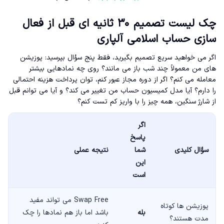
چک لیست تصمیم ۳۰ ثانیه ای قبل از فعال
سازی حساب اسلامی آلپاری
اگر می خواهید سریع تصمیم بگیرید، فقط پنج سؤال بپرسید: پوزیشن
های من معمولاً چند شب باز می مانند؟ روی چه نمادهایی بیشتر
معامله می کنم؟ اگر از دوره مجاز عبور کنم، توان پرداخت هزینه احتمالی
را دارم؟ آیا مدل کمیسیون حساب من تغییر می کند؟ و آیا می توانم قبل
از شارژ سنگین، همه چیز را با واریز کم تست کنم؟
اگر
پاسخ
سؤال کلیدی
شما
نتیجه عملی
این
است
Swap Free می تواند مفید
پوزیشن ها کوتاه
بله
باشد اما باز هم نمادها را چک
مدت هستند؟