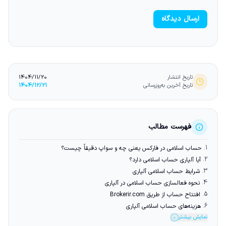
ارسال دیدگاه
تاریخ انتشار
1404/11/20
تاریخ آخرین به‌روزرسانی
1404/12/21
فهرست مطالب
1.
حساب اسلامی در فارکس یعنی چه و سواپ دقیقاً چیست؟
2.
آیا آلپاری حساب اسلامی دارد؟
3.
شرایط حساب اسلامی آلپاری
4.
نحوه فعالسازی حساب اسلامی در آلپاری
5.
افتتاح حساب از طریق Brokerir.com
6.
هزینه‌های حساب اسلامی آلپاری
نمایش بیشتر
⌄