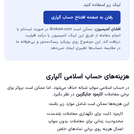
لینک زیر استفاده کنید.
رفتن به صفحه افتتاح حساب آلپاری
افشای کمیسیون:
ممکن است Brokerir.com در صورت ثبت‌نام یا
انجام معامله از طریق این لینک، کمیسیون یا درآمد افیلیت
دریافت کند. این موضوع روی رویکرد ریسک‌محور و بی‌طرفانه ما
در مقایسه حساب‌ها تغییری ایجاد نمی‌دهد.
هزینه‌های حساب اسلامی آلپاری
در حساب اسلامی سواپ شبانه حذف می‌شود، اما ممکن است بروکر برای
برخی معاملات
کارمزد جایگزین
در نظر بگیرد.
این هزینه‌ها ممکن است شامل موارد زیر باشند:
کارمزد ثابت برای نگهداری معاملات بلندمدت
محدودیت زمانی برای معاملات بدون سواپ
اعمال هزینه روی برخی نمادهای خاص