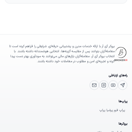
بروکر آی آر با ارائه خدمات مدرن و پشتیبانی حرفه‌ای، شرایطی را فراهم کرده است تا
معامله‌گران بتوانند پس از مقایسه گزینه‌ها، انتخابی هوشمندانه داشته باشند. با
انتخاب بروکر آی آر، معامله‌گران بازارهای مالی می‌توانند به سودآوری بهتر دست پیدا
کرده و تجربه‌ای امن و مطلوب در معاملات خود داشته باشند.
راه‌های ارتباطی
یوتیوب
تلگرام پشتیبانی
اینستاگرام
ایمیل
پراپ‌ها
پراپ فرم پرشیا پراپ
بروکرها