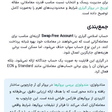
برای مدیریت ریسک و انتخاب نسبت مناسب قدرت معاملاتی، مقاله
لوریج در بروکر آلپاری
شرایط و محدودیت‌های اهرم را به‌صورت کامل
توضیح داده است.
جمع‌بندی
حساب اسلامی آلپاری یا
Swap‑Free Account
گزینه‌ای مناسب برای
معامله‌گرانی است که نمی‌خواهند در معاملات خود بهره شبانه پرداخت
کنند. در این نوع حساب سواپ حذف می‌شود، اما ممکن است برخی
هزینه‌های جایگزین اعمال شود.
در آلپاری این قابلیت به صورت یک حساب جداگانه ارائه نمی‌شود، بلکه
می‌توان آن را روی برخی حساب‌های معاملاتی مانند Standard و ECN
فعال کرد.
متادولوژی:
متدولوژی بررسی بروکرها
در بروکر آی آر چارچوبی ساختار
یافته و داده‌ محور است که با هدف ارائه ارزیابی دقیق، بی‌طرفانه و
کاربردی از بروکرهای فارکس طراحی شده است. این چارچوب به
معامله‌گران کمک می‌کند تا فراتر از تبلیغات بروکرها، شرایط واقعی
معاملات، سطح ریسک، کیفیت خدمات و تجربه کاربری را درک کرده