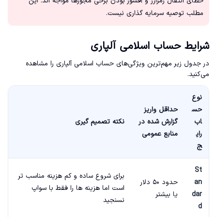
خطای انتقال رمزارز و آفشور بودن برخی مجوزها مواجه اند. این
مطلب توصیه سرمایه گذاری نیست.
شرایط حساب اسلامی آلپاری
در جدول زیر مهم‌ترین ویژگی‌های حساب اسلامی آلپاری را مشاهده
می‌کنید.
نوع
حس
حداقل واریز
اب
گزارش شده در
نکته تصمیم گیری
رای
منابع عمومی
ج
St
برای شروع ساده و کم هزینه مناسب تر
an
حدود ۵۰ دلار
است اما هزینه ها را فقط با سواپ
dar
یا بیشتر
نسنجید
d