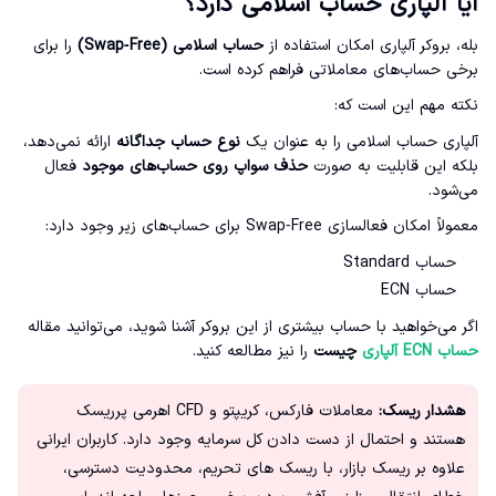
آیا آلپاری حساب اسلامی دارد؟
بله، بروکر آلپاری امکان استفاده از
حساب اسلامی (Swap‑Free)
را برای
برخی حساب‌های معاملاتی فراهم کرده است.
نکته مهم این است که:
آلپاری حساب اسلامی را به عنوان یک
نوع حساب جداگانه
ارائه نمی‌دهد،
بلکه این قابلیت به صورت
حذف سواپ روی حساب‌های موجود
فعال
می‌شود.
معمولاً امکان فعالسازی Swap‑Free برای حساب‌های زیر وجود دارد:
حساب Standard
حساب ECN
اگر می‌خواهید با حساب بیشتری از این بروکر آشنا شوید، می‌توانید مقاله
حساب ECN آلپاری
چیست
را نیز مطالعه کنید.
هشدار ریسک:
معاملات فارکس، کریپتو و CFD اهرمی پرریسک
هستند و احتمال از دست دادن کل سرمایه وجود دارد. کاربران ایرانی
علاوه بر ریسک بازار، با ریسک های تحریم، محدودیت دسترسی،