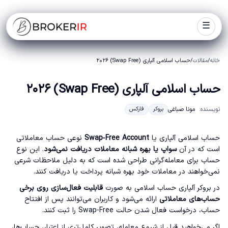
☰
خانه
/
مقالات
/
حساب اسلامی آلپاری (Swap Free) ۲۰۲۶
حساب اسلامی آلپاری (Swap Free) ۲۰۲۶
نویسنده:
مونا صباغی
بروکر
فارکس
حساب اسلامی آلپاری یا
Swap‑Free Account
نوعی حساب معاملاتی
است که در آن
سواپ یا بهره شبانه معاملات دریافت نمی‌شود
. این نوع
حساب برای معامله‌گرانی طراحی شده است که به دلیل ملاحظات شرعی
نمی‌خواهند در معاملات خود بهره شبانه پرداخت یا دریافت کنند.
در بروکر آلپاری حساب اسلامی به صورت
قابلیت فعال‌سازی روی برخی
حساب‌های معاملاتی
ارائه می‌شود و کاربران می‌توانند پس از افتتاح
حساب، درخواست فعال شدن حالت Swap‑Free را ثبت کنند.
اگر می‌خواهید قبل از شروع معامله، تصویر کامل‌تری از اعتبار، حساب‌ها،