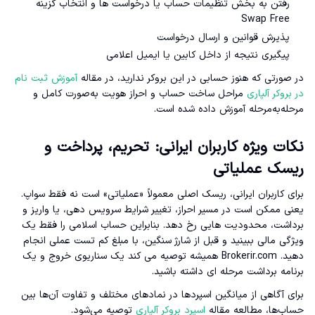
رفتن به بخش تنظیمات حساب یا درخواست ها و انتخاب گزینه
Swap Free
پذیرش قوانین و ارسال درخواست
پیگیری نتیجه از داخل کابین یا ایمیل اعلامی
در صورتی که هنوز حسابی در این بروکر ندارید، در مقاله
آموزش ثبت نام
در بروکر آلپاری
مراحل ساخت حساب و احراز هویت به‌صورت کامل و
مرحله‌به‌مرحله آموزش داده شده است.
نکات ویژه کاربران ایرانی: تحریم، پرداخت و
ریسک عملیاتی
برای کاربران ایرانی، ریسک اصلی معمولاً «عملیاتی» است نه فقط سواپ.
یعنی ممکن است در مسیر احراز، تغییر شرایط سرویس دهی، یا واریز و
برداشت، محدودیت هایی رخ دهد. بنابراین حساب اسلامی را فقط یک
ویژگی مالی ببینید و قبل از شارژ سنگین، با مبلغ کم تست عملی انجام
دهید. Brokerir.com همیشه توصیه می کند یک سناریوی خروج و یک
برنامه برداشت مرحله ای داشته باشید.
برای آگاهی از میانگین اسپردها در نمادهای مختلف و تفاوت آن‌ها بین
حساب‌ها، مطالعه مقاله
اسپرد بروکر آلپاری
توصیه می‌شود.