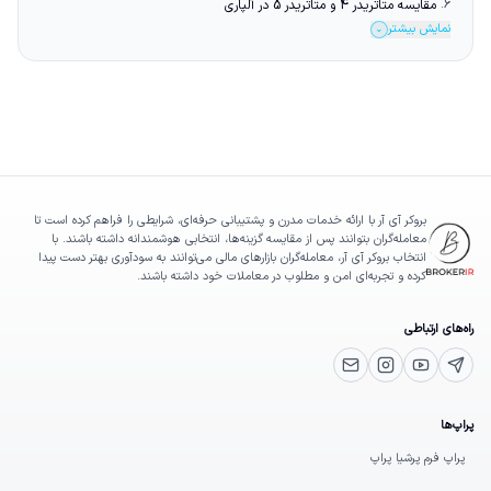
6.
مقایسه متاتریدر 4 و متاتریدر 5 در آلپاری
نمایش بیشتر
⌄
بروکر آی آر با ارائه خدمات مدرن و پشتیبانی حرفه‌ای، شرایطی را فراهم کرده است تا
معامله‌گران بتوانند پس از مقایسه گزینه‌ها، انتخابی هوشمندانه داشته باشند. با
انتخاب بروکر آی آر، معامله‌گران بازارهای مالی می‌توانند به سودآوری بهتر دست پیدا
کرده و تجربه‌ای امن و مطلوب در معاملات خود داشته باشند.
راه‌های ارتباطی
یوتیوب
تلگرام پشتیبانی
اینستاگرام
ایمیل
پراپ‌ها
پراپ فرم پرشیا پراپ