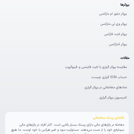
بروکرها
بروکر دبلیو ام مارکتس
بروکر وی تی مارکتس
بروکر لایت فارکس
بروکر آمارکتس
مقالات
مقایسه بروکر آلپاری با لایت فایننس و فیبوگروپ
حساب ECN آلپاری چیست
نمادهای معاملاتی در بروکر آلپاری
کمیسیون بروکر آلپاری
افشای ریسک معاملاتی
معامله در بازارهای مالی دارای ریسک بسیار بالایی است. اکثر افراد در بازارهای مالی
سرمایه‌ی خود را از دست می‌دهند. مسئولیت سود و ضرر هرکس با خود اوست. ما هیچ