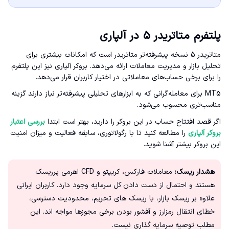
پلتفرم متاتریدر 5 در آلپاری
متاتریدر 5 نسخه پیشرفته‌تر متاتریدر است که امکانات بیشتری برای
تحلیل بازار و مدیریت معاملات ارائه می‌دهد. بروکر آلپاری نیز این پلتفرم
را برای برخی حساب‌های معاملاتی در اختیار کاربران قرار می‌دهد.
MT5 برای معامله‌گرانی که به ابزارهای تحلیلی پیشرفته‌تر نیاز دارند گزینه
مناسب‌تری محسوب می‌شود.
اگر قصد افتتاح حساب در این بروکر را دارید، بهتر است ابتدا
بررسی اعتبار
بروکر آلپاری
را مطالعه کنید تا با رگولاتوری، سابقه فعالیت و میزان امنیت
این بروکر بیشتر آشنا شوید.
هشدار ریسک:
معاملات فارکس، کریپتو و CFD اهرمی پرریسک
هستند و احتمال از دست دادن کل سرمایه وجود دارد. کاربران ایرانی
علاوه بر ریسک بازار، با ریسک های تحریم، محدودیت دسترسی،
خطای انتقال رمزارز و آفشور بودن برخی مجوزها مواجه اند. این
مطلب توصیه سرمایه گذاری نیست.