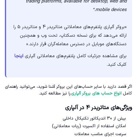
trading platforms, available for desktop, web and
mobile devices.”
«بروکر آلپاری پلتفرم‌های معاملاتی متاتریدر 4 و متاتریدر 5 را
ارائه می‌دهد که برای نسخه دسکتاپ، تحت وب و همچنین
دستگاه‌های موبایل در دسترس معامله‌گران قرار دارند.»
برای مشاهده جزئیات کامل پلتفرم‌های معاملاتی آلپاری
اینجا
کلیک کنید.
اگر قصد دارید با سایر حساب‌های این بروکر آشنا شوید، می‌توانید راهنمای
کامل
انواع حساب‌ های بروکر آلپاری
را نیز مطالعه کنید.
ویژگی‌های متاتریدر 4 در آلپاری
بیش از 30 اندیکاتور تکنیکال داخلی
امکان استفاده از اکسپرت (ربات معاملاتی)
سرعت اجرای مناسب معاملات