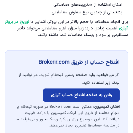
امکان استفاده از اسکریپت‌های معاملاتی
پشتیبانی از چندین نوع سفارش معاملاتی
برای انجام معاملات با حجم بالاتر در این بروکر، آشنایی با
لوریج در بروکر
آلپاری
اهمیت زیادی دارد؛ زیرا میزان اهرم معاملاتی می‌تواند تأثیر
مستقیمی بر سود و ریسک معاملات شما داشته باشد.
افتتاح حساب از طریق Brokerir.com
اگر می‌خواهید وارد صفحه رسمی ثبت‌نام شوید، می‌توانید از
لینک زیر استفاده کنید.
رفتن به صفحه افتتاح حساب آلپاری
افشای کمیسیون:
ممکن است Brokerir.com در صورت ثبت‌نام یا
انجام معامله از طریق این لینک، کمیسیون یا درآمد افیلیت
دریافت کند. این موضوع روی رویکرد ریسک‌محور و بی‌طرفانه ما
در مقایسه حساب‌ها تغییری ایجاد نمی‌دهد.