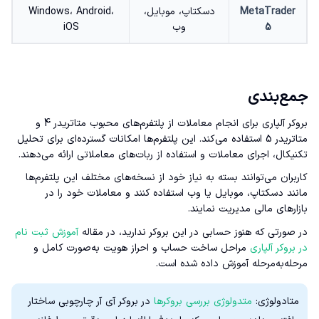
MetaTrader
دسکتاپ، موبایل،
Windows، Android،
5
وب
iOS
جمع‌بندی
بروکر آلپاری برای انجام معاملات از پلتفرم‌های محبوب متاتریدر 4 و
متاتریدر 5 استفاده می‌کند. این پلتفرم‌ها امکانات گسترده‌ای برای تحلیل
تکنیکال، اجرای معاملات و استفاده از ربات‌های معاملاتی ارائه می‌دهند.
کاربران می‌توانند بسته به نیاز خود از نسخه‌های مختلف این پلتفرم‌ها
مانند دسکتاپ، موبایل یا وب استفاده کنند و معاملات خود را در
بازارهای مالی مدیریت نمایند.
در صورتی که هنوز حسابی در این بروکر ندارید، در مقاله
آموزش ثبت نام
در بروکر آلپاری
مراحل ساخت حساب و احراز هویت به‌صورت کامل و
مرحله‌به‌مرحله آموزش داده شده است.
متادولوژی:
متدولوژی بررسی بروکرها
در بروکر آی آر چارچوبی ساختار