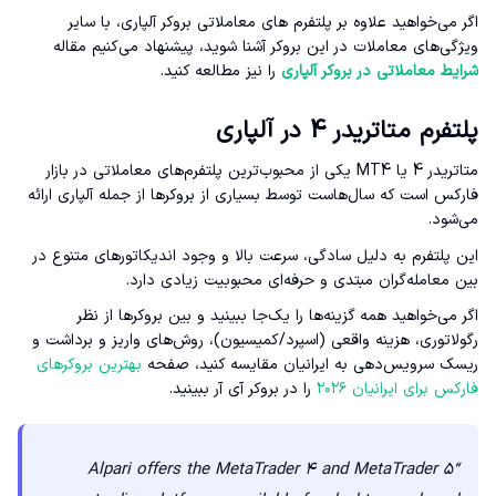
اگر می‌خواهید علاوه بر پلتفرم های معاملاتی بروکر آلپاری، با سایر
ویژگی‌های معاملات در این بروکر آشنا شوید، پیشنهاد می‌کنیم مقاله
شرایط معاملاتی در بروکر آلپاری
را نیز مطالعه کنید.
پلتفرم متاتریدر 4 در آلپاری
متاتریدر 4 یا MT4 یکی از محبوب‌ترین پلتفرم‌های معاملاتی در بازار
فارکس است که سال‌هاست توسط بسیاری از بروکرها از جمله آلپاری ارائه
می‌شود.
این پلتفرم به دلیل سادگی، سرعت بالا و وجود اندیکاتورهای متنوع در
بین معامله‌گران مبتدی و حرفه‌ای محبوبیت زیادی دارد.
اگر می‌خواهید همه گزینه‌ها را یک‌جا ببینید و بین بروکرها از نظر
رگولاتوری، هزینه واقعی (اسپرد/کمیسیون)، روش‌های واریز و برداشت و
ریسک سرویس‌دهی به ایرانیان مقایسه کنید، صفحه
بهترین بروکرهای
فارکس برای ایرانیان ۲۰۲۶
را در بروکر آی آر ببینید.
“Alpari offers the MetaTrader 4 and MetaTrader 5