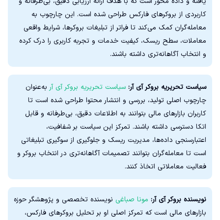
یافته و داده‌ محور است که با هدف ارائه ارزیابی دقیق، بی‌طرفانه و
کاربردی از بروکرهای فارکس طراحی شده است. این چارچوب به
معامله‌گران کمک می‌کند تا فراتر از تبلیغات بروکرها، شرایط واقعی
معاملات، سطح ریسک، کیفیت خدمات و تجربه کاربری را درک کرده
و انتخاب آگاهانه‌تری داشته باشند.
سیاست تحریریه بروکر آی آر:
سیاست تحریریه بروکر آی آر
به‌عنوان
چارچوب اصلی تولید، بررسی و انتشار محتوا طراحی شده است تا
کاربران بازارهای مالی بتوانند به اطلاعات دقیق، بی‌طرفانه و قابل
اتکا دسترسی داشته باشند. تمرکز این سیاست بر شفافیت،
اعتبارسنجی داده‌ها، مدیریت ریسک و جلوگیری از سوگیری تبلیغاتی
است تا معامله‌گران بتوانند تصمیمات آگاهانه‌تری در انتخاب بروکر و
فعالیت معاملاتی اتخاذ کنند.
نویسنده بروکر آی آر:
مونا صباغی
نویسنده تخصصی و پژوهشگر حوزه
بازارهای مالی است که تمرکز اصلی او بر تحلیل بروکرهای فارکس،