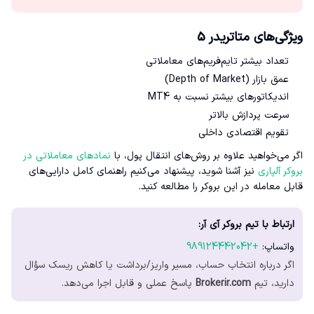
ویژگی‌های متاتریدر 5
تعداد بیشتر تایم‌فریم‌های معاملاتی
عمق بازار (Depth of Market)
اندیکاتورهای بیشتر نسبت به MT4
سرعت پردازش بالاتر
تقویم اقتصادی داخلی
اگر می‌خواهید علاوه بر روش‌های انتقال پول، با
نمادهای معاملاتی در
بروکر آلپاری
نیز آشنا شوید، پیشنهاد می‌کنیم راهنمای کامل دارایی‌های
قابل معامله در این بروکر را مطالعه کنید.
ارتباط با تیم بروکر آی آر:
واتساپ:
+989124442042
اگر درباره انتخاب حساب، مسیر واریز/برداشت یا کاهش ریسک سؤال
دارید، تیم
Brokerir.com
پاسخ عملی و قابل اجرا می‌دهد.