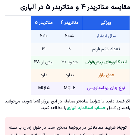
مقایسه متاتریدر 4 و متاتریدر 5 در آلپاری
ویژگی
متاتریدر 4
متاتریدر 5
سال انتشار
2005
2010
تعداد تایم فریم
9
21
اندیکاتورهای پیش‌فرض
حدود 30
بیش از 38
عمق بازار
ندارد
دارد
نوع زبان برنامه‌نویسی
MQL4
MQL5
اگر قصد دارید با شرایط ساده‌تر معامله در این بروکر آشنا شوید، می‌توانید
راهنمای کامل
حساب استاندارد آلپاری
را مطالعه کنید.
توجه:
شرایط معاملاتی در بروکرها ممکن است در طول زمان یا بسته