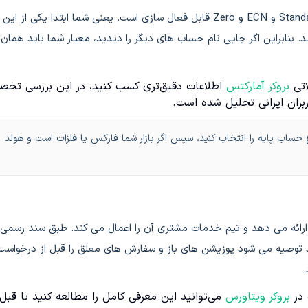
در موافقتنامه رسمی ذکر شده گزینه حساب اسلامی برای حساب های Standard و ECN و Zero قابل فعال سازی است. یعنی شما ابتدا یکی از این
 بنابراین اگر جایی نام حساب های دیگر را دیدید، معیار شما باید همان
اتی
بروکر آمارکتس
اطلاعات دقیق‌تری کسب کنید، در این بررسی تخ
ربران ایرانی تحلیل شده است.
ساب پایه را انتخاب کنید، سپس اگر بازار شما فارکس یا فلزات است و هولد
 ارائه می دهد و تیم خدمات مشتری آن را اعمال می کند. طبق سند رسمی،
ند توصیه می شود پوزیشن های باز و سفارش های معلق را قبل از درخواست
.
 در
بروکر ویتاورس
می‌توانید این معرفی کامل را مطالعه کنید تا قبل 