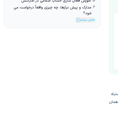
5.
آموزش فعال سازی حساب اسلامی در آمارکتس
6.
مدارک و پیش نیازها، چه چیزی واقعاً درخواست می
شود؟
نمایش بیشتر
⌄
شتباه
 همان