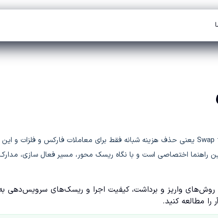
ا
اگر فقط یک جمله می خواهید بدانید: در حساب اسلامی آمارکتس، Swap free یعنی حذف هزینه شبانه فقط برای معاملات فارکس و فلزات و این
این راهنما اختصاصی است و با نگاه ریسک محور، مسیر فعال سازی، مدارک
ی، روش‌های واریز و برداشت، کیفیت اجرا و ریسک‌های سرویس‌دهی به
ر را مطالعه کنید.