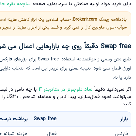
برای خرید مواد اولیه صنعتی یا سرمایه‌ای، صفحه
ساچمه نقره خا
یادداشت ریسک Brokerir.com:
حساب اسلامی یک ابزار کاهش هزینه است، ن
سوآپ جلوی مارجین کال را نمی گیرد و فقط یکی از اجزای هزینه را تغییر 
Swap free دقیقاً روی چه بازارهایی اعمال می شود؟
طبق متن رسمی و موافقتنامه است
اوراق فعال نمی شود. نتیجه عملی برای تریدر این است که انتخاب دارایی
دارد یا نه.
اگر نمی‌دانید دقیقاً
نماد داوجونز در متاتریدر 4
می‌توا
کنید.
بازار
Swap free
برداشت درست
فارکس
فعال
هزینه شبانه 