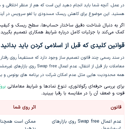
در عمل، آنچه شما باید انجام دهید این است که هم از منظر اخلاقی و 
هستید. این موضوع برای کاهش ریسک مسدودی یا لغو سرویس در آینده
اگر به دنبال شناخت دقیق ساختار حساب‌ها، سطح ریسک و کیفیت
کمک می‌کند با جزئیات کامل درباره شرایط همکاری تصمیم بگیرید.
قوانین کلیدی که قبل از اسلامی کردن باید بدانید
در سند رسمی چند قانون تصمیم ساز وجود دارد که مستقیماً روی رفتار
معاملات باز قبل از انتقال، عد
همه محدودیت هایی مثل عدم امکان شرکت در برنامه های بونوس و ب
برای بررسی حرفه‌ای رگولاتوری، تنوع نمادها و شرایط معاملاتی
برو
قوت و ضعف آن را در مقایسه با رقبا ببینید.
قانون
اثر روی شما
عدم اعمال Swap free روی بازارهای
ممکن است همچنان 
غیرمشمول
بدهید