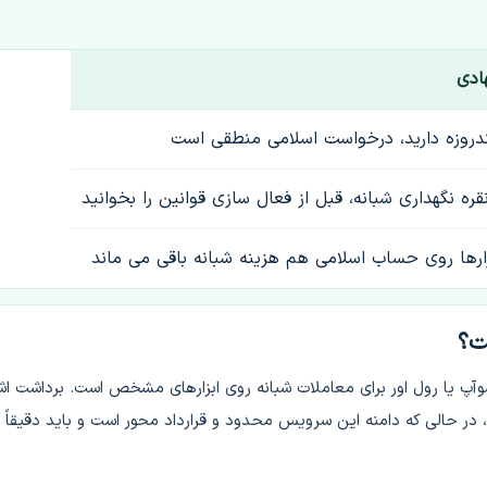
ادی
ندروزه دارید، درخواست اسلامی منطقی است
قره نگهداری شبانه، قبل از فعال سازی قوانین را بخوانید
زارها روی حساب اسلامی هم هزینه شبانه باقی می ماند
Swap fr است که هدفش حذف سوآپ یا رول اور برای معاملات شبانه روی ابزارهای مشخص است. برداشت ا
 در حالی که دامنه این سرویس محدود و قرارداد محور است و باید دقیقاً