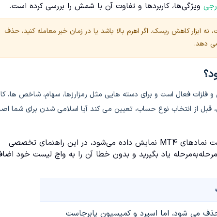
رجی
ویژگی‌ها، کاربردها و تفاوت آن با شمش را بررسی کرده است.
ه ابزار کاهش ریسک. اگر اهرم بالا باشد یا در زمان خبر معامله کنید، حذف
می دهد.
فاده، Swap free برای ابزارهای فارکس و فلزات فعال است و برای دسته هایی مثل رمزارزها، سهام، شاخص ها، ک
، قبل از انتخاب نوع حساب، تعیین می کند آیا اسلامی شدن برای شما اصلاً
با چه نامی در لیست نمادهای MT4 نمایش داده می‌شود، در این راهنمای تخصصی
نید نحوه فعال‌سازی، پیدا کردن و معامله شاخص US30 را مرحله‌به‌مرحله یاد بگیرید و بدون خطا آن را به واچ لیست خود اضا
حذف می شود، اما اسپرد و کمیسیون پابرجاست