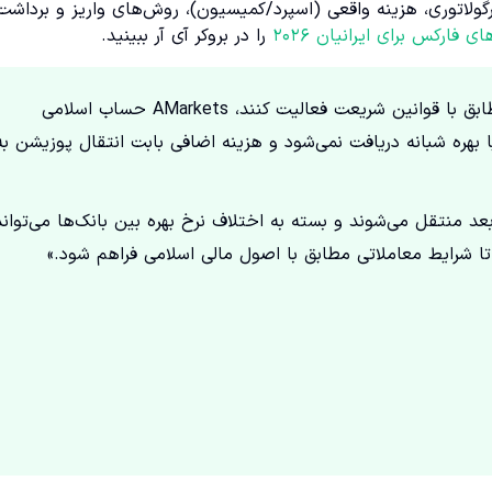
ر رگولاتوری، هزینه واقعی (اسپرد/کمیسیون)، روش‌های واریز و برداشت
ی فارکس برای ایرانیان ۲۰۲۶
را در بروکر آی آر ببینید.
«برای معامله‌گرانی که پیرو دین اسلام هستند و تمایل دارند مطابق با قوانین شریعت فعالیت کنند، AMarkets حساب اسلامی
سواپ یا بهره شبانه دریافت نمی‌شود و هزینه اضافی بابت انتقال پوزیشن به
به روز بعد منتقل می‌شوند و بسته به اختلاف نرخ بهره بین بانک‌ها می‌تواند
 شرایط معاملاتی مطابق با اصول مالی اسلامی فراهم شود.»