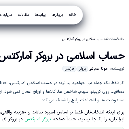
خانه
بروکرها
پراپ‌ها
مقالات
درباره م
خانه
/
مقالات
/
حساب اسلامی در بروکر آمارکتس
حساب اسلامی در بروکر آمارکتس
نویسنده:
مونا صباغی
بروکر
فارکس
معافیت روی کریپتو، سهام، شاخص ها، کالاها و اوراق اعمال نمی شود. 
محدودیت ها و اشتباهات رایج را شفاف می کند.
برای اینکه انتخاب‌تان فقط بر اساس اسپرد نباشد و «هزینه واقع
ایرانیان» را یک‌جا ببینید، حتماً صفحه
بروکر آمارکتس
در بروکر آی آ