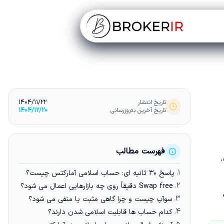
تاریخ انتشار
1404/11/22
تاریخ آخرین به‌روزرسانی
1404/12/20
فهرست مطالب
،
1.
پاسخ ۳۰ ثانیه ای: حساب اسلامی آمارکتس چیست؟
2.
Swap free دقیقاً روی چه بازارهایی اعمال می شود؟
3.
سوآپ چیست و چرا گاهی مثبت یا منفی می شود؟
4.
کدام حساب ها قابلیت اسلامی شدن دارند؟