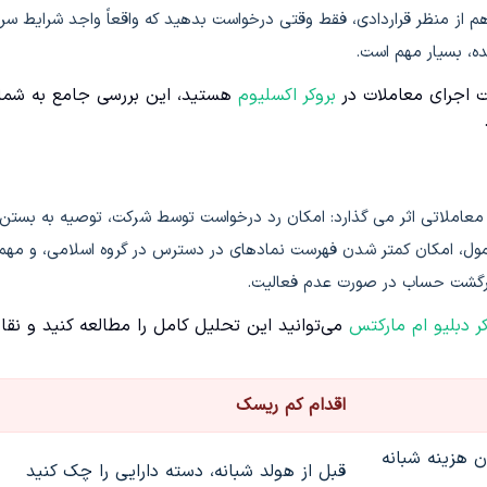
هم از منظر قراردادی، فقط وقتی درخواست بدهید که واقعاً واجد شرایط س
، بسیار مهم است.
 اجرای معاملات در
بروکر اکسلیوم
هستید، این بررسی جامع به شما
 معاملاتی اثر می گذارد: امکان رد درخواست توسط شرکت، توصیه به بستن
م اعمال Swap free روی بازارهای غیرمشمول، امکان کمتر شدن فهرست نمادهای در دسترس در گروه اسلامی، و مه
رگشت حساب در صورت عدم فعالیت.
کر دبلیو ام مارکتس
می‌توانید این تحلیل کامل را مطالعه کنید و نقا
اقدام کم ریسک
هزینه شبانه
قبل از هولد شبانه، دسته دارایی را چک کنید