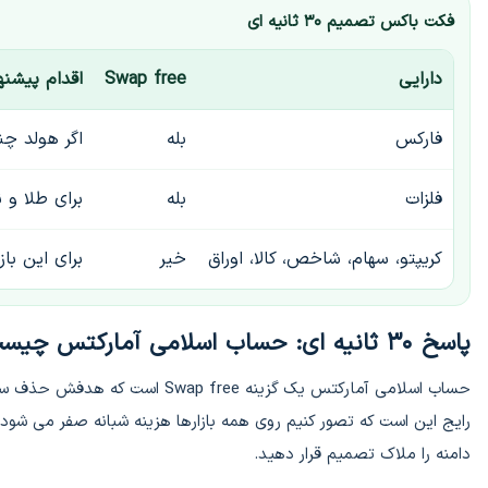
فکت باکس تصمیم ۳۰ ثانیه ای
دارایی
Swap free
اقدام پیشنه
فارکس
بله
اگر هولد چ
فلزات
بله
برای طلا و ن
کریپتو، سهام، شاخص، کالا، اوراق
خیر
برای این با
پاسخ ۳۰ ثانیه ای: حساب اسلامی آمارکتس چیست؟
حساب اسلامی آمارکتس یک گزینه ee
رایج این است که تصور کنیم روی همه بازارها هزینه شبانه صفر می شود،
دامنه را ملاک تصمیم قرار دهید.