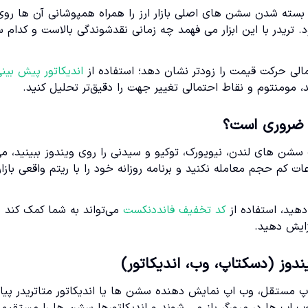
و بسته شدن سشن های اصلی بازار ارز را همراه همپوشانی آن ها روی
تریدر با این ابزار می فهمد چه زمانی نقدشوندگی بالاست و کدام
تمالی حرکت قیمت را زودتر نشان دهد؛ استفاده از
اندیکاتور پیش بین
، مومنتوم و نقاط احتمالی تغییر جهت را دقیق‌تر تحلیل کنید.
 ضروری است؟
 سشن های لندن، نیویورک، توکیو و سیدنی را روی ویندوز ببینید، م
ات کم حجم معامله نکنید و برنامه روزانه خود را با ریتم واقعی بازا
 دهید، استفاده از
کد تخفیف فانددنکست
می‌تواند به شما کمک کند ب
زایش دهید.
ندوز (دسکتاپ، وب، اندیکاتور)
اپ مستقل، وب اپ نمایش دهنده سشن ها یا اندیکاتور متاتریدر پیا