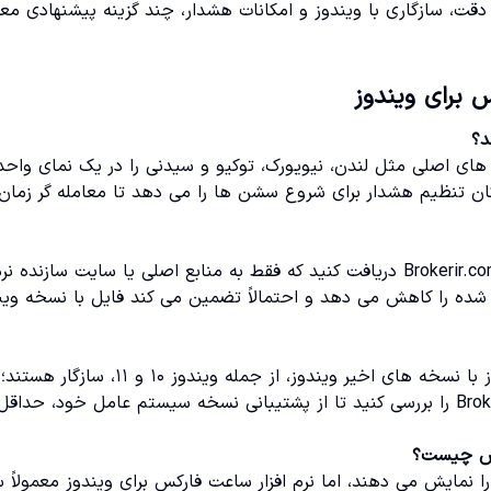
ا توجه به معیارهایی مثل دقت، سازگاری با ویندوز و امکانات هشدار، چند گزینه پیشنهادی م
س برای ویندوز
ای اصلی مثل لندن، نیویورک، توکیو و سیدنی را در یک نمای واحد
کان تنظیم هشدار برای شروع سشن ها را می دهد تا معامله گر زمان
بهتر است لینک دانلود را از وب سایت های تخصصی مالی مانند Brokerir.com دریافت کنید که فقط به منابع اصلی یا سایت سازنده ن
 شده را کاهش می دهد و احتمالاً تضمین می کند فایل با نسخه وین
بیشتر برنامه های جدید ساعت جهانی و ساعت فارکس برای ویندوز با نسخه های اخیر ویندوز، از جمله ویندوز ۱۰ و
قبل از دانلود باید صفحه رسمی نرم افزار یا معرفی آن در Brokerir.com را بررسی کنید تا از پشتیبانی نسخه سیستم عامل خود، حداقل
قط ساعت محلی کشورها را نمایش می دهند، اما نرم افزار ساعت فارکس برای ویندوز معمولا