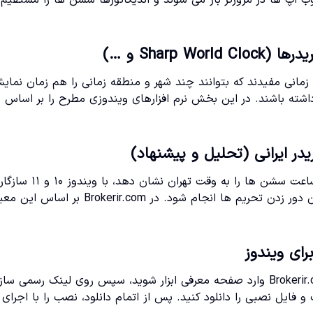
اپ ها در مرورگر باز می شوند و اندیکاتورها سشن ها را مستقیم
Sharp و …)
برای تریدرها، نرم افزارهای ساعت جهانی مثل Sharp World Clock زمانی مفیدند که بتوانند چند شهر و منطقه زمانی را هم زمان نم
شته باشند. در این بخش نرم افزارهای ویندوزی مطرح را بر اساس
یدر ایرانی (تحلیل و پیشنهاد)
بهترین نرم افزار ساعت فارکس برای ویندوز برای تریدر ایرانی باید ساعت سشن ها را به وقت تهران نشان دهد، با ویندوز ۱۰ و ۱۱ سازگار
باشد، هشدارهای شخصی سازی شده داشته باشد و نصب آن بدون دور زدن تحریم ها انجام شود. در okerir.com
رای ویندوز
برای دانلود نرم افزار ساعت فارکس برای ویندوز، ابتدا از طریق Brokerir.com وارد صفحه معرفی ابزار شوید، سپس روی لینک رسمی
 فایل نصبی را دانلود کنید. پس از اتمام دانلود، نصب را با اجرای