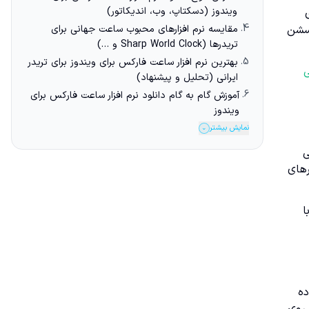
ویندوز (دسکتاپ، وب، اندیکاتور)
4.
 سشن
مقایسه نرم افزارهای محبوب ساعت جهانی برای
تریدرها (Sharp World Clock و …)
5.
بهترین نرم افزار ساعت فارکس برای ویندوز برای تریدر
ی
ایرانی (تحلیل و پیشنهاد)
6.
آموزش گام به گام دانلود نرم افزار ساعت فارکس برای
ویندوز
نمایش بیشتر
⌄
ی
رهای
ا
ده