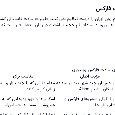
ت فارکس
یم زون ایران را درست تنظیم نمی کنند، تغییرات ساعت تابستانی کشو
طاها، ورود در ساعات کم حجم یا اشتباه در زمان انتشار خبر است که 
های ساعت فارکس ویندوزی
مزیت اصلی
مناسب برای
 هم‌زمان چند شهر، تبدیل منطقه
معامله‌گرانی که با چند بازار و من
امکان تنظیم Alarm
زمانی کار می‌کنند
 گرافیکی سشن‌های فارکس و
اسکالپرها و دی‌تریدرهایی که به
نی بازارها
همپوشانی سشن‌ها حساس‌اند
 ناحیه سشن‌ها مستقیم روی
تحلیل‌گران تکنیکال که روی چارت