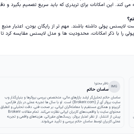
 می کند. این امکانات برای تریدری که باید سریع تصمیم بگیرد و دق
ت لایسنس پولی داشته باشند. مهم تر از رایگان بودن، اعتبار منبع
ای امن رایگان و پولی را با ذکر امکانات، محدودیت ها و مدل لایسنس مقایسه کرد تا
ناظر محتوا
IMG
ساسان حاتم
ساسان حاتم تحلیل‌گر ارشد بازارهای مالی، متخصص بررسی بروکرها و بنیان‌گذار وب‌
سایت بروکر آی آر (Brokerir.com) است. او با سال‌ ها تجربه عملی در بازار فارکس،
کریپتو و همکاری مستقیم با معامله‌گران ایرانی، بر صحت فنی، دقت تحلیلی و انطباق
محتوای سایت با واقعیت‌های کاربران ایرانی نظارت می‌کند. تمام مقالات Brokerir
پیش از انتشار، از نظر اعتبار بروکر، ریسک‌های مقرراتی، هزینه‌های واقعی و تجربه
عملی کاربران توسط ساسان حاتم بررسی و تأیید می‌شوند.