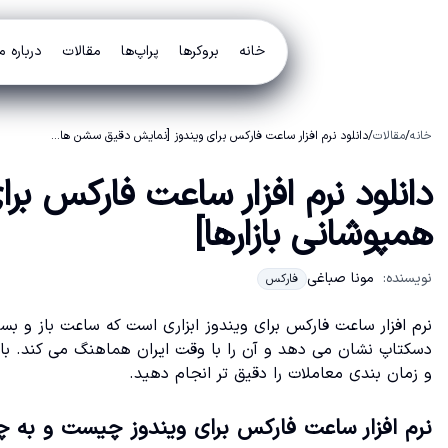
خانه
بروکرها
پراپ‌ها
مقالات
درباره م
خانه
/
مقالات
/
دانلود نرم افزار ساعت فارکس برای ویندوز [نمایش دقیق سشن ها و همپوشانی بازارها]
دانلود نرم افزار ساعت فارکس ب
همپوشانی بازارها]
نویسنده:
مونا صباغی
فارکس
نرم افزار ساعت فارکس برای ویندوز ابزاری است که ساعت باز و 
دسکتاپ نشان می دهد و آن را با وقت ایران هماهنگ می کند. با این
و زمان بندی معاملات را دقیق تر انجام دهید.
نرم افزار ساعت فارکس برای ویندوز چیست و به چ