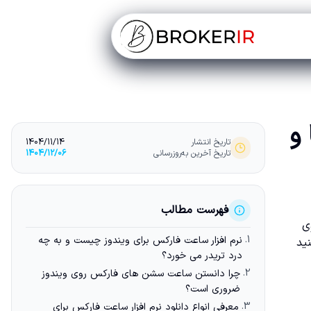
 و
تاریخ انتشار
1404/11/14
تاریخ آخرین به‌روزرسانی
1404/12/06
فهرست مطالب
ی
1.
نرم افزار ساعت فارکس برای ویندوز چیست و به چه
ید
درد تریدر می خورد؟
2.
چرا دانستن ساعت سشن های فارکس روی ویندوز
ضروری است؟
3.
معرفی انواع دانلود نرم افزار ساعت فارکس برای