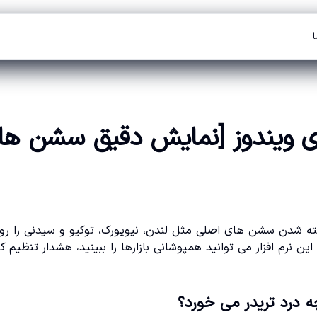
ا
رای ویندوز [نمایش دقیق سشن ها
بسته شدن سشن های اصلی مثل لندن، نیویورک، توکیو و سیدنی را رو
 نرم افزار می توانید همپوشانی بازارها را ببینید، هشدار تنظیم کن
ه درد تریدر می خورد؟