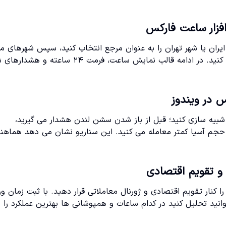
افزار ساعت فارکس
 ایران یا شهر تهران را به عنوان مرجع انتخاب کنید، سپس شهرهای م
به سشن های اصلی مثل لندن، نیویورک، توکیو و سیدنی را اضافه کنید. در ادامه قالب نمایش ساعت، فرمت ۲۴
س در ویندوز
ا شبیه سازی کنید؛ قبل از باز شدن سشن لندن هشدار می گیرید،
حجم آسیا کمتر معامله می کنید. این سناریو نشان می دهد هماهن
و تقویم اقتصادی
نار تقویم اقتصادی و ژورنال معاملاتی قرار دهید. با ثبت زمان ور
نید تحلیل کنید در کدام ساعات و همپوشانی ها بهترین عملکرد را