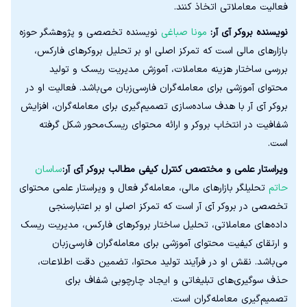
فعالیت معاملاتی اتخاذ کنند.
نویسنده بروکر آی آر:
مونا صباغی
نویسنده تخصصی و پژوهشگر حوزه
بازارهای مالی است که تمرکز اصلی او بر تحلیل بروکرهای فارکس،
بررسی ساختار هزینه معاملات، آموزش مدیریت ریسک و تولید
محتوای آموزشی برای معامله‌گران فارسی‌زبان می‌باشد. فعالیت او در
بروکر آی آر با هدف ساده‌سازی تصمیم‌گیری برای معامله‌گران، افزایش
شفافیت در انتخاب بروکر و ارائه محتوای ریسک‌محور شکل گرفته
است.
ویراستار علمی و مختصص کنترل کیفی مطالب بروکر آی آر:
ساسان
حاتم
تحلیلگر بازارهای مالی، معامله‌گر فعال و ویراستار علمی محتوای
تخصصی در بروکر آی آر است که تمرکز اصلی او بر اعتبارسنجی
داده‌های معاملاتی، تحلیل ساختار بروکرهای فارکس، مدیریت ریسک
و ارتقای کیفیت محتوای آموزشی برای معامله‌گران فارسی‌زبان
می‌باشد. نقش او در فرآیند تولید محتوا، تضمین دقت اطلاعات،
حذف سوگیری‌های تبلیغاتی و ایجاد چارچوبی شفاف برای
تصمیم‌گیری معامله‌گران است.