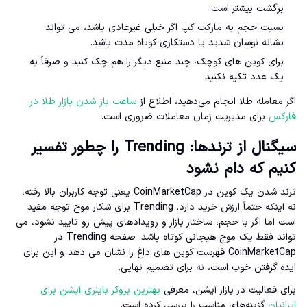
برگشت بیشتر است.
نسبت حجم به مارکت کپ اگر خیلی غیرعادی باشد، می تواند
نشانه نوسان شدید یا دستکاری کوتاه مدت باشد.
برای کوین های کوچک، چند منبع دیگر را هم چک کنید و صرفاً به
یک عدد تکیه نکنید.
اگر معامله طلا انجام می‌دهید، اطلاع از
ساعت باز شدن بازار طلا در
فارکس
برای مدیریت زمان معاملات ضروری است.
سیگنال از ترندها: Trending را چطور تفسیر
کنیم که دام نشود
ترند شدن یک کوین در CoinMarketCap یعنی توجه کاربران بالا رفته،
نه اینکه حتماً ارزش خرید دارد. Trending برای شکار موج توجه مفید
است اما اگر با حجم، ساختار بازار و رویدادهای پیش رو تایید نشود، می
تواند فقط یک موج هیجانی کوتاه باشد. صفحه Trending در
CoinMarketCap فهرست کوین های داغ را نشان می دهد و این برای
ایده گرفتن خوب است، نه برای تصمیم نهایی.
برای فعالیت در بازار آپشن، معرفی
بهترین بروکر باینری آپشن برای
ایرانیان
گزینه‌های مناسب را بررسی کرده است.