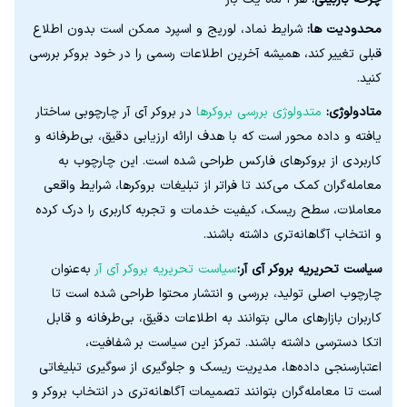
محدودیت ها:
شرایط نماد، لوریج و اسپرد ممکن است بدون اطلاع
قبلی تغییر کند، همیشه آخرین اطلاعات رسمی را در خود بروکر بررسی
کنید.
متادولوژی:
متدولوژی بررسی بروکرها
در بروکر آی آر چارچوبی ساختار
یافته و داده‌ محور است که با هدف ارائه ارزیابی دقیق، بی‌طرفانه و
کاربردی از بروکرهای فارکس طراحی شده است. این چارچوب به
معامله‌گران کمک می‌کند تا فراتر از تبلیغات بروکرها، شرایط واقعی
معاملات، سطح ریسک، کیفیت خدمات و تجربه کاربری را درک کرده
و انتخاب آگاهانه‌تری داشته باشند.
سیاست تحریریه بروکر آی آر:
سیاست تحریریه بروکر آی آر
به‌عنوان
چارچوب اصلی تولید، بررسی و انتشار محتوا طراحی شده است تا
کاربران بازارهای مالی بتوانند به اطلاعات دقیق، بی‌طرفانه و قابل
اتکا دسترسی داشته باشند. تمرکز این سیاست بر شفافیت،
اعتبارسنجی داده‌ها، مدیریت ریسک و جلوگیری از سوگیری تبلیغاتی
است تا معامله‌گران بتوانند تصمیمات آگاهانه‌تری در انتخاب بروکر و