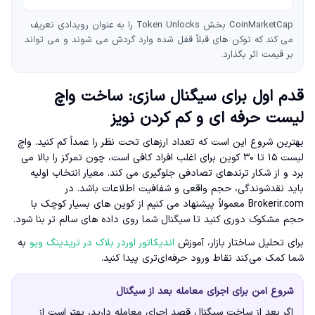
CoinMarketCap بخش Token Unlocks را به عنوان رویدادی تعریف
می کند که توکن های قبلاً قفل شده وارد گردش می شوند و می تواند
بر قیمت اثر بگذارد.
قدم اول برای سیگنال سازی: ساخت واچ
لیست حرفه ای و کم کردن نویز
بهترین شروع این است که تعداد ارزهای تحت نظر را عمداً کم کنید. واچ
لیست ۱۵ تا ۳۰ کوین برای اغلب افراد کافی است، چون تمرکز را بالا می
برد و از شکار ترندهای تصادفی جلوگیری می کند. معیار انتخاب اولیه
باید نقدشوندگی، حجم واقعی و شفافیت اطلاعات باشد. در
Brokerir.com معمولاً پیشنهاد می کنیم از کوین های بسیار کوچک با
حجم مشکوک دوری کنید تا سیگنال شما روی داده های سالم تر بنا شود.
برای تحلیل ساختار بازار، آموزش
اندیکاتور اوردر بلاک در تریدینگ ویو
به
شما کمک می‌کند نقاط ورود حرفه‌ای‌تری پیدا کنید.
شروع امن برای اجرای معامله بعد از سیگنال
اگر بعد از ساخت سیگنال قصد اجرای معامله دارید، بهتر است از