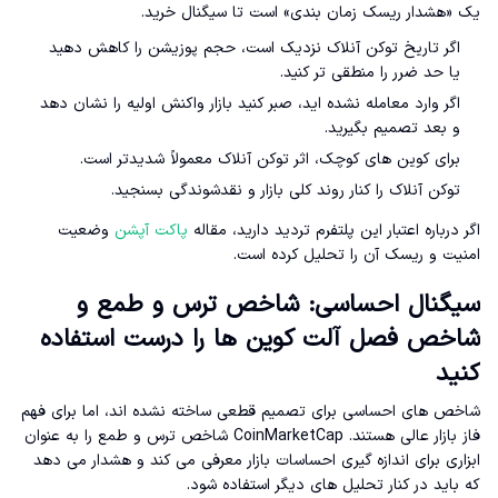
یک «هشدار ریسک زمان بندی» است تا سیگنال خرید.
اگر تاریخ توکن آنلاک نزدیک است، حجم پوزیشن را کاهش دهید
یا حد ضرر را منطقی تر کنید.
اگر وارد معامله نشده اید، صبر کنید بازار واکنش اولیه را نشان دهد
و بعد تصمیم بگیرید.
برای کوین های کوچک، اثر توکن آنلاک معمولاً شدیدتر است.
توکن آنلاک را کنار روند کلی بازار و نقدشوندگی بسنجید.
اگر درباره اعتبار این پلتفرم تردید دارید، مقاله
پاکت آپشن
وضعیت
امنیت و ریسک آن را تحلیل کرده است.
سیگنال احساسی: شاخص ترس و طمع و
شاخص فصل آلت کوین ها را درست استفاده
کنید
شاخص های احساسی برای تصمیم قطعی ساخته نشده اند، اما برای فهم
فاز بازار عالی هستند. CoinMarketCap شاخص ترس و طمع را به عنوان
ابزاری برای اندازه گیری احساسات بازار معرفی می کند و هشدار می دهد
که باید در کنار تحلیل های دیگر استفاده شود.