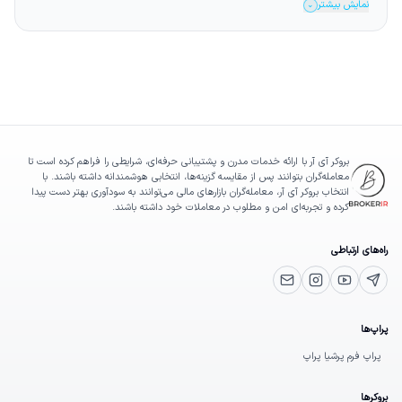
نمایش بیشتر
⌄
بروکر آی آر با ارائه خدمات مدرن و پشتیبانی حرفه‌ای، شرایطی را فراهم کرده است تا
معامله‌گران بتوانند پس از مقایسه گزینه‌ها، انتخابی هوشمندانه داشته باشند. با
انتخاب بروکر آی آر، معامله‌گران بازارهای مالی می‌توانند به سودآوری بهتر دست پیدا
کرده و تجربه‌ای امن و مطلوب در معاملات خود داشته باشند.
راه‌های ارتباطی
یوتیوب
تلگرام پشتیبانی
اینستاگرام
ایمیل
پراپ‌ها
پراپ فرم پرشیا پراپ
بروکرها