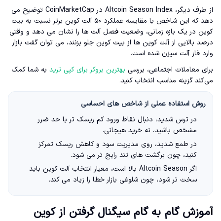
از طرف دیگر، Altcoin Season Index در CoinMarketCap توضیح می
دهد که این شاخص با مقایسه عملکرد ۵۰ آلت کوین برتر نسبت به بیت
کوین در یک بازه زمانی، وضعیت فصل آلت ها را نشان می دهد و وقتی
درصد بالایی از آلت کوین ها از بیت کوین جلو بزنند، می توان گفت بازار
وارد فاز آلت سیزن شده است.
برای معاملات اجتماعی، بررسی
بهترین بروکر برای کپی ترید
به شما کمک
می‌کند گزینه مناسب انتخاب کنید.
روش استفاده عملی از شاخص های احساسی
در ترس شدید، دنبال نقاط ورود کم ریسک تر با حد ضرر
مشخص باشید، نه خرید هیجانی.
در طمع شدید، روی مدیریت سود و کاهش ریسک تمرکز
کنید، چون برگشت های تند رایج تر می شود.
اگر Altcoin Season بالا است، معیار انتخاب آلت کوین باید
سخت تر شود، چون شلوغی بازار خطا را زیاد می کند.
آموزش گام به گام سیگنال گرفتن از کوین