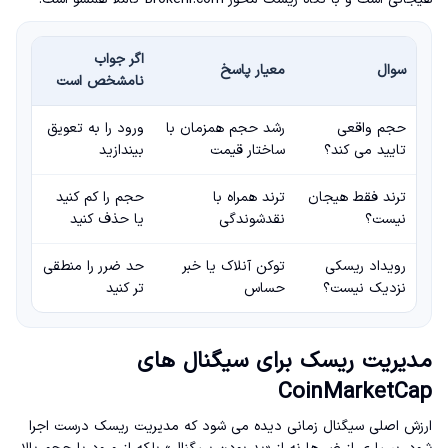
اگر جواب
سوال
معیار پاسخ
نامشخص است
حجم واقعی
رشد حجم همزمان با
ورود را به تعویق
تایید می کند؟
ساختار قیمت
بیندازید
ترند فقط هیجان
ترند همراه با
حجم را کم کنید
نیست؟
نقدشوندگی
یا حذف کنید
رویداد ریسکی
توکن آنلاک یا خبر
حد ضرر را منطقی
نزدیک نیست؟
حساس
تر کنید
مدیریت ریسک برای سیگنال های
CoinMarketCap
ارزش اصلی سیگنال زمانی دیده می شود که مدیریت ریسک درست اجرا