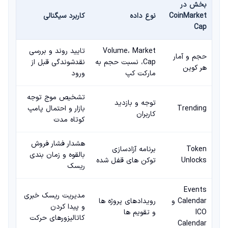
بخش در
CoinMarket
نوع داده
کاربرد سیگنالی
Cap
Volume، Market
تایید روند و بررسی
حجم و آمار
Cap، نسبت حجم به
نقدشوندگی قبل از
هر کوین
مارکت کپ
ورود
تشخیص موج توجه
توجه و بازدید
Trending
بازار و احتمال پامپ
کاربران
کوتاه مدت
هشدار فشار فروش
Token
برنامه آزادسازی
بالقوه و زمان بندی
Unlocks
توکن های قفل شده
ریسک
Events
مدیریت ریسک خبری
Calendar و
رویدادهای پروژه ها
و پیدا کردن
ICO
و تقویم ها
کاتالیزورهای حرکت
Calendar