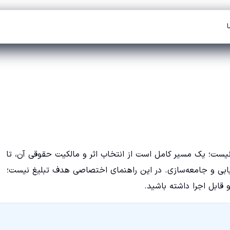
ا
 و فروش NFT فقط «آپلود یک فایل و زدن دکمه Create» نیست؛ یک مسیر کامل است از انتخاب اثر و مالکیت حقوقی آن، تا
ریابی و جامعه‌سازی. در این راهنمای اختصاصی هدف تبلیغ نیست؛
قابل اجرا داشته باشید.