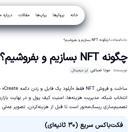
خانه
بروکرها
پراپ‌ها
مقالات
درباره م
خانه
/
مقالات
/
چگونه NFT بسازیم و بفروشیم؟
چگونه NFT بسازیم و بفروشیم؟
نویسنده:
مونا صباغی
ارز دیجیتال
ساخت
انتخاب شبکه، مدیریت هزینه‌ها، امنیت کیف پول و در نهایت بازا
تصمیم‌سازی ریسک‌محور است تا قبل از هزینه‌کردن، تصویر عملی و 
فکت‌باکس سریع (۳۰ ثانیه‌ای)