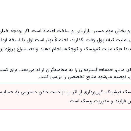
رد و بخش مهم مسیر، بازاریابی و ساخت اعتماد است. اگر بودجه خیلی
رای امنیت کیف پول وقت بگذارید، احتمالاً بهتر است اول با نسخه آزم
Brok همیشه توصیه می‌کنیم ابتدا «یک مینت کم‌ریسک و کوچک» انجام دهید و بعد سراغ پروژه ب
ی مالی، خدمات گسترده‌ای را به معامله‌گران ارائه می‌دهد. برای کسب
، توصیه می‌شود منابع تخصصی را بررسی کنید.
د و ریسک فیشینگ، کپی‌برداری از اثر، یا از دست دادن دسترسی به حساب‌ه
ش فرایند و مدیریت ریسک است.