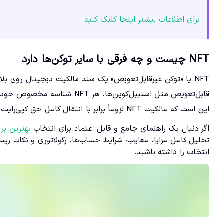
برای اطلاعات بیشتر اینجا کلیک کنید
NFT چیست و چه فرقی با سایر توکن‌ها دارد
NFT یا «توکن غیرقابل‌تعویض» یک سند مالکیت دیجیتال روی بل
قابل‌تعویض مثل استیبل‌کوین‌ه
این است که مالکیت NFT لزوماً برابر با انتقال کامل حق کپی‌رایت نیست و باید به قوانین و قرارداد پروژه دقت کنید.
اگر دنبال یک راهنمای جامع و قابل اعتماد برای انتخاب
بهترین بروک
تحلیل کامل مزایا، معایب، شرایط حساب‌ها، رگولاتوری و نکات ریسک‌
انتخاب را داشته باشید.