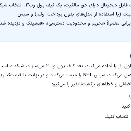
اگر فقط یک دقیقه وقت دارید: برای ساخت و فروش NFT به یک فایل دیجیتال دارای حق مالکیت، یک کیف پول وب۳، ا
 مینت (یا استفاده از مدل‌های بدون پرداخت اولیه) و سپس
بر ایرانی معمولاً «تحریم و محدودیت دسترسی»، «فیشینگ و دزدیده شد
پاسخ عملی به سؤال «چگونه NFT بسازیم و بفروشیم» این است: اول اثر را آماده می‌کنید، بعد کیف پول وب۳ می‌سازید، 
انتخاب می‌کنید، در مارکت‌پلیس حساب می‌سازید و کیف پول را وصل می‌کنید، سپس NFT را مینت می‌کنید و در نهایت با قیمت‌گ
اضافی و خطاهای برگشت‌ناپذیر را می‌گیرد.
د.
نتخاب کنید.