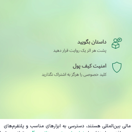
ی مالی بین‌المللی هستند، دسترسی به ابزارهای مناسب و پلتفرم‌های