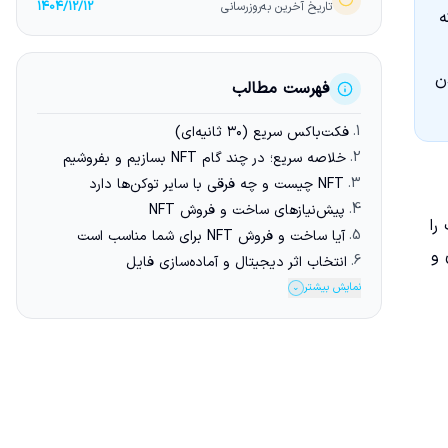
تاریخ آخرین به‌روزرسانی
1404/12/12
نتخاب شبکه
ن
فهرست مطالب
1.
فکت‌باکس سریع (۳۰ ثانیه‌ای)
2.
خلاصه سریع؛ در چند گام NFT بسازیم و بفروشیم
3.
NFT چیست و چه فرقی با سایر توکن‌ها دارد
4.
پیش‌نیازهای ساخت و فروش NFT
شبکه مناسب را
5.
آیا ساخت و فروش NFT برای شما مناسب است
ذاری و
6.
انتخاب اثر دیجیتال و آماده‌سازی فایل
نمایش بیشتر
⌄