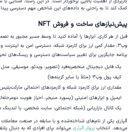
کاربردی از اهمیت بالایی برخوردار است. در این راستا، آشنایی با 
کمک کند تا به راحتی به داده‌های این شاخص مهم دسترسی پیدا ک
پیش‌نیازهای ساخت و فروش NFT
قبل از هر کاری، ابزارها را آماده کنید تا وسط مسیر مجبور به ت
وب۳، مقدار کمی ارز برای کارمزد شبکه، دسترسی امن به اینترنت 
برنامه جایگزین برای تغییر سیاست‌های دسترسی و ریسک‌های تحر
یک فایل دیجیتال منحصربه‌فرد (تصویر، ویدئو، موسیقی، مدل س
کیف پول وب۳ (مثلاً یا سایر گزینه‌ها)
مقداری ارز برای کارمزد شبکه و کارمزدهای احتمالی مارکت‌پلیس
ایمیل و ابزارهای امنیتی (پسورد منیجر، احراز هویت دومرحله‌ا
یک کانال بازاریابی (شبکه اجتماعی، سایت شخصی، یا لندینگ در rokerir.com
آلپاری یکی از نام‌های شناخته‌شده و با سابقه در صنعت معاملات آ
می‌دهد. انتخاب
بروکر آلپاری
می‌تواند برای افرادی که به دنبال پلت