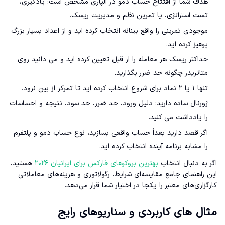
هدف شما از افتتاح حساب دمو در آلپاری مشخص است: یادگیری،
تست استراتژی، یا تمرین نظم و مدیریت ریسک.
موجودی تمرینی را واقع بینانه انتخاب کرده اید و از اعداد بسیار بزرگ
پرهیز کرده اید.
حداکثر ریسک هر معامله را از قبل تعیین کرده اید و می دانید روی
متاتریدر چگونه حد ضرر بگذارید.
تنها ۱ یا ۲ نماد برای شروع انتخاب کرده اید تا تمرکز از بین نرود.
ژورنال ساده دارید: دلیل ورود، حد ضرر، حد سود، نتیجه و احساسات
را یادداشت می کنید.
اگر قصد دارید بعداً حساب واقعی بسازید، نوع حساب دمو و پلتفرم
را مشابه برنامه آینده انتخاب کرده اید.
اگر به دنبال انتخاب
بهترین بروکرهای فارکس برای ایرانیان ۲۰۲۶
هستید،
این راهنمای جامع مقایسه‌ای شرایط، رگولاتوری و هزینه‌های معاملاتی
کارگزاری‌های معتبر را یکجا در اختیار شما قرار می‌دهد.
مثال های کاربردی و سناریوهای رایج