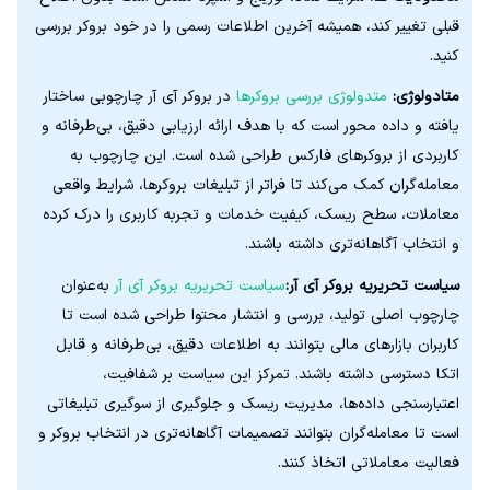
قبلی تغییر کند، همیشه آخرین اطلاعات رسمی را در خود بروکر بررسی
کنید.
متادولوژی:
متدولوژی بررسی بروکرها
در بروکر آی آر چارچوبی ساختار
یافته و داده‌ محور است که با هدف ارائه ارزیابی دقیق، بی‌طرفانه و
کاربردی از بروکرهای فارکس طراحی شده است. این چارچوب به
معامله‌گران کمک می‌کند تا فراتر از تبلیغات بروکرها، شرایط واقعی
معاملات، سطح ریسک، کیفیت خدمات و تجربه کاربری را درک کرده
و انتخاب آگاهانه‌تری داشته باشند.
سیاست تحریریه بروکر آی آر:
سیاست تحریریه بروکر آی آر
به‌عنوان
چارچوب اصلی تولید، بررسی و انتشار محتوا طراحی شده است تا
کاربران بازارهای مالی بتوانند به اطلاعات دقیق، بی‌طرفانه و قابل
اتکا دسترسی داشته باشند. تمرکز این سیاست بر شفافیت،
اعتبارسنجی داده‌ها، مدیریت ریسک و جلوگیری از سوگیری تبلیغاتی
است تا معامله‌گران بتوانند تصمیمات آگاهانه‌تری در انتخاب بروکر و
فعالیت معاملاتی اتخاذ کنند.