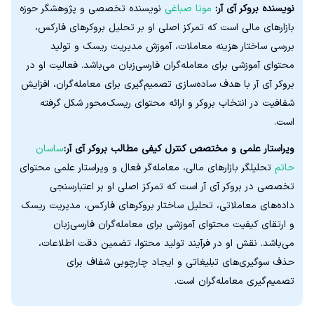
نویسنده بروکر آی آر:
مونا صباغی
نویسنده تخصصی و پژوهشگر حوزه
بازارهای مالی است که تمرکز اصلی او بر تحلیل بروکرهای فارکس،
بررسی ساختار هزینه معاملات، آموزش مدیریت ریسک و تولید
محتوای آموزشی برای معامله‌گران فارسی‌زبان می‌باشد. فعالیت او در
بروکر آی آر با هدف ساده‌سازی تصمیم‌گیری برای معامله‌گران، افزایش
شفافیت در انتخاب بروکر و ارائه محتوای ریسک‌محور شکل گرفته
است.
ویراستار علمی و مختصص کنترل کیفی مطالب بروکر آی آر:
ساسان
حاتم
تحلیلگر بازارهای مالی، معامله‌گر فعال و ویراستار علمی محتوای
تخصصی در بروکر آی آر است که تمرکز اصلی او بر اعتبارسنجی
داده‌های معاملاتی، تحلیل ساختار بروکرهای فارکس، مدیریت ریسک
و ارتقای کیفیت محتوای آموزشی برای معامله‌گران فارسی‌زبان
می‌باشد. نقش او در فرآیند تولید محتوا، تضمین دقت اطلاعات،
حذف سوگیری‌های تبلیغاتی و ایجاد چارچوبی شفاف برای
تصمیم‌گیری معامله‌گران است.