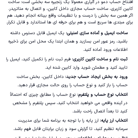
افتتاح حساب دمو در آلپاری معمولاً یک زنجیره سه بخشی است: ساخت
کابین کاربری، ساخت حساب مجازی داخل کابین، و اتصال به متاتریدر.
اگر همین سه بخش را درست و با تنظیمات واقع بینانه انجام دهید، هم
برای مبتدی ها سریع است و هم برای حرفه ای ها استاندارد و قابل تکرار.
ساخت ایمیل و آماده سازی امنیتی:
یک ایمیل قابل دسترس داشته
باشید، رمز عبور امن بسازید و همان ابتدا یک محل امن برای ذخیره
اطلاعات ورود آماده کنید.
ثبت نام و ساخت کابین کاربری:
فرم ثبت نام را تکمیل کنید، ایمیل را
تایید کنید و مطمئن شوید وارد کابین شده اید.
ورود به بخش ایجاد حساب جدید:
داخل کابین، بخش ساخت
حساب را باز کنید و نوع حساب را روی حالت مجازی قرار دهید.
انتخاب نوع حساب و پلتفرم:
نوع حساب را مطابق چیزی که احتمالاً
در آینده واقعی می خواهید انتخاب کنید، سپس پلتفرم را مشخص
کنید تا بعداً اتصال راحت باشد.
انتخاب ارز پایه:
ارز پایه را با توجه به برنامه شما برای مدیریت
سرمایه تنظیم کنید، تا گزارش سود و زیان برایتان قابل فهم باشد.