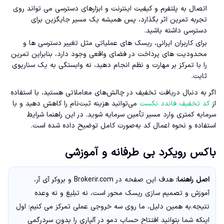
اتصال به پلتفرم و کیفیت اینترنت و ابزارهای دسترسی می تواند روی
تجربه تمرین اثر بگذارد، پس همیشه یک مسیر جایگزین برای
دسترسی داشته باشید.
برای کاربران ایرانی، ریسک های عملیاتی مثل تغییر دسترسی ها و
محدودیت های پرداخت در فضای واقعی وجود دارد، بنابراین تمرین
را با تمرکز بر مهارت و نظم انجام دهید، نه وابستگی به یک سناریوی
ثابت.
اگر به دنبال دریافت تخفیف در چالش‌های معاملاتی هستید، با استفاده
از
کد تخفیف فاندد نکست
می‌توانید هزینه ثبت‌نام را کاهش دهید و با
سرمایه کمتری وارد مسیر تأمین سرمایه شوید. در این راهنما شرایط
استفاده و نحوه اعمال کد به‌صورت کامل توضیح داده شده است.
باکس رویکرد بی طرفانه و آموزشی
اصل راهنما:
هدف این صفحه در Brokerir.com و بروکر آی آر،
آموزش و تصمیم سازی ریسک محور است، نه تبلیغ و نه وعده
نتیجه.به همین دلیل، ما روی سه خروجی عملی تمرکز می کنیم: اول
اینکه شما بتوانید افتتاح حساب دمو در آلپاری را بدون سردرگمی