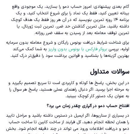
گام بعدی پیشنهادی: امروز حساب دمو را بسازید، یک موجودی واقع
بینانه تعیین کنید، فقط یک نماد را برای شروع انتخاب کنید، و یک
برنامه ۱۴ روزه تمرین بنویسید که در آن هر روز فقط یک هدف کوچک
داشته باشید، مثل تمرین گذاشتن حد ضرر، تمرین ثبت ژورنال، یا
تمرین توقف معامله بعد از رسیدن به سقف ضرر روزانه.
برای شناخت شرایط دریافت بونوس رایگان و شروع معامله بدون سرمایه
اولیه، بررسی
بروکر فارکس با بونوس بدون واریز
به شما کمک می‌کند
بهترین گزینه‌ها را بشناسید و قوانین برداشت سود را دقیق‌تر درک کنید.
سوالات متداول
در این بخش، پاسخ ها کوتاه و کاربردی است تا سریع تصمیم بگیرید و
به مرحله اجرا برسید. اگر دنبال راهنمای عملی هستید، پاسخ هر سوال را
به عنوان یک دستور کار کوچک ببینید.
افتتاح حساب دمو در آلپاری چقدر زمان می برد؟
در بسیاری از سناریوها، اگر ایمیل در دسترس داشته باشید و مراحل تایید
را همان لحظه انجام دهید، کل فرایند از ساخت کابین تا ساخت حساب
دمو و دریافت اطلاعات ورود می تواند در چند دقیقه انجام شود. بخش