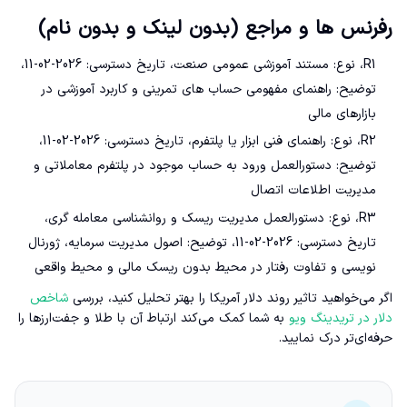
رفرنس ها و مراجع (بدون لینک و بدون نام)
R1، نوع: مستند آموزشی عمومی صنعت، تاریخ دسترسی: 2026-02-11،
توضیح: راهنمای مفهومی حساب های تمرینی و کاربرد آموزشی در
بازارهای مالی
R2، نوع: راهنمای فنی ابزار یا پلتفرم، تاریخ دسترسی: 2026-02-11،
توضیح: دستورالعمل ورود به حساب موجود در پلتفرم معاملاتی و
مدیریت اطلاعات اتصال
R3، نوع: دستورالعمل مدیریت ریسک و روانشناسی معامله گری،
تاریخ دسترسی: 2026-02-11، توضیح: اصول مدیریت سرمایه، ژورنال
نویسی و تفاوت رفتار در محیط بدون ریسک مالی و محیط واقعی
اگر می‌خواهید تاثیر روند دلار آمریکا را بهتر تحلیل کنید، بررسی
شاخص
دلار در تریدینگ ویو
به شما کمک می‌کند ارتباط آن با طلا و جفت‌ارزها را
حرفه‌ای‌تر درک نمایید.