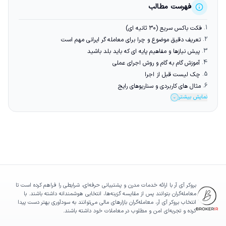
فهرست مطالب
1.
فکت باکس سریع (۳۰ ثانیه ای)
2.
تعریف دقیق موضوع و چرا برای معامله گر ایرانی مهم است
3.
پیش نیازها و مفاهیم پایه ای که باید بلد باشید
4.
آموزش گام به گام و روش اجرای عملی
5.
چک لیست قبل از اجرا
6.
مثال های کاربردی و سناریوهای رایج
نمایش بیشتر
⌄
بروکر آی آر با ارائه خدمات مدرن و پشتیبانی حرفه‌ای، شرایطی را فراهم کرده است تا
معامله‌گران بتوانند پس از مقایسه گزینه‌ها، انتخابی هوشمندانه داشته باشند. با
انتخاب بروکر آی آر، معامله‌گران بازارهای مالی می‌توانند به سودآوری بهتر دست پیدا
کرده و تجربه‌ای امن و مطلوب در معاملات خود داشته باشند.