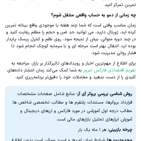
تمرین تمرکز کنید.
چه زمانی از دمو به حساب واقعی منتقل شوم؟
زمان مناسب وقتی است که شما چند هفته با موجودی واقع بینانه تمرین
کرده اید، ژورنال دارید، می توانید حد ضرر و حجم را منظم رعایت کنید و
در چند دوره متوالی، بیش از نتیجه سود، روی نظم و کنترل ریسک پایدار
بوده اید. انتقال بهتر است مرحله ای و با سرمایه کوچک انجام شود تا
فشار روانی مدیریت شود.
برای اطلاع از مهم‌ترین اخبار و رویدادهای تاثیرگذار بر بازار، مراجعه به
تقویم اقتصادی فارکس امروز
به شما کمک می‌کند زمان انتشار داده‌های
کلیدی را از دست ندهید و معاملات خود را دقیق‌تر برنامه‌ریزی کنید.
روش شناسی بررسی بروکر آی آر:
منابع شامل صفحات مشخصات
قرارداد بروکرها، مستندات پلتفرم ها و مطالب تخصصی شاخص ها
مطالب درجه اول آموزشی در مورد فارکس و ارزهای دیجیتال و
آموزش ابزارهای تحلیل بازارهای مالی است.
چرخه بازبینی:
هر ۱ ماه یک بار
محدودیت ها:
شرایط نماد، لوریج و اسپرد ممکن است بدون اطلاع