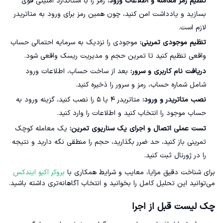
تنظیم رمز معامله و اطلاعات ورود:
رمز را با استاندارد امنیتی قوی
بسازید و یادداشت امن کنید، چون همین رمز برای ورود به متاتریدر
لازم است.
تنظیم موجودی تمرینی:
موجودی را نزدیک به سرمایه احتمالی حساب
واقعی تنظیم کنید تا تمرین حجم و مدیریت ریسک واقعی شود.
دریافت نام کاربری و سرور:
بعد از ساخت حساب، اطلاعات ورود
شامل شماره حساب، رمز و سرور را ذخیره کنید.
نصب متاتریدر و ورود:
متاتریدر ۴ یا ۵ را نصب کنید، گزینه ورود به
حساب موجود را انتخاب کنید و اطلاعات را وارد کنید.
تست عملی اتصال و اجرای یک سناریوی تمرین:
یک معامله کوچک
تمرینی باز کنید، حد ضرر بگذارید، حجم را منطقی نگه دارید و نتیجه
را در ژورنال ثبت کنید.
برای شناخت دقیق مزایا، معایب و شرایط همکاری با
بروکر اکیو ایندکس
می‌توانید این تحلیل کامل را بخوانید و انتخاب آگاهانه‌تری داشته باشید.
چک لیست قبل از اجرا