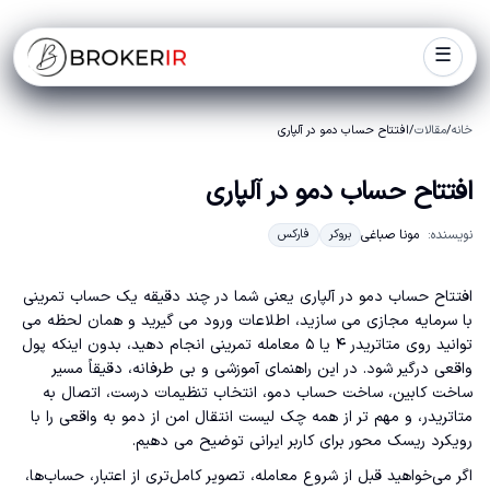
☰
خانه
/
مقالات
/
افتتاح حساب دمو در آلپاری
افتتاح حساب دمو در آلپاری
نویسنده:
مونا صباغی
بروکر
فارکس
افتتاح حساب دمو در آلپاری یعنی شما در چند دقیقه یک حساب تمرینی
با سرمایه مجازی می سازید، اطلاعات ورود می گیرید و همان لحظه می
توانید روی متاتریدر ۴ یا ۵ معامله تمرینی انجام دهید، بدون اینکه پول
واقعی درگیر شود. در این راهنمای آموزشی و بی طرفانه، دقیقاً مسیر
ساخت کابین، ساخت حساب دمو، انتخاب تنظیمات درست، اتصال به
متاتریدر، و مهم تر از همه چک لیست انتقال امن از دمو به واقعی را با
رویکرد ریسک محور برای کاربر ایرانی توضیح می دهیم.
اگر می‌خواهید قبل از شروع معامله، تصویر کامل‌تری از اعتبار، حساب‌ها،