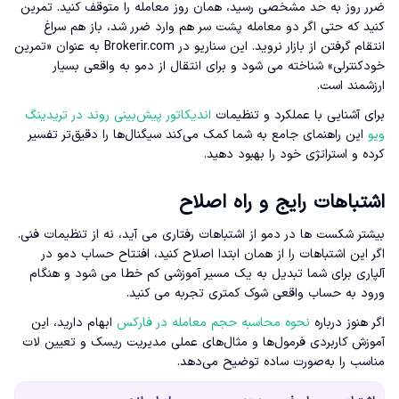
ضرر روز به حد مشخصی رسید، همان روز معامله را متوقف کنید. تمرین
کنید که حتی اگر دو معامله پشت سر هم وارد ضرر شد، باز هم سراغ
انتقام گرفتن از بازار نروید. این سناریو در Brokerir.com به عنوان «تمرین
خودکنترلی» شناخته می شود و برای انتقال از دمو به واقعی بسیار
ارزشمند است.
برای آشنایی با عملکرد و تنظیمات
اندیکاتور پیش‌بینی روند در تریدینگ
ویو
این راهنمای جامع به شما کمک می‌کند سیگنال‌ها را دقیق‌تر تفسیر
کرده و استراتژی خود را بهبود دهید.
اشتباهات رایج و راه اصلاح
بیشتر شکست ها در دمو از اشتباهات رفتاری می آید، نه از تنظیمات فنی.
اگر این اشتباهات را از همان ابتدا اصلاح کنید، افتتاح حساب دمو در
آلپاری برای شما تبدیل به یک مسیر آموزشی کم خطا می شود و هنگام
ورود به حساب واقعی شوک کمتری تجربه می کنید.
اگر هنوز درباره
نحوه محاسبه حجم معامله در فارکس
ابهام دارید، این
آموزش کاربردی فرمول‌ها و مثال‌های عملی مدیریت ریسک و تعیین لات
مناسب را به‌صورت ساده توضیح می‌دهد.