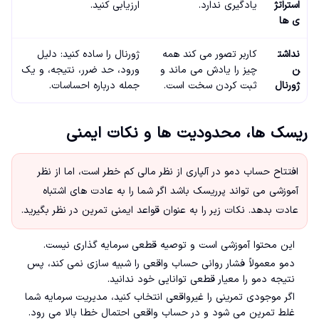
استراتژ
یادگیری ندارد.
ارزیابی کنید.
ی ها
نداشت
کاربر تصور می کند همه
ژورنال را ساده کنید: دلیل
ن
چیز را یادش می ماند و
ورود، حد ضرر، نتیجه، و یک
ژورنال
ثبت کردن سخت است.
جمله درباره احساسات.
ریسک ها، محدودیت ها و نکات ایمنی
افتتاح حساب دمو در آلپاری از نظر مالی کم خطر است، اما از نظر
آموزشی می تواند پرریسک باشد اگر شما را به عادت های اشتباه
عادت بدهد. نکات زیر را به عنوان قواعد ایمنی تمرین در نظر بگیرید.
این محتوا آموزشی است و توصیه قطعی سرمایه گذاری نیست.
دمو معمولاً فشار روانی حساب واقعی را شبیه سازی نمی کند، پس
نتیجه دمو را معیار قطعی توانایی خود ندانید.
اگر موجودی تمرینی را غیرواقعی انتخاب کنید، مدیریت سرمایه شما
غلط تمرین می شود و در حساب واقعی احتمال خطا بالا می رود.