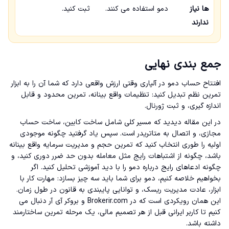
ها نیاز
دمو استفاده می کنند.
ثبت کنید.
ندارند
جمع بندی نهایی
افتتاح حساب دمو در آلپاری وقتی ارزش واقعی دارد که شما آن را به ابزار
تمرین نظم تبدیل کنید: تنظیمات واقع بینانه، تمرین محدود و قابل
اندازه گیری، و ثبت ژورنال.
در این مقاله دیدید که مسیر کلی شامل ساخت کابین، ساخت حساب
مجازی، و اتصال به متاتریدر است. سپس یاد گرفتید چگونه موجودی
اولیه را طوری انتخاب کنید که تمرین حجم و مدیریت سرمایه واقع بینانه
باشد، چگونه از اشتباهات رایج مثل معامله بدون حد ضرر دوری کنید، و
چگونه ادعاهای رایج درباره دمو را با دید آموزشی تحلیل کنید. اگر
بخواهیم خلاصه کنیم، دمو برای شما باید سه چیز بسازد: مهارت کار با
ابزار، عادت مدیریت ریسک، و توانایی پایبندی به قانون در طول زمان.
این همان رویکردی است که در Brokerir.com و بروکر آی آر دنبال می
کنیم تا کاربر ایرانی قبل از هر تصمیم مالی، یک مرحله تمرین ساختارمند
داشته باشد.