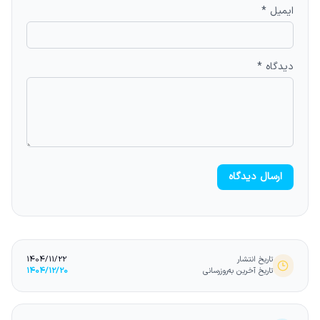
ایمیل *
دیدگاه *
ارسال دیدگاه
تاریخ انتشار
1404/11/22
تاریخ آخرین به‌روزرسانی
1404/12/20