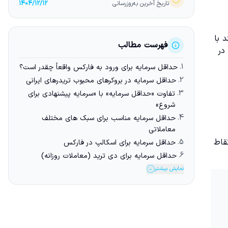
تاریخ آخرین به‌روزرسانی
1404/12/12
 با
فهرست مطالب
در
1.
حداقل سرمایه برای ورود به فارکس واقعاً چقدر است؟
2.
حداقل سرمایه در بروکرهای محبوب تریدرهای ایرانی
3.
تفاوت «حداقل سرمایه» با «سرمایه پیشنهادی برای
شروع»
4.
حداقل سرمایه مناسب برای سبک های مختلف
معاملاتی
قاط
5.
حداقل سرمایه برای اسکالپ در فارکس
6.
حداقل سرمایه برای دی ترید (معاملات روزانه)
نمایش بیشتر
⌄