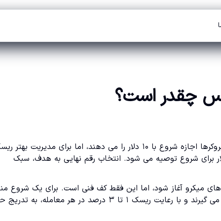
ا
رکس چقدر است؟
حداقل سرمایه برای ورود به فارکس عدد ثابتی نیست؛ بسیاری از بروکرها اجازه شروع با ۱۰ دلار را می دهند، اما برای مدیریت ب
شانس منطقی برای رشد حساب، معمولاً بازه ۱۰۰ تا ۵۰۰ دلار برای شروع توصیه می شود. انتخاب رقم نهایی به هدف، سبک
 به فارکس می تواند از ۱۰ دلار در حساب های میکرو آغاز شود، اما این فقط کف فنی است. برای یک شروع
اغلب تریدرها بین ۱۰۰ تا ۵۰۰ دلار را به عنوان سرمایه اولیه در نظر می گیرند و با رعایت ریسک ۱ تا ۳ درصد در هر معامل