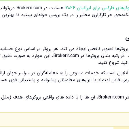
رهای فارکس برای ایرانیان ۲۰۲۶
هستید، در Brokerir.com می‌توا
محور هر کارگزاری معتبر را در یک بررسی حرفه‌ای ببینید تا بهترین
ی
بروکرها تصویر ناقصی ایجاد می کند. هر بروکر، بر اساس نوع حساب،
حداقل واریز، لوریج و حداقل حجم معامله متفاوتی ارائه می دهد. در رتبه بندی بروکرها در Brokerir.com، این موارد به صورت دق
نید شروع کنید.
نلاین است که خدمات متنوعی را به معامله‌گران در سراسر جهان ارائ
فرمی قابل اعتماد با ابزارهای معاملاتی پیشرفته و پشتیبانی قوی هست
توجه: اعداد جدول زیر نمونه آموزشی هستند. هنگام پیاده سازی در Brokerir.com، آن ها را با داده های واقعی بروکرهای هدف (مثل