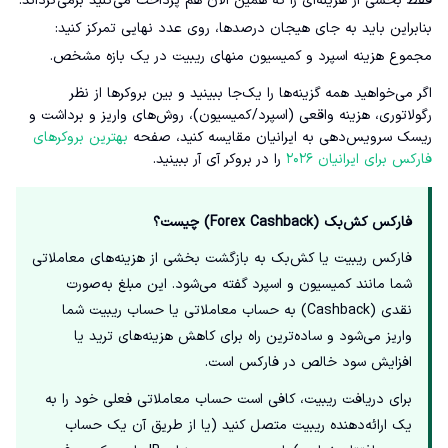
فقط بخشی از هزینه‌ای را که همین الان هم پرداخت می‌کنید برمی‌گرداند.
بنابراین باید به جای هیجان درصدها، روی عدد نهایی تمرکز کنید:
مجموع هزینه اسپرد و کمیسیون منهای ریبیت در یک بازه مشخص.
اگر می‌خواهید همه گزینه‌ها را یک‌جا ببینید و بین بروکرها از نظر
رگولاتوری، هزینه واقعی (اسپرد/کمیسیون)، روش‌های واریز و برداشت و
ریسک سرویس‌دهی به ایرانیان مقایسه کنید، صفحه
بهترین بروکرهای
فارکس برای ایرانیان ۲۰۲۶
را در بروکر آی آر ببینید.
فارکس کش‌بک (Forex Cashback) چیست؟
فارکس ریبیت یا کش‌بک به بازگشت بخشی از هزینه‌های معاملاتی
شما مانند کمیسیون و اسپرد گفته می‌شود. این مبلغ به‌صورت
نقدی (Cashback) به حساب معاملاتی یا حساب ریبیت شما
واریز می‌شود و ساده‌ترین راه برای کاهش هزینه‌های ترید یا
افزایش سود خالص در فارکس است.
برای دریافت ریبیت، کافی است حساب معاملاتی فعلی خود را به
یک ارائه‌دهنده ریبیت متصل کنید (یا از طریق آن یک حساب