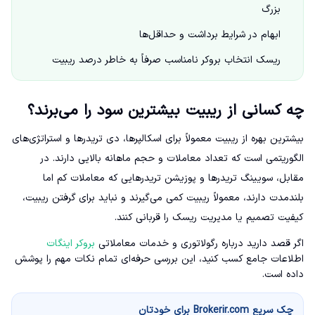
بزرگ
ابهام در شرایط برداشت و حداقل‌ها
ریسک انتخاب بروکر نامناسب صرفاً به خاطر درصد ریبیت
چه کسانی از ریبیت بیشترین سود را می‌برند؟
بیشترین بهره از ریبیت معمولاً برای اسکالپرها، دی تریدرها و استراتژی‌های
الگوریتمی است که تعداد معاملات و حجم ماهانه بالایی دارند. در
مقابل، سویینگ تریدرها و پوزیشن تریدرهایی که معاملات کم اما
بلندمدت دارند، معمولاً ریبیت کمی می‌گیرند و نباید برای گرفتن ریبیت،
کیفیت تصمیم یا مدیریت ریسک را قربانی کنند.
اگر قصد دارید درباره رگولاتوری و خدمات معاملاتی
بروکر اینگات
اطلاعات جامع کسب کنید، این بررسی حرفه‌ای تمام نکات مهم را پوشش
داده است.
چک سریع Brokerir.com برای خودتان