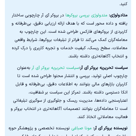
کنید.
متادولوژی:
متدولوژی بررسی بروکرها
در بروکر آی آر چارچوبی ساختار
یافته و داده‌ محور است که با هدف ارائه ارزیابی دقیق، بی‌طرفانه و
کاربردی از بروکرهای فارکس طراحی شده است. این چارچوب به
معامله‌گران کمک می‌کند تا فراتر از تبلیغات بروکرها، شرایط واقعی
معاملات، سطح ریسک، کیفیت خدمات و تجربه کاربری را درک کرده
و انتخاب آگاهانه‌تری داشته باشند.
سیاست تحریریه بروکر آی آر:
سیاست تحریریه بروکر آی آر
به‌عنوان
چارچوب اصلی تولید، بررسی و انتشار محتوا طراحی شده است تا
کاربران بازارهای مالی بتوانند به اطلاعات دقیق، بی‌طرفانه و قابل
اتکا دسترسی داشته باشند. تمرکز این سیاست بر شفافیت،
اعتبارسنجی داده‌ها، مدیریت ریسک و جلوگیری از سوگیری تبلیغاتی
است تا معامله‌گران بتوانند تصمیمات آگاهانه‌تری در انتخاب بروکر و
فعالیت معاملاتی اتخاذ کنند.
نویسنده بروکر آی آر:
مونا صباغی
نویسنده تخصصی و پژوهشگر حوزه