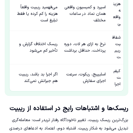
هزین
اسپرد و کمیسیون واقعی
می‌فهمید ریبیت واقعاً
ه
همان نماد در ساعات
هزینه را کم کرده یا فقط
واقع
مختلف
تبلیغ است
ی
شفاف
یت
نرخ به ازای هر لات، دوره
ریسک اختلاف گزارش و
ریبی
پرداخت، حداقل برداشت
تأخیر کم می‌شود
ت
کیفی
اسلیپیج، ریکوت، سرعت
اگر اجرا بد باشد، ریبیت
ت
اجرای سفارش
هم جبرانش نمی‌کند
اجرا
ریسک‌ها و اشتباهات رایج در استفاده از ریبیت
بزرگ‌ترین ریسک ریبیت، تغییر ناخودآگاه رفتار تریدر است: معامله‌گری
تبدیل می‌شود به شکار ریبیت. اشتباه دوم، اعتماد به ادعاهای درصدی