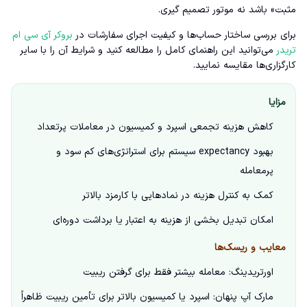
مثبت» باشد نه موتور تصمیم گیری.
برای بررسی ساختار حساب‌ها و کیفیت اجرای سفارشات در
بروکر آی سی ام
تریدر
می‌توانید این راهنمای کامل را مطالعه کنید و شرایط آن را با سایر
کارگزاری‌ها مقایسه نمایید.
مزایا
کاهش هزینه تجمعی اسپرد و کمیسیون در معاملات پرتعداد
بهبود expectancy سیستم برای استراتژی‌های کم سود و
پرمعامله
کمک به کنترل هزینه در نمادهایی با کارمزد بالاتر
امکان تبدیل بخشی از هزینه به اعتبار یا برداشت دوره‌ای
معایب و ریسک‌ها
اورتریدینگ: معامله بیشتر فقط برای گرفتن ریبیت
مارک آپ پنهان: اسپرد یا کمیسیون بالاتر برای تأمین ریبیت ظاهراً