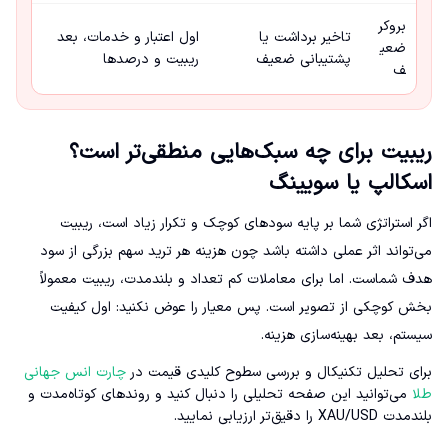
بروکر
تاخیر برداشت یا
اول اعتبار و خدمات، بعد
ضعی
پشتیبانی ضعیف
ریبیت و درصدها
ف
ریبیت برای چه سبک‌هایی منطقی‌تر است؟
اسکالپ یا سویینگ
اگر استراتژی شما بر پایه سودهای کوچک و تکرار زیاد است، ریبیت
می‌تواند اثر عملی داشته باشد چون هزینه هر ترید سهم بزرگی از سود
هدف شماست. اما برای معاملات کم تعداد و بلندمدت، ریبیت معمولاً
بخش کوچکی از تصویر است. پس معیار را عوض نکنید: اول کیفیت
سیستم، بعد بهینه‌سازی هزینه.
برای تحلیل تکنیکال و بررسی سطوح کلیدی قیمت در
چارت انس جهانی
طلا
می‌توانید این صفحه تحلیلی را دنبال کنید و روندهای کوتاه‌مدت و
بلندمدت XAU/USD را دقیق‌تر ارزیابی نمایید.