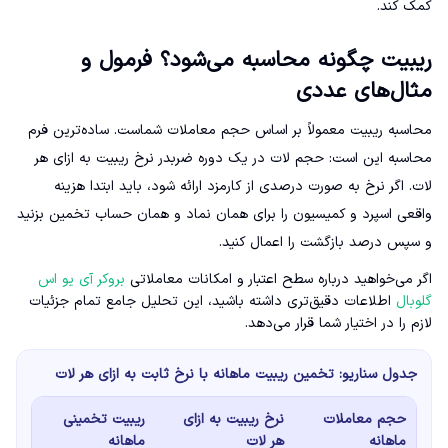
کمک کند.
ریبیت چگونه محاسبه می‌شود؟ فرمول و
مثال‌های عددی
محاسبه ریبیت معمولاً بر اساس حجم معاملات شماست. ساده‌ترین فرم
محاسبه این است: حجم لات در یک دوره ضربدر نرخ ریبیت به ازای هر
لات. اگر نرخ به صورت درصدی از کارمزد ارائه شود، باید ابتدا هزینه
واقعی اسپرد و کمیسیون را برای همان نماد و همان حساب تخمین بزنید
و سپس درصد بازگشت را اعمال کنید.
اگر می‌خواهید درباره سطح اعتبار و امکانات معاملاتی
بروکر آی یو اس
گلوبال
اطلاعات دقیق‌تری داشته باشید، این تحلیل جامع تمام جزئیات
لازم را در اختیار شما قرار می‌دهد.
جدول سناریو: تخمین ریبیت ماهانه با نرخ ثابت به ازای هر لات
حجم معاملات
نرخ ریبیت به ازای
ریبیت تخمینی
ماهانه
هر لات
ماهانه