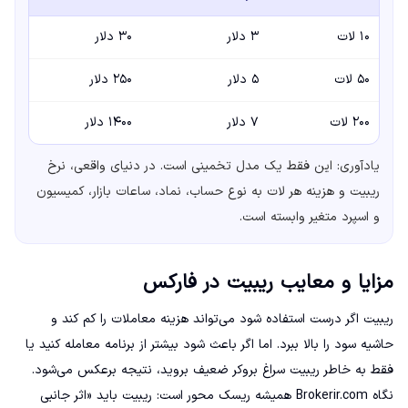
۱۰ لات
۳ دلار
۳۰ دلار
۵۰ لات
۵ دلار
۲۵۰ دلار
۲۰۰ لات
۷ دلار
۱۴۰۰ دلار
یادآوری: این فقط یک مدل تخمینی است. در دنیای واقعی، نرخ
ریبیت و هزینه هر لات به نوع حساب، نماد، ساعات بازار، کمیسیون
و اسپرد متغیر وابسته است.
مزایا و معایب ریبیت در فارکس
ریبیت اگر درست استفاده شود می‌تواند هزینه معاملات را کم کند و
حاشیه سود را بالا ببرد. اما اگر باعث شود بیشتر از برنامه معامله کنید یا
فقط به خاطر ریبیت سراغ بروکر ضعیف بروید، نتیجه برعکس می‌شود.
نگاه Brokerir.com همیشه ریسک محور است: ریبیت باید «اثر جانبی