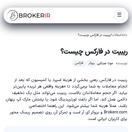
☰
خانه
/
مقالات
/
ریبیت در فارکس چیست؟
ریبیت در فارکس چیست؟
نویسنده:
مونا صباغی
بروکر
فارکس
ریبیت در فارکس یعنی بخشی از هزینه اسپرد یا کمیسیون که بعد از
انجام معاملات به شما برمی‌گردد تا «هزینه واقعی هر ترید» پایین‌تر
بیاید. اگر حجم معاملاتتان بالاست، ریبیت می‌تواند مثل یک تخفیف
دائمی عمل کند، اما اگر باعث اورتریدینگ شود یا پشتش مارک آپ پنهان
باشد، عملاً هزینه شما بیشتر می‌شود. این راهنما اختصاصی
Brokerir.com و بروکر آی آر است و تمرکز آن روی تصمیم ریسک محور
برای کاربران ایرانی است.