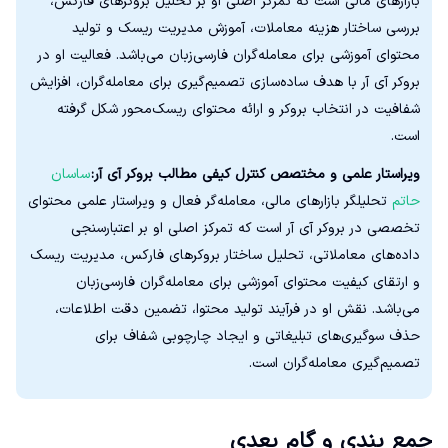
بازارهای مالی است که تمرکز اصلی او بر تحلیل بروکرهای فارکس،
بررسی ساختار هزینه معاملات، آموزش مدیریت ریسک و تولید
محتوای آموزشی برای معامله‌گران فارسی‌زبان می‌باشد. فعالیت او در
بروکر آی آر با هدف ساده‌سازی تصمیم‌گیری برای معامله‌گران، افزایش
شفافیت در انتخاب بروکر و ارائه محتوای ریسک‌محور شکل گرفته
است.
ویراستار علمی و مختصص کنترل کیفی مطالب بروکر آی آر:
ساسان
حاتم
تحلیلگر بازارهای مالی، معامله‌گر فعال و ویراستار علمی محتوای
تخصصی در بروکر آی آر است که تمرکز اصلی او بر اعتبارسنجی
داده‌های معاملاتی، تحلیل ساختار بروکرهای فارکس، مدیریت ریسک
و ارتقای کیفیت محتوای آموزشی برای معامله‌گران فارسی‌زبان
می‌باشد. نقش او در فرآیند تولید محتوا، تضمین دقت اطلاعات،
حذف سوگیری‌های تبلیغاتی و ایجاد چارچوبی شفاف برای
تصمیم‌گیری معامله‌گران است.
جمع بندی و گام بعدی