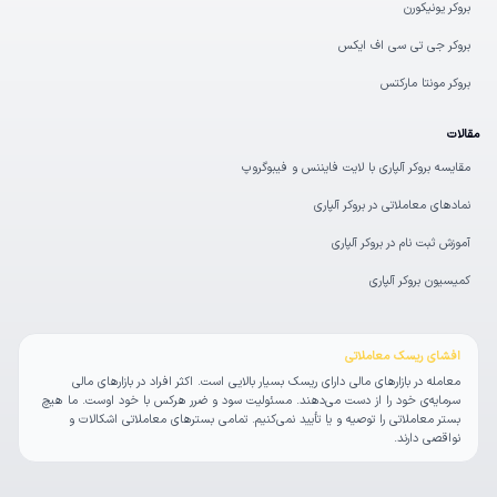
بروکر یونیکورن
بروکر جی تی سی اف ایکس
بروکر مونتا مارکتس
مقالات
مقایسه بروکر آلپاری با لایت فایننس و فیبوگروپ
نمادهای معاملاتی در بروکر آلپاری
آموزش ثبت نام در بروکر آلپاری
کمیسیون بروکر آلپاری
افشای ریسک معاملاتی
معامله در بازارهای مالی دارای ریسک بسیار بالایی است. اکثر افراد در بازارهای مالی
سرمایه‌ی خود را از دست می‌دهند. مسئولیت سود و ضرر هرکس با خود اوست. ما هیچ
بستر معاملاتی را توصیه و یا تأیید نمی‌کنیم. تمامی بسترهای معاملاتی اشکالات و
نواقصی دارند.