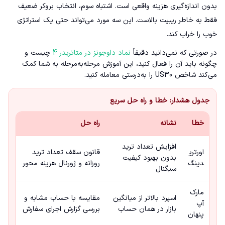
بدون اندازه‌گیری هزینه واقعی است. اشتباه سوم، انتخاب بروکر ضعیف
فقط به خاطر ریبیت بالاست. این سه مورد می‌تواند حتی یک استراتژی
خوب را خراب کند.
در صورتی که نمی‌دانید دقیقاً
نماد داوجونز در متاتریدر 4
چیست و
چگونه باید آن را فعال کنید، این آموزش مرحله‌به‌مرحله به شما کمک
می‌کند شاخص US30 را به‌درستی معامله کنید.
جدول هشدار: خطا و راه حل سریع
خطا
نشانه
راه حل
افزایش تعداد ترید
اورتری
قانون سقف تعداد ترید
بدون بهبود کیفیت
دینگ
روزانه و ژورنال هزینه محور
سیگنال
مارک
اسپرد بالاتر از میانگین
مقایسه با حساب مشابه و
آپ
بازار در همان حساب
بررسی گزارش اجرای سفارش
پنهان