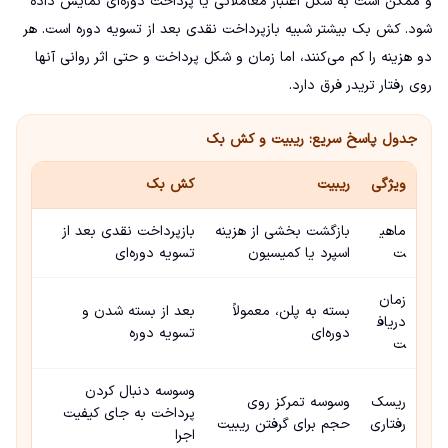
و ممکن است به شکل اعتبار معاملاتی یا پرداخت دوره‌ای نمایش داده
شود. کش بک بیشتر شبیه بازپرداخت نقدی بعد از تسویه دوره است. هر
دو هزینه را کم می‌کنند، اما زمان و شکل پرداخت و حتی اثر روانی آنها
روی رفتار تریدر فرق دارد.
جدول پاسخ سریع: ریبیت و کش بک
ویژگی
ریبیت
کش بک
ماهی
بازگشت بخشی از هزینه
بازپرداخت نقدی بعد از
ت
اسپرد یا کمیسیون
تسویه دوره‌ای
زمان
بسته به پلن، معمولاً
بعد از بسته شدن و
دریاف
دوره‌ای
تسویه دوره
ت
وسوسه دنبال کردن
ریسک
وسوسه تمرکز روی
پرداخت به جای کیفیت
رفتاری
حجم برای گرفتن ریبیت
اجرا