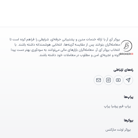
بروکر آی آر با ارائه خدمات مدرن و پشتیبانی حرفه‌ای، شرایطی را فراهم کرده است تا
معامله‌گران بتوانند پس از مقایسه گزینه‌ها، انتخابی هوشمندانه داشته باشند. با
انتخاب بروکر آی آر، معامله‌گران بازارهای مالی می‌توانند به سودآوری بهتر دست پیدا
کرده و تجربه‌ای امن و مطلوب در معاملات خود داشته باشند.
راه‌های ارتباطی
یوتیوب
تلگرام پشتیبانی
اینستاگرام
ایمیل
پراپ‌ها
پراپ فرم پرشیا پراپ
بروکرها
بروکر اوتت مارکتس