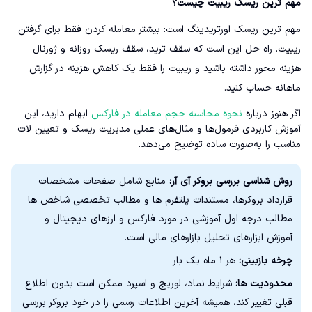
مهم ترین ریسک ریبیت چیست؟
مهم ترین ریسک اورتریدینگ است: بیشتر معامله کردن فقط برای گرفتن
ریبیت. راه حل این است که سقف ترید، سقف ریسک روزانه و ژورنال
هزینه محور داشته باشید و ریبیت را فقط یک کاهش هزینه در گزارش
ماهانه حساب کنید.
اگر هنوز درباره
نحوه محاسبه حجم معامله در فارکس
ابهام دارید، این
آموزش کاربردی فرمول‌ها و مثال‌های عملی مدیریت ریسک و تعیین لات
مناسب را به‌صورت ساده توضیح می‌دهد.
روش شناسی بررسی بروکر آی آر:
منابع شامل صفحات مشخصات
قرارداد بروکرها، مستندات پلتفرم ها و مطالب تخصصی شاخص ها
مطالب درجه اول آموزشی در مورد فارکس و ارزهای دیجیتال و
آموزش ابزارهای تحلیل بازارهای مالی است.
چرخه بازبینی:
هر ۱ ماه یک بار
محدودیت ها:
شرایط نماد، لوریج و اسپرد ممکن است بدون اطلاع
قبلی تغییر کند، همیشه آخرین اطلاعات رسمی را در خود بروکر بررسی