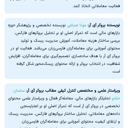
فعالیت معاملاتی اتخاذ کنند.
نویسنده بروکر آی آر:
مونا صباغی
نویسنده تخصصی و پژوهشگر حوزه
بازارهای مالی است که تمرکز اصلی او بر تحلیل بروکرهای فارکس،
بررسی ساختار هزینه معاملات، آموزش مدیریت ریسک و تولید
محتوای آموزشی برای معامله‌گران فارسی‌زبان می‌باشد. فعالیت او در
بروکر آی آر با هدف ساده‌سازی تصمیم‌گیری برای معامله‌گران، افزایش
شفافیت در انتخاب بروکر و ارائه محتوای ریسک‌محور شکل گرفته
است.
ویراستار علمی و مختصص کنترل کیفی مطالب بروکر آی آر:
ساسان
حاتم
تحلیلگر بازارهای مالی، معامله‌گر فعال و ویراستار علمی محتوای
تخصصی در بروکر آی آر است که تمرکز اصلی او بر اعتبارسنجی
داده‌های معاملاتی، تحلیل ساختار بروکرهای فارکس، مدیریت ریسک
و ارتقای کیفیت محتوای آموزشی برای معامله‌گران فارسی‌زبان