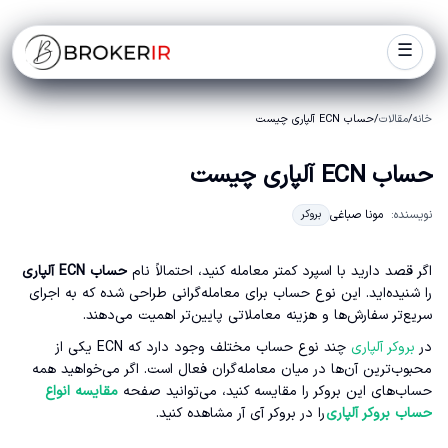
☰
خانه
/
مقالات
/
حساب ECN آلپاری چیست
حساب ECN آلپاری چیست
نویسنده:
مونا صباغی
بروکر
اگر قصد دارید با اسپرد کمتر معامله کنید، احتمالاً نام
حساب ECN آلپاری
را شنیده‌اید. این نوع حساب برای معامله‌گرانی طراحی شده که به اجرای
سریع‌تر سفارش‌ها و هزینه معاملاتی پایین‌تر اهمیت می‌دهند.
در
بروکر آلپاری
چند نوع حساب مختلف وجود دارد که ECN یکی از
محبوب‌ترین آن‌ها در میان معامله‌گران فعال است. اگر می‌خواهید همه
حساب‌های این بروکر را مقایسه کنید، می‌توانید صفحه
مقایسه انواع
حساب‌ بروکر آلپاری
را در بروکر آی آر مشاهده کنید.