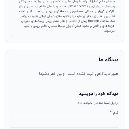
ساسان حاتم تحلیل‌گر ارشد بازارهای مالی، متخصص بررسی بروکرها و بنیان‌گذار
وب‌ سایت بروکر آی آر (Brokerir.com) است. او با سال‌ ها تجربه عملی در بازار
فارکس، کریپتو و همکاری مستقیم با معامله‌گران ایرانی، بر صحت فنی، دقت
تحلیلی و انطباق محتوای سایت با واقعیت‌های کاربران ایرانی نظارت می‌کند.
تمام مقالات Brokerir پیش از انتشار، از نظر اعتبار بروکر، ریسک‌های مقرراتی،
هزینه‌های واقعی و تجربه عملی کاربران توسط ساسان حاتم بررسی و تأیید
می‌شوند.
دیدگاه ها
هنوز دیدگاهی ثبت نشده است. اولین نفر باشید!
دیدگاه خود را بنویسید
ایمیل شما منتشر نخواهد شد.
نام *