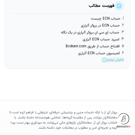
فهرست مطالب
1.
حساب ECN چیست
2.
حساب ECN در بروکر آلپاری
3.
حساب ای سی ان بروکر آلپاری در یک نگاه:
4.
اسپرد حساب ECN آلپاری
5.
افتتاح حساب از طریق Brokerir.com
6.
کمیسیون حساب ECN آلپاری
نمایش بیشتر
⌄
بروکر آی آر با ارائه خدمات مدرن و پشتیبانی حرفه‌ای، شرایطی را فراهم کرده است تا
معامله‌گران بتوانند پس از مقایسه گزینه‌ها، انتخابی هوشمندانه داشته باشند. با
انتخاب بروکر آی آر، معامله‌گران بازارهای مالی می‌توانند به سودآوری بهتر دست پیدا
کرده و تجربه‌ای امن و مطلوب در معاملات خود داشته باشند.