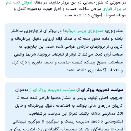
در صورتی که هنوز حسابی در این بروکر ندارید، در مقاله
آموزش ثبت نام
در بروکر آلپاری
مراحل ساخت حساب و احراز هویت به‌صورت کامل و
مرحله‌به‌مرحله آموزش داده شده است.
متادولوژی:
متدولوژی بررسی بروکرها
در بروکر آی آر چارچوبی ساختار
یافته و داده‌ محور است که با هدف ارائه ارزیابی دقیق، بی‌طرفانه و
کاربردی از بروکرهای فارکس طراحی شده است. این چارچوب به
معامله‌گران کمک می‌کند تا فراتر از تبلیغات بروکرها، شرایط واقعی
معاملات، سطح ریسک، کیفیت خدمات و تجربه کاربری را درک کرده
و انتخاب آگاهانه‌تری داشته باشند.
سیاست تحریریه بروکر آی آر:
سیاست تحریریه بروکر آی آر
به‌عنوان
چارچوب اصلی تولید، بررسی و انتشار محتوا طراحی شده است تا
کاربران بازارهای مالی بتوانند به اطلاعات دقیق، بی‌طرفانه و قابل
اتکا دسترسی داشته باشند. تمرکز این سیاست بر شفافیت،
اعتبارسنجی داده‌ها، مدیریت ریسک و جلوگیری از سوگیری تبلیغاتی
است تا معامله‌گران بتوانند تصمیمات آگاهانه‌تری در انتخاب بروکر و