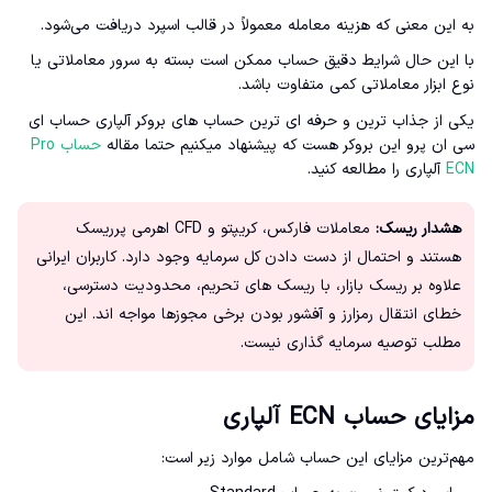
به این معنی که هزینه معامله معمولاً در قالب اسپرد دریافت می‌شود.
با این حال شرایط دقیق حساب ممکن است بسته به سرور معاملاتی یا
نوع ابزار معاملاتی کمی متفاوت باشد.
یکی از جذاب ترین و حرفه ای ترین حساب های بروکر آلپاری حساب ای
سی ان پرو این بروکر هست که پیشنهاد میکنیم حتما مقاله
حساب Pro
ECN
آلپاری را مطالعه کنید.
هشدار ریسک:
معاملات فارکس، کریپتو و CFD اهرمی پرریسک
هستند و احتمال از دست دادن کل سرمایه وجود دارد. کاربران ایرانی
علاوه بر ریسک بازار، با ریسک های تحریم، محدودیت دسترسی،
خطای انتقال رمزارز و آفشور بودن برخی مجوزها مواجه اند. این
مطلب توصیه سرمایه گذاری نیست.
مزایای حساب ECN آلپاری
مهم‌ترین مزایای این حساب شامل موارد زیر است: