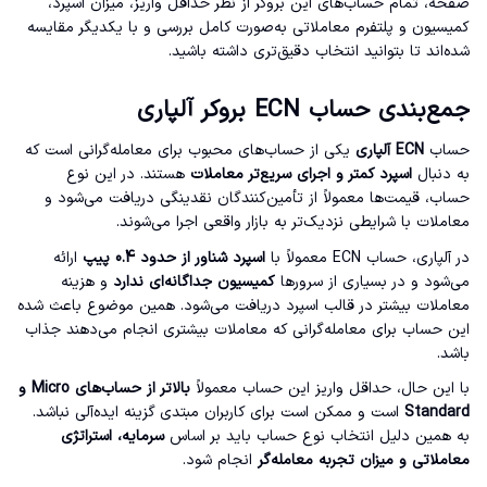
صفحه، تمام حساب‌های این بروکر از نظر حداقل واریز، میزان اسپرد،
کمیسیون و پلتفرم معاملاتی به‌صورت کامل بررسی و با یکدیگر مقایسه
شده‌اند تا بتوانید انتخاب دقیق‌تری داشته باشید.
جمع‌بندی حساب ECN بروکر آلپاری
حساب
ECN آلپاری
یکی از حساب‌های محبوب برای معامله‌گرانی است که
به دنبال
اسپرد کمتر و اجرای سریع‌تر معاملات
هستند. در این نوع
حساب، قیمت‌ها معمولاً از تأمین‌کنندگان نقدینگی دریافت می‌شود و
معاملات با شرایطی نزدیک‌تر به بازار واقعی اجرا می‌شوند.
در آلپاری، حساب ECN معمولاً با
اسپرد شناور از حدود 0.4 پیپ
ارائه
می‌شود و در بسیاری از سرورها
کمیسیون جداگانه‌ای ندارد
و هزینه
معاملات بیشتر در قالب اسپرد دریافت می‌شود. همین موضوع باعث شده
این حساب برای معامله‌گرانی که معاملات بیشتری انجام می‌دهند جذاب
باشد.
با این حال، حداقل واریز این حساب معمولاً
بالاتر از حساب‌های Micro و
Standard
است و ممکن است برای کاربران مبتدی گزینه ایده‌آلی نباشد.
به همین دلیل انتخاب نوع حساب باید بر اساس
سرمایه، استراتژی
معاملاتی و میزان تجربه معامله‌گر
انجام شود.