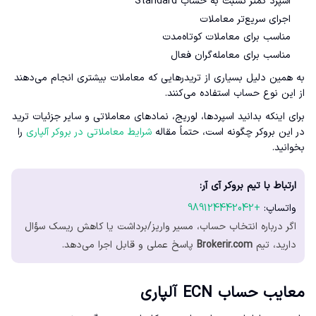
اسپرد کمتر نسبت به حساب Standard
اجرای سریع‌تر معاملات
مناسب برای معاملات کوتاه‌مدت
مناسب برای معامله‌گران فعال
به همین دلیل بسیاری از تریدرهایی که معاملات بیشتری انجام می‌دهند
از این نوع حساب استفاده می‌کنند.
برای اینکه بدانید اسپردها، لوریج، نمادهای معاملاتی و سایر جزئیات ترید
در این بروکر چگونه است، حتماً مقاله
شرایط معاملاتی در بروکر آلپاری
را
بخوانید.
ارتباط با تیم بروکر آی آر:
واتساپ:
+989124442042
اگر درباره انتخاب حساب، مسیر واریز/برداشت یا کاهش ریسک سؤال
دارید، تیم
Brokerir.com
پاسخ عملی و قابل اجرا می‌دهد.
معایب حساب ECN آلپاری