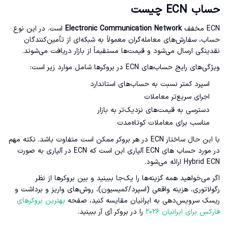
حساب ECN چیست
ECN مخفف
Electronic Communication Network
است. در این نوع
حساب، سفارش‌های معامله‌گران معمولاً به شبکه‌ای از تأمین‌کنندگان
نقدینگی ارسال می‌شود و قیمت‌ها مستقیماً از بازار دریافت می‌شوند.
ویژگی‌های رایج حساب‌های ECN در بروکرها شامل موارد زیر است:
اسپرد کمتر نسبت به حساب‌های استاندارد
اجرای سریع‌تر معاملات
دسترسی به قیمت‌های نزدیک‌تر به بازار
مناسب برای معاملات کوتاه‌مدت
با این حال ساختار ECN در هر بروکر ممکن است متفاوت باشد. نکته مهم
در مورد حساب های ECN آلپاری این است که ECN در آلپاری به صورت
Hybrid ECN ارائه می‌شود.
اگر می‌خواهید همه گزینه‌ها را یک‌جا ببینید و بین بروکرها از نظر
رگولاتوری، هزینه واقعی (اسپرد/کمیسیون)، روش‌های واریز و برداشت و
ریسک سرویس‌دهی به ایرانیان مقایسه کنید، صفحه
بهترین بروکرهای
فارکس برای ایرانیان ۲۰۲۶
را در بروکر آی آر ببینید.