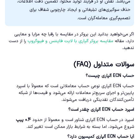
می‌باشد. نقش او در فرآیند تولید محتوا، تضمین دقت اطلاعات،
حذف سوگیری‌های تبلیغاتی و ایجاد چارچوبی شفاف برای
تصمیم‌گیری معامله‌گران است.
اگر می‌خواهید بدانید این بروکر در مقایسه با رقبا چه مزایا و معایبی
دارد، مقاله
مقایسه بروکر آلپاری با لایت فایننس و فیبوگروپ
را از دست
ندهید.
سوالات متداول (FAQ)
حساب ECN آلپاری چیست؟
حساب ECN آلپاری نوعی حساب معاملاتی است که معمولاً با اسپرد
پایین‌تر و اجرای سریع‌تر معاملات ارائه می‌شود و قیمت‌ها از شبکه
تأمین‌کنندگان نقدینگی دریافت می‌شوند.
اسپرد حساب ECN آلپاری چقدر است؟
اسپرد در حساب ECN آلپاری شناور است و معمولاً از حدود
0.4 پیپ
شروع می‌شود، اما بسته به شرایط بازار ممکن است تغییر کند.
آیا حساب ECN آلپاری کمیسیون دارد؟