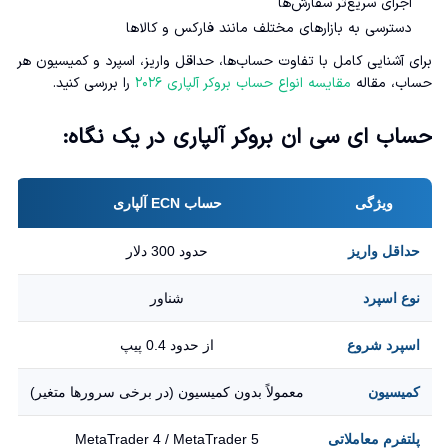
اجرای سریع‌تر سفارش‌ها
دسترسی به بازارهای مختلف مانند فارکس و کالاها
برای آشنایی کامل با تفاوت حساب‌ها، حداقل واریز، اسپرد و کمیسیون هر
حساب، مقاله
مقایسه انواع حساب‌ بروکر آلپاری ۲۰۲۶
را بررسی کنید.
حساب ای سی ان بروکر آلپاری در یک نگاه:
ویژگی
حساب ECN آلپاری
حداقل واریز
حدود 300 دلار
نوع اسپرد
شناور
اسپرد شروع
از حدود 0.4 پیپ
کمیسیون
معمولاً بدون کمیسیون (در برخی سرورها متغیر)
پلتفرم معاملاتی
MetaTrader 4 / MetaTrader 5