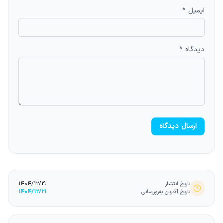
ایمیل *
دیدگاه *
ارسال دیدگاه
تاریخ انتشار
1404/12/19
تاریخ آخرین به‌روزرسانی
1404/12/21