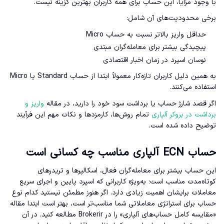
با وجود مزایا، این حساب برای همه کاربران بهترین گزینه نیست.
برخی محدودیت‌های آن شامل:
حداقل واریز بالاتر نسبت به حساب Micro
پیچیدگی بیشتر برای معامله‌گران مبتدی
نوسان اسپرد در زمان اخبار اقتصادی
به همین دلیل کاربران تازه‌کار معمولاً ابتدا از حساب Standard یا Micro
استفاده می‌کنند.
اگر قصد شارژ حساب یا برداشت سود خود را دارید، در مقاله
واریز و
برداشت در بروکر آلپاری
تمام روش‌ها، کارمزدها و نکات مهم این فرآیند
توضیح داده شده است.
حساب ECN آلپاری مناسب چه کسانی است
این حساب بیشتر برای معامله‌گران فعال، اسکالپرها و تریدرهای
کوتاه‌مدت مناسب است؛ به‌ویژه کاربرانی که اسپرد پایین و اجرای سریع
معاملات برایشان اهمیت زیادی دارد. اگر هنوز مطمئن نیستید کدام نوع
حساب برای استراتژی معاملاتی شما مناسب‌تر است، بهتر است ابتدا مقاله
«مقایسه کامل حساب‌های آلپاری» را در Brokerir مطالعه کنید. در آن