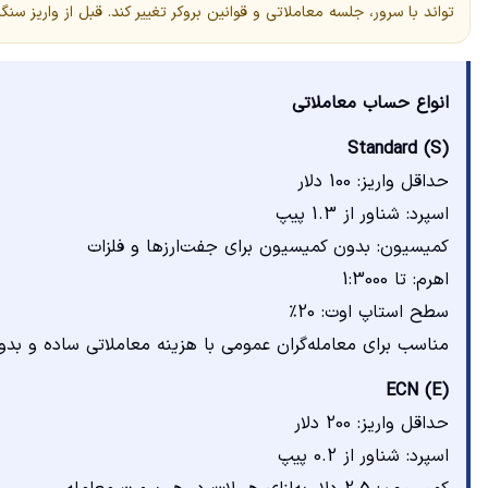
تواند با سرور، جلسه معاملاتی و قوانین بروکر تغییر کند. قبل از واریز
انواع حساب معاملاتی
Standard (S)
حداقل واریز: 100 دلار
اسپرد: شناور از 1.3 پیپ
کمیسیون: بدون کمیسیون برای جفت‌ارزها و فلزات
اهرم: تا 1:3000
سطح استاپ اوت: 20٪
مناسب برای معامله‌گران عمومی با هزینه معاملاتی ساده و ب
ECN (E)
حداقل واریز: 200 دلار
اسپرد: شناور از 0.2 پیپ