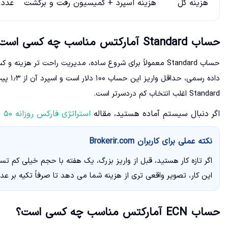
هزینه کل
هزینه اسپرد + کمیسیون رفت و برگشت
عدد 
حساب Standard آمارکتس مناسب چه کسی است؟
حساب Standard معمولاً برای شروع ساده، مدیریت راحت تر ه
داده ر
Standard اغلب انتخاب کم دردسرتر است.
اگر دنبال سیستم آماده هستید، مقاله
استراتژی فارکس روزانه ۵۰ پیپ
نکته عملی برای کاربران Brokerir.com
اگر تازه کار هستید، قبل از واریز بزرگ، یک هفته با حجم خیلی کم تس
این کار، تصویر واقعی تری از هزینه شما می دهد تا صرفاً تکیه بر عدد «اسپ
حساب ECN آمارکتس مناسب چه کسی است؟