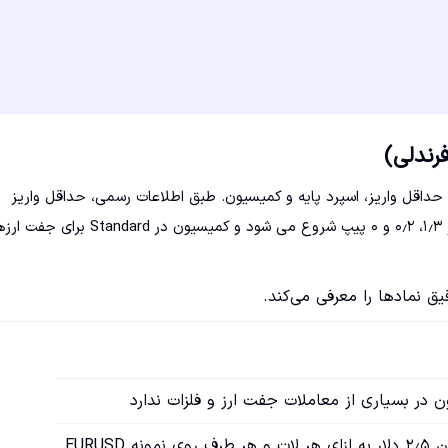
داقل واریز، اسپرد پایه و کمیسیون. طبق اطلاعات رسمی، حداقل واریز
Standard برابر ۱۰۰ دلار و برای ECN و Zero برابر ۲۰۰ دلار است. اسپرد از ۱٫۳، ۰٫۲ و ۰ پیپ شروع می شود و کمیسیون در 
ق نمادها را معرفی می‌کند.