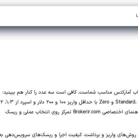
ا
اب آمارکتس مناسب شماست، کافی است سه عدد را کنار هم ببینید:
۰ پیپ معرفی شده‌اند و تفاوت اصلی در کمیسیون است. در این راهنمای اختصاصی Brokerir.com تمرکز روی انتخاب عملی و ریسک
ی، روش‌های واریز و برداشت، کیفیت اجرا و ریسک‌های سرویس‌دهی به