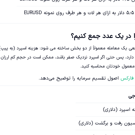
ا در یک عدد جمع کنیم؟
قعی یک معامله معمولاً از دو بخش ساخته می شود: هزینه اسپرد (به پیپ)
. در حساب های ECN و Zero کمیسیون وجود دارد، پس حتی اگر اسپرد نزدیک صفر باشد، ممکن است در حجم کم ارزان
 معمول خودتان محاسبه کنید.
 فارکس
اصول تقسیم سرمایه را توضیح می‌دهد.
جی
ه اسپرد (دلاری)
یون رفت و برگشت (دلاری)