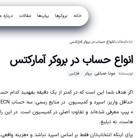
خانه
بروکرها
پراپ‌ها
مقالات
درباره م
خانه
/
مقالات
/
انواع حساب در بروکر آمارکتس
انواع حساب در بروکر آمارکتس
نویسنده:
مونا صباغی
بروکر
فارکس
اگر هدف شما این است که در کمتر از یک دقیقه بفهمید کدام حس
هاست، نه تبلیغ.
برای اینکه انتخاب‌تان فقط بر اساس اسپرد نباشد و «هزینه واقع