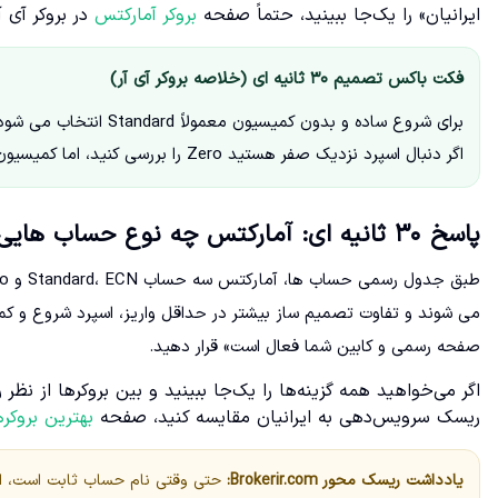
ایرانیان» را یک‌جا ببینید، حتماً صفحه
بروکر آمارکتس
در بروکر آی آ
فکت باکس تصمیم ۳۰ ثانیه ای (خلاصه بروکر آی آر)
اگر دنبال اسپرد نزدیک صفر هستید Zero را بررسی کنید، اما کمیسیون آن بالاتر است و باید «هزینه واقعی» را حساب کنید.
پاسخ ۳۰ ثانیه ای: آمارکتس چه نوع حساب هایی دارد و فرقشان چیست؟
می شوند و تفاوت تصمیم ساز بیشتر در حداقل واریز، اسپرد شروع و کمی
صفحه رسمی و کابین شما فعال است» قرار دهید.
اگر می‌خواهید همه گزینه‌ها را یک‌جا ببینید و بین بروکرها از نظ
ریسک سرویس‌دهی به ایرانیان مقایسه کنید، صفحه
بهترین بروکرها
یادداشت ریسک محور Brokerir.com:
حتی وقتی نام حساب ثابت است، اعد