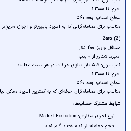
کمیسیون: 2.5 دلار به‌ازای هر لات در هر سمت معامله
اهرم: تا 1:3000
سطح استاپ اوت: 40٪
مناسب برای معامله‌گرانی که به اسپرد پایین‌تر و اجرای سریع‌تر نی
Zero (Z)
حداقل واریز: 200 دلار
اسپرد: شناور از 0 پیپ
کمیسیون: 5.5 دلار به‌ازای هر لات در هر سمت معامله
اهرم: تا 1:3000
سطح استاپ اوت: 40٪
مناسب برای معامله‌گران حرفه‌ای که به کمترین اسپرد ممکن نیاز
شرایط مشترک حساب‌ها:
نوع اجرای سفارش: Market Execution
حجم معامله: از 0.01 لات با گام 0.01