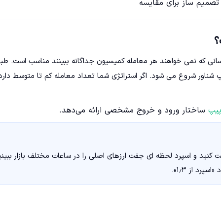
تصمیم ساز برای مقایسه
زینه و کسانی که نمی خواهند هر معامله کمیسیون جداگانه ببینند مناسب است. طب
سمی، حداقل واریز این حساب ۱۰۰ دلار است و اسپرد آن از ۱٫۳ پیپ شناور شروع می شود. اگر استراتژی شما تعداد معامله کم تا متوسط دارد
ساختار ورود و خروج مشخصی ارائه می‌دهد.
ت کنید و اسپرد لحظه ای جفت ارزهای اصلی را در ساعات مختلف بازار ببینی
رد از ۱٫۳».