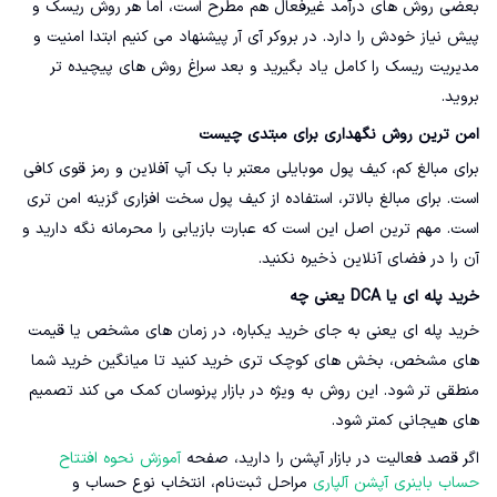
بعضی روش های درآمد غیرفعال هم مطرح است، اما هر روش ریسک و
پیش نیاز خودش را دارد. در بروکر آی آر پیشنهاد می کنیم ابتدا امنیت و
مدیریت ریسک را کامل یاد بگیرید و بعد سراغ روش های پیچیده تر
بروید.
امن ترین روش نگهداری برای مبتدی چیست
برای مبالغ کم، کیف پول موبایلی معتبر با بک آپ آفلاین و رمز قوی کافی
است. برای مبالغ بالاتر، استفاده از کیف پول سخت افزاری گزینه امن تری
است. مهم ترین اصل این است که عبارت بازیابی را محرمانه نگه دارید و
آن را در فضای آنلاین ذخیره نکنید.
خرید پله ای یا DCA یعنی چه
خرید پله ای یعنی به جای خرید یکباره، در زمان های مشخص یا قیمت
های مشخص، بخش های کوچک تری خرید کنید تا میانگین خرید شما
منطقی تر شود. این روش به ویژه در بازار پرنوسان کمک می کند تصمیم
های هیجانی کمتر شود.
اگر قصد فعالیت در بازار آپشن را دارید، صفحه
آموزش نحوه افتتاح
حساب باینری آپشن آلپاری
مراحل ثبت‌نام، انتخاب نوع حساب و