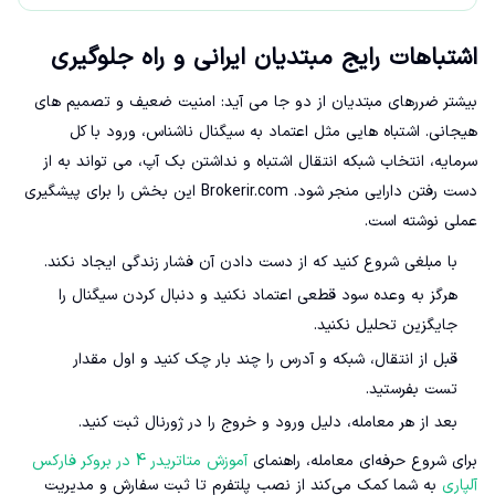
اشتباهات رایج مبتدیان ایرانی و راه جلوگیری
بیشتر ضررهای مبتدیان از دو جا می آید: امنیت ضعیف و تصمیم های
هیجانی. اشتباه هایی مثل اعتماد به سیگنال ناشناس، ورود با کل
سرمایه، انتخاب شبکه انتقال اشتباه و نداشتن بک آپ، می تواند به از
دست رفتن دارایی منجر شود. Brokerir.com این بخش را برای پیشگیری
عملی نوشته است.
با مبلغی شروع کنید که از دست دادن آن فشار زندگی ایجاد نکند.
هرگز به وعده سود قطعی اعتماد نکنید و دنبال کردن سیگنال را
جایگزین تحلیل نکنید.
قبل از انتقال، شبکه و آدرس را چند بار چک کنید و اول مقدار
تست بفرستید.
بعد از هر معامله، دلیل ورود و خروج را در ژورنال ثبت کنید.
برای شروع حرفه‌ای معامله، راهنمای
آموزش متاتریدر 4 در بروکر فارکس
آلپاری
به شما کمک می‌کند از نصب پلتفرم تا ثبت سفارش و مدیریت