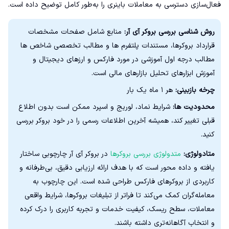
فعال‌سازی دسترسی به معاملات باینری را به‌طور کامل توضیح داده است.
روش شناسی بررسی بروکر آی آر:
منابع شامل صفحات مشخصات
قرارداد بروکرها، مستندات پلتفرم ها و مطالب تخصصی شاخص ها
مطالب درجه اول آموزشی در مورد فارکس و ارزهای دیجیتال و
آموزش ابزارهای تحلیل بازارهای مالی است.
چرخه بازبینی:
هر ۱ ماه یک بار
محدودیت ها:
شرایط نماد، لوریج و اسپرد ممکن است بدون اطلاع
قبلی تغییر کند، همیشه آخرین اطلاعات رسمی را در خود بروکر بررسی
کنید.
متادولوژی:
متدولوژی بررسی بروکرها
در بروکر آی آر چارچوبی ساختار
یافته و داده‌ محور است که با هدف ارائه ارزیابی دقیق، بی‌طرفانه و
کاربردی از بروکرهای فارکس طراحی شده است. این چارچوب به
معامله‌گران کمک می‌کند تا فراتر از تبلیغات بروکرها، شرایط واقعی
معاملات، سطح ریسک، کیفیت خدمات و تجربه کاربری را درک کرده
و انتخاب آگاهانه‌تری داشته باشند.