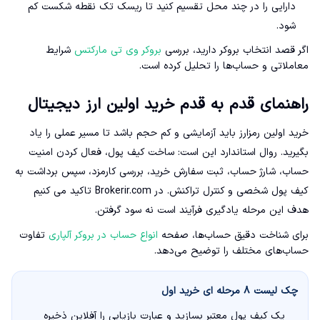
دارایی را در چند محل تقسیم کنید تا ریسک تک نقطه شکست کم
شود.
اگر قصد انتخاب بروکر دارید، بررسی
بروکر وی تی مارکتس
شرایط
معاملاتی و حساب‌ها را تحلیل کرده است.
راهنمای قدم به قدم خرید اولین ارز دیجیتال
خرید اولین رمزارز باید آزمایشی و کم حجم باشد تا مسیر عملی را یاد
بگیرید. روال استاندارد این است: ساخت کیف پول، فعال کردن امنیت
حساب، شارژ حساب، ثبت سفارش خرید، بررسی کارمزد، سپس برداشت به
کیف پول شخصی و کنترل تراکنش. در Brokerir.com تاکید می کنیم
هدف این مرحله یادگیری فرآیند است نه سود گرفتن.
برای شناخت دقیق حساب‌ها، صفحه
انواع حساب در بروکر آلپاری
تفاوت
حساب‌های مختلف را توضیح می‌دهد.
چک لیست ۸ مرحله ای خرید اول
یک کیف پول معتبر بسازید و عبارت بازیابی را آفلاین ذخیره