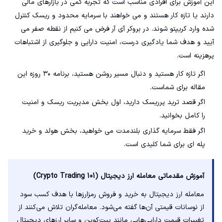
این آموزش برای افرادی مناسب است که تجربه کمی در بازارهای مالی
دارند یا تازه کار هستند و می خواهند با سرمایه محدود و ریسک کنترل
شده وارد کریپتو شوند. در بروکر آی آر فرض می کنیم از نقطه صفر می
آیید و هدف شما یادگیری درست، امنیت دارایی و جلوگیری از اشتباهات
پرهزینه است.
اگر تازه کار هستید و دنبال مسیر روشن هستید، برنامه ۳۰ روزه این
مقاله برای شماست.
اگر قصد ترید پرریسک دارید، اول بخش مدیریت ریسک و امنیت
را کامل بخوانید.
اگر فقط سرمایه گذاری بلندمدت می خواهید، بخش هولد و خرید
پله ای برای شما کلیدی است.
آموزش مقدماتی معامله ارز دیجیتال (Crypto Trading 101)
معامله ارز دیجیتال به خرید و فروش رمزارزها با هدف کسب سود
از نوسانات قیمتی آن‌ها گفته می‌شود. معامله‌گران تلاش می‌کنند از
تغییرات قیمت دارایی‌هایی مانند بیت‌کوین و سایر ارزهای دیجیتال