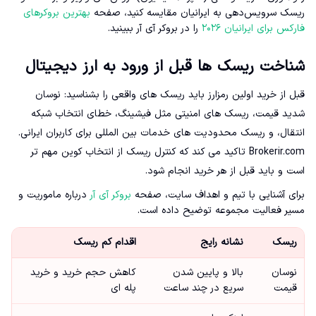
ریسک سرویس‌دهی به ایرانیان مقایسه کنید، صفحه
بهترین بروکرهای
فارکس برای ایرانیان ۲۰۲۶
را در بروکر آی آر ببینید.
شناخت ریسک ها قبل از ورود به ارز دیجیتال
قبل از خرید اولین رمزارز باید ریسک های واقعی را بشناسید: نوسان
شدید قیمت، ریسک های امنیتی مثل فیشینگ، خطای انتخاب شبکه
انتقال، و ریسک محدودیت های خدمات بین المللی برای کاربران ایرانی.
Brokerir.com تاکید می کند که کنترل ریسک از انتخاب کوین مهم تر
است و باید قبل از هر خرید انجام شود.
برای آشنایی با تیم و اهداف سایت، صفحه
بروکر آی آر
درباره ماموریت و
مسیر فعالیت مجموعه توضیح داده است.
ریسک
نشانه رایج
اقدام کم ریسک
نوسان
بالا و پایین شدن
کاهش حجم خرید و خرید
قیمت
سریع در چند ساعت
پله ای