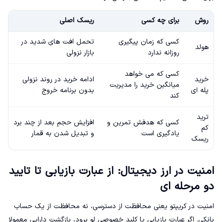
روش
برای چه کسی
ریسک اصلی
کسی که زمان پیگیری
تحمل افت های شدید در
هولد
روزانه ندارد
بازار نزولی
کسی که می خواهد
خرید
ادامه خرید در روند نزولی
میانگین خرید را مدیریت
پله ای
بدون برنامه خروج
کند
ترید
کسی که هدفش تمرین و
افزایش حجم بعد از چند برد
کم
یادگیری است
و تبدیل شدن به قمار
ریسک
امنیت در ارز دیجیتال: از عبارت بازیابی تا تایید
دو مرحله ای
امنیت در کریپتو یعنی محافظت از دسترسی، نه محافظت از یک حساب
بانکی. اگر عبارت بازیابی یا کلید خصوصی لو برود، بازگشت دارایی معمولا