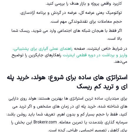
کاربرد واقعی پروژه و بازار هدف را بررسی کنید.
توکنومیک یعنی عرضه کل، عرضه در گردش و برنامه آزادسازی.
حجم معاملات برای نقدشوندگی مهم است.
اگر فقط با هیجان شبکه های اجتماعی وارد می شوید، ریسک شما
بالا است.
در شرایط خاص اینترنت، صفحه
راهنمای عملی آلپاری برای پشتیبانی،
واریز و برداشت در دوره قطعی اینترنت
راهکارهای جایگزین را توضیح
می‌دهد.
استراتژی های ساده برای شروع: هولد، خرید پله
ای و ترید کم ریسک
برای مبتدیان، ساده ترین استراتژی ها بهترین هستند: هولد روی دارایی
های شناخته شده، خرید پله ای در زمان های مشخص و اگر ترید می
کنید، فقط با حجم بسیار کم و بدون اهرم. تعریف شما باید روشن باشد:
سرمایه گذاری بلندمدت یا تمرین معامله. Brokerir.com این بخش را
برای کاهش تصمیم احساسی طراحی کرده است.