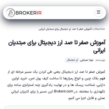
☰
خانه
/
مقالات
/
آموزش صفر تا صد ارز دیجیتال برای مبتدیان ایرانی
آموزش صفر تا صد ارز دیجیتال برای مبتدیان
ایرانی
نویسنده:
مونا صباغی
ارز دیجیتال
آموزش صفر تا صد ارز دیجیتال یعنی طی کردن یک مسیر مرحله ای از
فهم بلاک چین و انواع رمزارزها تا ساخت کیف پول امن، خرید اولین
دارایی، شناخت ریسک ها و در نهایت یادگیری چند استراتژی ساده برای
نگهداری یا معامله. در Brokerir.com این مسیر را برای کاربران ایرانی
عملی و قابل اجرا می کنیم.