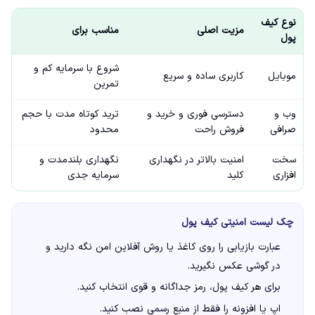
نوع کیف
مزیت اصلی
مناسب برای
پول
شروع با سرمایه کم و
موبایل
کاربری ساده و سریع
تمرین
وب و
دسترسی فوری و خرید و
ترید کوتاه مدت با حجم
صرافی
فروش راحت
محدود
سخت
امنیت بالاتر در نگهداری
نگهداری بلندمدت و
افزاری
کلید
سرمایه جدی
چک لیست امنیتی کیف پول
عبارت بازیابی را روی کاغذ یا روش آفلاین امن نگه دارید و
در گوشی عکس نگیرید.
برای هر کیف پول، رمز جداگانه و قوی انتخاب کنید.
اپ یا افزونه را فقط از منبع رسمی نصب کنید.