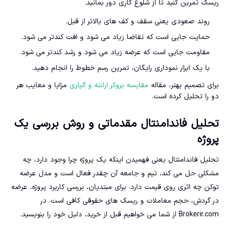
ریسک تمرین کنید تا از شلوغ کاری دور بمانید.
روند صعودی یعنی سقف و کف های بالاتر از قبل.
حمایت جایی است که تقاضا زیاد می شود و افت کندتر می شود.
مقاومت جایی است که عرضه زیاد می شود و رشد کندتر می شود.
با یک ابزار نموداری رایگان، تمرین رسم خطوط را انجام دهید.
برای تصمیم بهتر، مقاله
مقایسه بروکر ارانته و آلپاری
مزایا و معایب هر
دو را تحلیل کرده است.
تحلیل فاندامنتال مقدماتی و روش بررسی یک
پروژه
تحلیل فاندامنتال یعنی فهمیدن اینکه یک پروژه چرا وجود دارد، چه
مشکلی حل می کند، تیم و جامعه آن چقدر فعال است و مدل عرضه
توکن چه اثری روی قیمت دارد. برای مبتدیان، بررسی کاربرد پروژه، عرضه
در گردش، حجم معاملات و ریسک های حقوقی کافی است. در
Brokerir.com از شما می خواهیم قبل از خرید، دلیل خود را بنویسید.