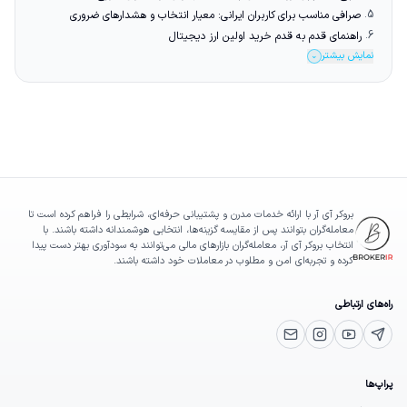
5.
صرافی مناسب برای کاربران ایرانی: معیار انتخاب و هشدارهای ضروری
6.
راهنمای قدم به قدم خرید اولین ارز دیجیتال
نمایش بیشتر
⌄
بروکر آی آر با ارائه خدمات مدرن و پشتیبانی حرفه‌ای، شرایطی را فراهم کرده است تا
معامله‌گران بتوانند پس از مقایسه گزینه‌ها، انتخابی هوشمندانه داشته باشند. با
انتخاب بروکر آی آر، معامله‌گران بازارهای مالی می‌توانند به سودآوری بهتر دست پیدا
کرده و تجربه‌ای امن و مطلوب در معاملات خود داشته باشند.
راه‌های ارتباطی
یوتیوب
تلگرام پشتیبانی
اینستاگرام
ایمیل
پراپ‌ها