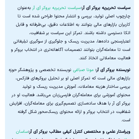
سیاست تحریریه بروکر آی آر:
سیاست تحریریه بروکر آی آر
به‌عنوان
چارچوب اصلی تولید، بررسی و انتشار محتوا طراحی شده است تا
کاربران بازارهای مالی بتوانند به اطلاعات دقیق، بی‌طرفانه و قابل
اتکا دسترسی داشته باشند. تمرکز این سیاست بر شفافیت،
اعتبارسنجی داده‌ها، مدیریت ریسک و جلوگیری از سوگیری تبلیغاتی
است تا معامله‌گران بتوانند تصمیمات آگاهانه‌تری در انتخاب بروکر و
فعالیت معاملاتی اتخاذ کنند.
نویسنده بروکر آی آر:
مونا صباغی
نویسنده تخصصی و پژوهشگر حوزه
بازارهای مالی است که تمرکز اصلی او بر تحلیل بروکرهای فارکس،
بررسی ساختار هزینه معاملات، آموزش مدیریت ریسک و تولید
محتوای آموزشی برای معامله‌گران فارسی‌زبان می‌باشد. فعالیت او در
بروکر آی آر با هدف ساده‌سازی تصمیم‌گیری برای معامله‌گران، افزایش
شفافیت در انتخاب بروکر و ارائه محتوای ریسک‌محور شکل گرفته
است.
ویراستار علمی و مختصص کنترل کیفی مطالب بروکر آی آر:
ساسان