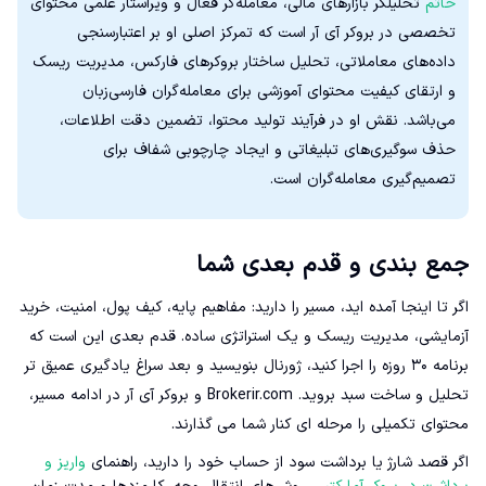
حاتم
تحلیلگر بازارهای مالی، معامله‌گر فعال و ویراستار علمی محتوای
تخصصی در بروکر آی آر است که تمرکز اصلی او بر اعتبارسنجی
داده‌های معاملاتی، تحلیل ساختار بروکرهای فارکس، مدیریت ریسک
و ارتقای کیفیت محتوای آموزشی برای معامله‌گران فارسی‌زبان
می‌باشد. نقش او در فرآیند تولید محتوا، تضمین دقت اطلاعات،
حذف سوگیری‌های تبلیغاتی و ایجاد چارچوبی شفاف برای
تصمیم‌گیری معامله‌گران است.
جمع بندی و قدم بعدی شما
اگر تا اینجا آمده اید، مسیر را دارید: مفاهیم پایه، کیف پول، امنیت، خرید
آزمایشی، مدیریت ریسک و یک استراتژی ساده. قدم بعدی این است که
برنامه ۳۰ روزه را اجرا کنید، ژورنال بنویسید و بعد سراغ یادگیری عمیق تر
تحلیل و ساخت سبد بروید. Brokerir.com و بروکر آی آر در ادامه مسیر،
محتوای تکمیلی را مرحله ای کنار شما می گذارند.
اگر قصد شارژ یا برداشت سود از حساب خود را دارید، راهنمای
واریز و