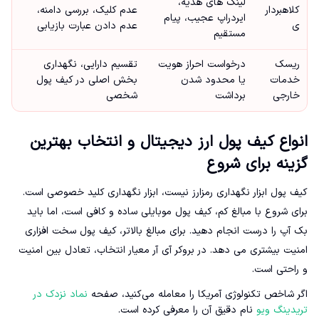
لینک های هدیه،
کلاهبردار
عدم کلیک، بررسی دامنه،
ایردراپ عجیب، پیام
ی
عدم دادن عبارت بازیابی
مستقیم
ریسک
درخواست احراز هویت
تقسیم دارایی، نگهداری
خدمات
یا محدود شدن
بخش اصلی در کیف پول
خارجی
برداشت
شخصی
انواع کیف پول ارز دیجیتال و انتخاب بهترین
گزینه برای شروع
کیف پول ابزار نگهداری رمزارز نیست، ابزار نگهداری کلید خصوصی است.
برای شروع با مبالغ کم، کیف پول موبایلی ساده و کافی است، اما باید
بک آپ را درست انجام دهید. برای مبالغ بالاتر، کیف پول سخت افزاری
امنیت بیشتری می دهد. در بروکر آی آر معیار انتخاب، تعادل بین امنیت
و راحتی است.
اگر شاخص تکنولوژی آمریکا را معامله می‌کنید، صفحه
نماد نزدک در
تریدینگ ویو
نام دقیق آن را معرفی کرده است.