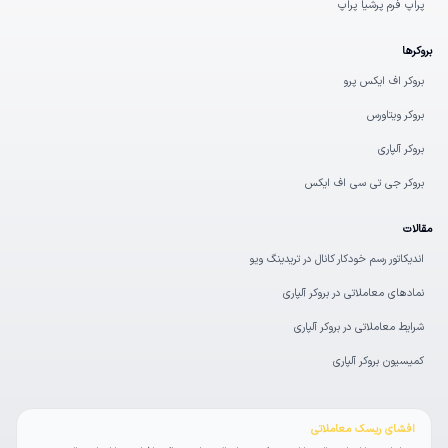
پراپ فرم پرشیا پراپ
بروکرها
بروکر اف ایکس پرو
بروکر ویتاورس
بروکر آلپاری
بروکر جی تی سی اف ایکس
مقالات
اندیکاتور رسم خودکار کانال در تریدینگ ویو
نمادهای معاملاتی در بروکر آلپاری
شرایط معاملاتی در بروکر آلپاری
کمیسیون بروکر آلپاری
افشای ریسک معاملاتی