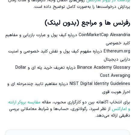
برداشت در بروکر آمارکتس
روش‌های انتقال وجه، کارمزدها و مدت زمان
پردازش درخواست‌ها را به‌صورت کامل توضیح داده است.
رفرنس ها و مراجع (بدون لینک)
CoinMarketCap Alexandria درباره کیف پول و عبارت بازیابی و مفاهیم
کلید خصوصی
Ethereum.org درباره مفهوم کیف پول و نقش کلید خصوصی و امنیت
دارایی دیجیتال
Binance Academy Glossary درباره تعریف خرید پله ای و Dollar
Cost Averaging
NIST Digital Identity Guidelines درباره مفاهیم تایید چندمرحله ای و
احراز هویت قوی
برای انتخاب آگاهانه بین دو کارگزاری محبوب، مقاله
مقایسه بروکر ارانته
و امارکتس
از نظر اسپرد، رگولاتوری، حساب‌ها و شرایط معاملاتی بررسی
دقیقی ارائه می‌دهد.