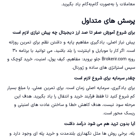
معاملات را به‌صورت گام‌به‌گام یاد بگیرید.
پرسش های متداول
برای شروع آموزش صفر تا صد ارز دیجیتال چه پیش نیازی لازم است
پیش نیاز اصلی، یادگیری مفاهیم پایه و داشتن نظم برای تمرین روزانه
است. اگر کار با موبایل و اینترنت را بلد باشید، می توانید با برنامه ۳۰
روزه Brokerir.com جلو بروید: مفاهیم، کیف پول، امنیت، خرید کوچک و
سپس استراتژی های ساده و ژورنال.
چقدر سرمایه برای شروع لازم است
برای یادگیری، سرمایه اصلی زمان است. برای تمرین عملی، با مبلغ بسیار
کم شروع کنید تا فقط فرآیند خرید و انتقال را یاد بگیرید. هدف این
مرحله سود نیست، هدف کاهش خطا و ساختن عادت های امنیتی و
ریسک محور است.
آیا بدون ترید هم می شود درآمد داشت
بله، برخی روش ها مثل نگهداری بلندمدت و خرید پله ای وجود دارد و