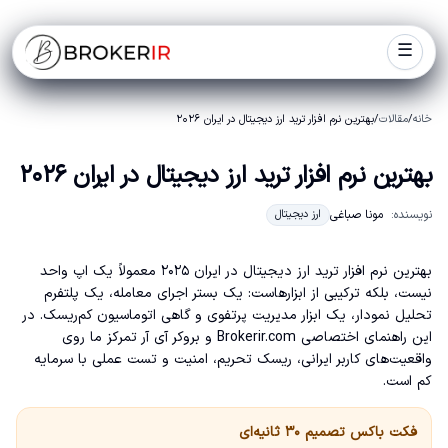
☰
خانه
/
مقالات
/
بهترین نرم افزار ترید ارز دیجیتال در ایران ۲۰۲۶
بهترین نرم افزار ترید ارز دیجیتال در ایران ۲۰۲۶
نویسنده:
مونا صباغی
ارز دیجیتال
بهترین نرم افزار ترید ارز دیجیتال در ایران ۲۰۲۵ معمولاً یک اپ واحد
نیست، بلکه ترکیبی از ابزارهاست: یک بستر اجرای معامله، یک پلتفرم
تحلیل نمودار، یک ابزار مدیریت پرتفوی و گاهی اتوماسیون کم‌ریسک. در
این راهنمای اختصاصی Brokerir.com و بروکر آی آر تمرکز ما روی
واقعیت‌های کاربر ایرانی، ریسک تحریم، امنیت و تست عملی با سرمایه
کم است.
فکت باکس تصمیم ۳۰ ثانیه‌ای