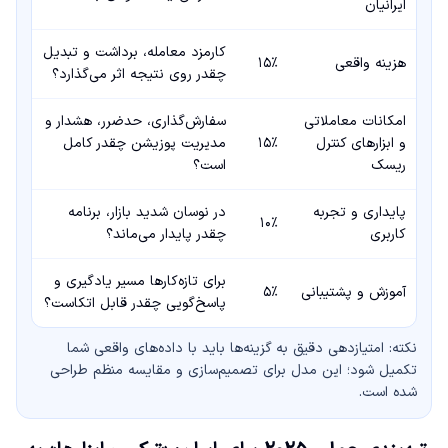
ایرانیان
کارمزد معامله، برداشت و تبدیل
هزینه واقعی
۱۵٪
چقدر روی نتیجه اثر می‌گذارد؟
امکانات معاملاتی
سفارش‌گذاری، حدضرر، هشدار و
و ابزارهای کنترل
۱۵٪
مدیریت پوزیشن چقدر کامل
ریسک
است؟
پایداری و تجربه
در نوسان شدید بازار، برنامه
۱۰٪
کاربری
چقدر پایدار می‌ماند؟
برای تازه‌کارها مسیر یادگیری و
آموزش و پشتیبانی
۵٪
پاسخ‌گویی چقدر قابل اتکاست؟
نکته: امتیازدهی دقیق به گزینه‌ها باید با داده‌های واقعی شما
تکمیل شود؛ این مدل برای تصمیم‌سازی و مقایسه منظم طراحی
شده است.