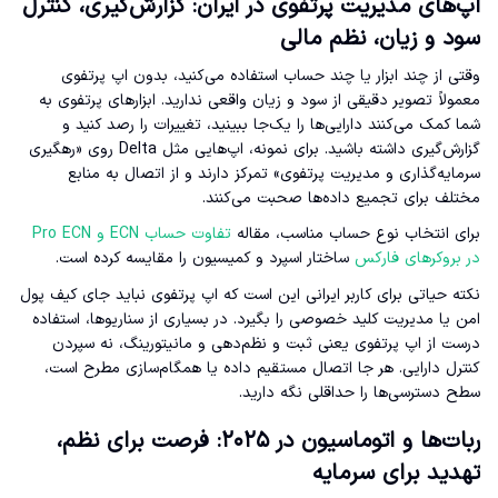
اپ‌های مدیریت پرتفوی در ایران: گزارش‌گیری، کنترل
سود و زیان، نظم مالی
وقتی از چند ابزار یا چند حساب استفاده می‌کنید، بدون اپ پرتفوی
معمولاً تصویر دقیقی از سود و زیان واقعی ندارید. ابزارهای پرتفوی به
شما کمک می‌کنند دارایی‌ها را یک‌جا ببینید، تغییرات را رصد کنید و
گزارش‌گیری داشته باشید. برای نمونه، اپ‌هایی مثل Delta روی «رهگیری
سرمایه‌گذاری و مدیریت پرتفوی» تمرکز دارند و از اتصال به منابع
مختلف برای تجمیع داده‌ها صحبت می‌کنند.
برای انتخاب نوع حساب مناسب، مقاله
تفاوت حساب ECN و Pro ECN
در بروکرهای فارکس
ساختار اسپرد و کمیسیون را مقایسه کرده است.
نکته حیاتی برای کاربر ایرانی این است که اپ پرتفوی نباید جای کیف پول
امن یا مدیریت کلید خصوصی را بگیرد. در بسیاری از سناریوها، استفاده
درست از اپ پرتفوی یعنی ثبت و نظم‌دهی و مانیتورینگ، نه سپردن
کنترل دارایی. هر جا اتصال مستقیم داده یا همگام‌سازی مطرح است،
سطح دسترسی‌ها را حداقلی نگه دارید.
ربات‌ها و اتوماسیون در ۲۰۲۵: فرصت برای نظم،
تهدید برای سرمایه