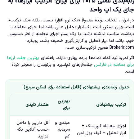
رتبه‌بندی عملی ۲۰۲۵ برای ایران: «ترکیب ابزارها» به
جای یک اپ واحد
در ایران، انتخاب برنده معمولاً «یک نرم افزار» نیست، بلکه «یک ترکیب»
است. چون ممکن است یک ابزار تحلیل عالی باشد اما اجرای معامله یا
برداشت مناسب نداشته باشد، یا یک بستر اجرای معامله از نظر دسترسی
خوب باشد اما ابزار تحلیل و گزارش‌گیری ضعیف باشد. رویکرد
Brokerir.com همین ترکیب‌سازی است.
اگر نمی‌دانید کدام نمادها بازده بهتری دارند، راهنمای
بهترین جفت ارزها
برای معامله در فارکس
جفت‌ارزهای کم‌اسپرد و پرنوسان را معرفی کرده
است.
جدول رتبه‌بندی پیشنهادی (قابل استفاده برای اسکن سریع)
بهترین
ترکیب پیشنهادی
هشدار کلیدی
برای
مبتدی و
کل دارایی را داخل
اجرای معامله کم‌ریسک +
سرمایه
حساب آنلاین نگه
ابزار تحلیل + کیف پول امن
کم
ندارید