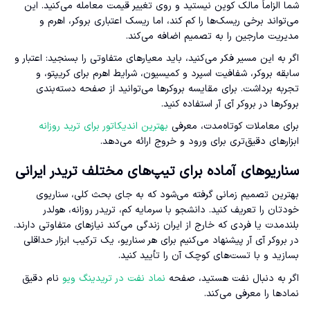
شما الزاماً مالک کوین نیستید و روی تغییر قیمت معامله می‌کنید. این
می‌تواند برخی ریسک‌ها را کم کند، اما ریسک اعتباری بروکر، اهرم و
مدیریت مارجین را به تصمیم اضافه می‌کند.
اگر به این مسیر فکر می‌کنید، باید معیارهای متفاوتی را بسنجید: اعتبار و
سابقه بروکر، شفافیت اسپرد و کمیسیون، شرایط اهرم برای کریپتو، و
تجربه برداشت. برای مقایسه بروکرها می‌توانید از صفحه دسته‌بندی
بروکرها در بروکر آی آر استفاده کنید.
برای معاملات کوتاه‌مدت، معرفی
بهترین اندیکاتور برای ترید روزانه
ابزارهای دقیق‌تری برای ورود و خروج ارائه می‌دهد.
سناریوهای آماده برای تیپ‌های مختلف تریدر ایرانی
بهترین تصمیم زمانی گرفته می‌شود که به جای بحث کلی، سناریوی
خودتان را تعریف کنید. دانشجو با سرمایه کم، تریدر روزانه، هولدر
بلندمدت یا فردی که خارج از ایران زندگی می‌کند نیازهای متفاوتی دارند.
در بروکر آی آر پیشنهاد می‌کنیم برای هر سناریو، یک ترکیب ابزار حداقلی
بسازید و با تست‌های کوچک آن را تأیید کنید.
اگر به دنبال نفت هستید، صفحه
نماد نفت در تریدینگ ویو
نام دقیق
نمادها را معرفی می‌کند.