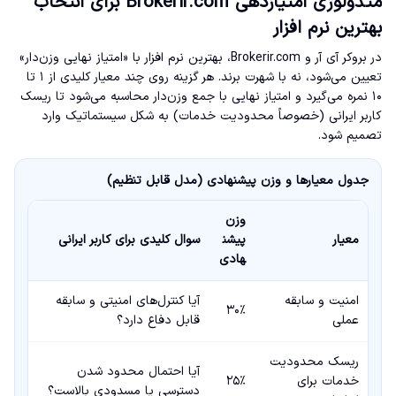
متدولوژی امتیازدهی Brokerir.com برای انتخاب
بهترین نرم افزار
در بروکر آی آر و Brokerir.com، بهترین نرم افزار با «امتیاز نهایی وزن‌دار»
تعیین می‌شود، نه با شهرت برند. هر گزینه روی چند معیار کلیدی از ۱ تا
۱۰ نمره می‌گیرد و امتیاز نهایی با جمع وزن‌دار محاسبه می‌شود تا ریسک
کاربر ایرانی (خصوصاً محدودیت خدمات) به شکل سیستماتیک وارد
تصمیم شود.
جدول معیارها و وزن پیشنهادی (مدل قابل تنظیم)
وزن
معیار
پیشن
سوال کلیدی برای کاربر ایرانی
هادی
امنیت و سابقه
آیا کنترل‌های امنیتی و سابقه
۳۰٪
عملی
قابل دفاع دارد؟
ریسک محدودیت
آیا احتمال محدود شدن
خدمات برای
۲۵٪
دسترسی یا مسدودی بالاست؟