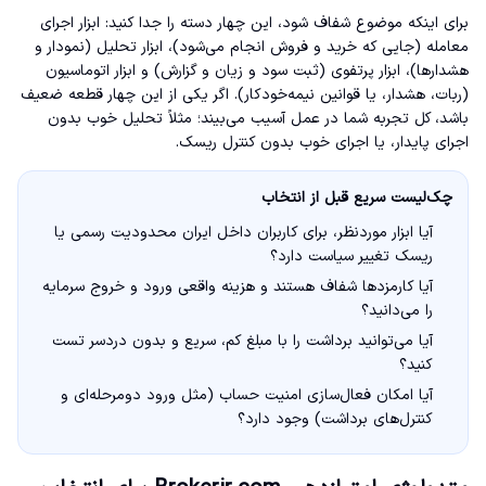
برای اینکه موضوع شفاف شود، این چهار دسته را جدا کنید: ابزار اجرای
معامله (جایی که خرید و فروش انجام می‌شود)، ابزار تحلیل (نمودار و
هشدارها)، ابزار پرتفوی (ثبت سود و زیان و گزارش) و ابزار اتوماسیون
(ربات، هشدار، یا قوانین نیمه‌خودکار). اگر یکی از این چهار قطعه ضعیف
باشد، کل تجربه شما در عمل آسیب می‌بیند؛ مثلاً تحلیل خوب بدون
اجرای پایدار، یا اجرای خوب بدون کنترل ریسک.
چک‌لیست سریع قبل از انتخاب
آیا ابزار موردنظر، برای کاربران داخل ایران محدودیت رسمی یا
ریسک تغییر سیاست دارد؟
آیا کارمزدها شفاف هستند و هزینه واقعی ورود و خروج سرمایه
را می‌دانید؟
آیا می‌توانید برداشت را با مبلغ کم، سریع و بدون دردسر تست
کنید؟
آیا امکان فعال‌سازی امنیت حساب (مثل ورود دومرحله‌ای و
کنترل‌های برداشت) وجود دارد؟