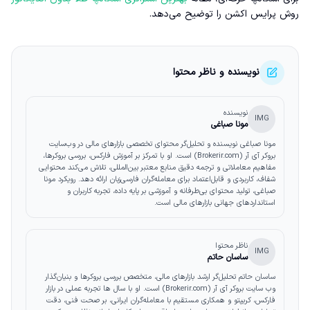
روش پرایس اکشن را توضیح می‌دهد.
نویسنده و ناظر محتوا
نویسنده
IMG
مونا صباغی
مونا صباغی نویسنده و تحلیل‌گر محتوای تخصصی بازارهای مالی در وب‌سایت
بروکر آی آر (Brokerir.com) است. او با تمرکز بر آموزش فارکس، بررسی بروکرها،
مفاهیم معاملاتی و ترجمه دقیق منابع معتبر بین‌المللی، تلاش می‌کند محتوایی
شفاف، کاربردی و قابل‌اعتماد برای معامله‌گران فارسی‌زبان ارائه دهد. رویکرد مونا
صباغی، تولید محتوای بی‌طرفانه و آموزشی بر پایه داده، تجربه کاربران و
استانداردهای جهانی بازارهای مالی است.
ناظر محتوا
IMG
ساسان حاتم
ساسان حاتم تحلیل‌گر ارشد بازارهای مالی، متخصص بررسی بروکرها و بنیان‌گذار
وب‌ سایت بروکر آی آر (Brokerir.com) است. او با سال‌ ها تجربه عملی در بازار
فارکس، کریپتو و همکاری مستقیم با معامله‌گران ایرانی، بر صحت فنی، دقت