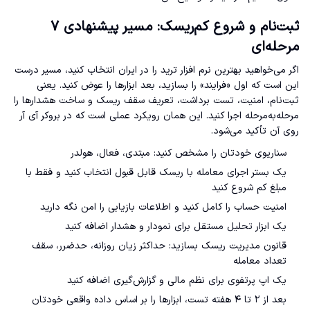
ثبت‌نام و شروع کم‌ریسک: مسیر پیشنهادی ۷
مرحله‌ای
اگر می‌خواهید بهترین نرم افزار ترید را در ایران انتخاب کنید، مسیر درست
این است که اول «فرایند» را بسازید، بعد ابزارها را عوض کنید. یعنی
ثبت‌نام، امنیت، تست برداشت، تعریف سقف ریسک و ساخت هشدارها را
مرحله‌به‌مرحله اجرا کنید. این همان رویکرد عملی است که در بروکر آی آر
روی آن تأکید می‌شود.
سناریوی خودتان را مشخص کنید: مبتدی، فعال، هولدر
یک بستر اجرای معامله با ریسک قابل قبول انتخاب کنید و فقط با
مبلغ کم شروع کنید
امنیت حساب را کامل کنید و اطلاعات بازیابی را امن نگه دارید
یک ابزار تحلیل مستقل برای نمودار و هشدار اضافه کنید
قانون مدیریت ریسک بسازید: حداکثر زیان روزانه، حدضرر، سقف
تعداد معامله
یک اپ پرتفوی برای نظم مالی و گزارش‌گیری اضافه کنید
بعد از ۲ تا ۴ هفته تست، ابزارها را بر اساس داده واقعی خودتان