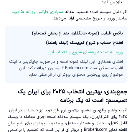
بازچینی کنید
اگر دنبال سیستم آماده هستید، مقاله
استراتژی فارکس روزانه ۵۰ پیپ
ساختار ورود و خروج مشخصی ارائه می‌دهد.
باکس افیلیت (نمونه جایگذاری بعد از بخش ثبت‌نام)
افتتاح حساب و شروع کم‌ریسک (لینک راهنما)
ورود به صفحه راهنمای شروع و انتخاب ابزار
افشای همکاری: این لینک نمونه است و در صورت جایگزینی با لینک
افیلیت، ممکن است Brokerir.com کمیسیون دریافت کند. این
موضوع روی بی‌طرفی محتوای بروکر آی آر اثر منفی ندارد.
جمع‌بندی: بهترین انتخاب ۲۰۲۵ برای ایران یک
«سیستم» است نه یک برنامه
اگر بخواهیم واقع‌بین باشیم، بهترین نرم افزار ترید ارز دیجیتال در ایران
۲۰۲۵ برای اکثر کاربران، یک سیستم سه‌تکه است: اجرای معامله با ریسک
قابل کنترل، تحلیل و هشدار مستقل، و مدیریت پرتفوی برای نظم مالی.
نقطه تمایز Brokerir.com و بروکر آی آر این است که تصمیم را بر اساس