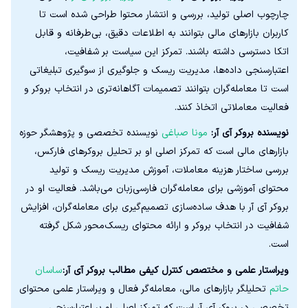
چارچوب اصلی تولید، بررسی و انتشار محتوا طراحی شده است تا
کاربران بازارهای مالی بتوانند به اطلاعات دقیق، بی‌طرفانه و قابل
اتکا دسترسی داشته باشند. تمرکز این سیاست بر شفافیت،
اعتبارسنجی داده‌ها، مدیریت ریسک و جلوگیری از سوگیری تبلیغاتی
است تا معامله‌گران بتوانند تصمیمات آگاهانه‌تری در انتخاب بروکر و
فعالیت معاملاتی اتخاذ کنند.
نویسنده بروکر آی آر:
مونا صباغی
نویسنده تخصصی و پژوهشگر حوزه
بازارهای مالی است که تمرکز اصلی او بر تحلیل بروکرهای فارکس،
بررسی ساختار هزینه معاملات، آموزش مدیریت ریسک و تولید
محتوای آموزشی برای معامله‌گران فارسی‌زبان می‌باشد. فعالیت او در
بروکر آی آر با هدف ساده‌سازی تصمیم‌گیری برای معامله‌گران، افزایش
شفافیت در انتخاب بروکر و ارائه محتوای ریسک‌محور شکل گرفته
است.
ویراستار علمی و مختصص کنترل کیفی مطالب بروکر آی آر:
ساسان
حاتم
تحلیلگر بازارهای مالی، معامله‌گر فعال و ویراستار علمی محتوای
تخصصی در بروکر آی آر است که تمرکز اصلی او بر اعتبارسنجی