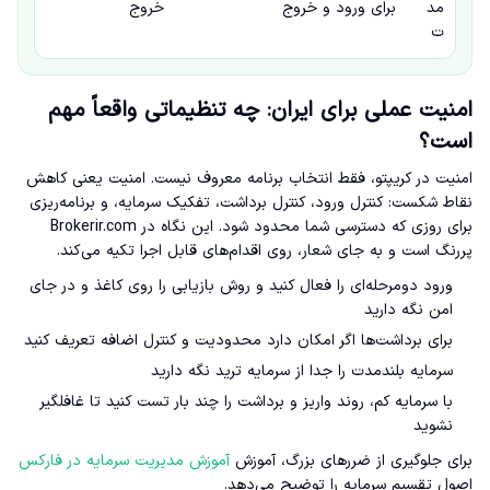
مد
برای ورود و خروج
خروج
ت
امنیت عملی برای ایران: چه تنظیماتی واقعاً مهم
است؟
امنیت در کریپتو، فقط انتخاب برنامه معروف نیست. امنیت یعنی کاهش
نقاط شکست: کنترل ورود، کنترل برداشت، تفکیک سرمایه، و برنامه‌ریزی
برای روزی که دسترسی شما محدود شود. این نگاه در Brokerir.com
پررنگ است و به جای شعار، روی اقدام‌های قابل اجرا تکیه می‌کند.
ورود دومرحله‌ای را فعال کنید و روش بازیابی را روی کاغذ و در جای
امن نگه دارید
برای برداشت‌ها اگر امکان دارد محدودیت و کنترل اضافه تعریف کنید
سرمایه بلندمدت را جدا از سرمایه ترید نگه دارید
با سرمایه کم، روند واریز و برداشت را چند بار تست کنید تا غافلگیر
نشوید
برای جلوگیری از ضررهای بزرگ، آموزش
آموزش مدیریت سرمایه در فارکس
اصول تقسیم سرمایه را توضیح می‌دهد.