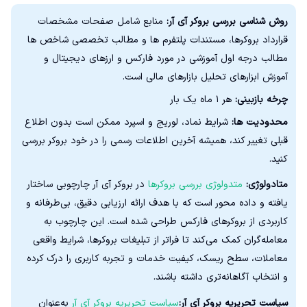
روش شناسی بررسی بروکر آی آر:
منابع شامل صفحات مشخصات
قرارداد بروکرها، مستندات پلتفرم ها و مطالب تخصصی شاخص ها
مطالب درجه اول آموزشی در مورد فارکس و ارزهای دیجیتال و
آموزش ابزارهای تحلیل بازارهای مالی است.
چرخه بازبینی:
هر ۱ ماه یک بار
محدودیت ها:
شرایط نماد، لوریج و اسپرد ممکن است بدون اطلاع
قبلی تغییر کند، همیشه آخرین اطلاعات رسمی را در خود بروکر بررسی
کنید.
متادولوژی:
متدولوژی بررسی بروکرها
در بروکر آی آر چارچوبی ساختار
یافته و داده‌ محور است که با هدف ارائه ارزیابی دقیق، بی‌طرفانه و
کاربردی از بروکرهای فارکس طراحی شده است. این چارچوب به
معامله‌گران کمک می‌کند تا فراتر از تبلیغات بروکرها، شرایط واقعی
معاملات، سطح ریسک، کیفیت خدمات و تجربه کاربری را درک کرده
و انتخاب آگاهانه‌تری داشته باشند.
سیاست تحریریه بروکر آی آر:
سیاست تحریریه بروکر آی آر
به‌عنوان