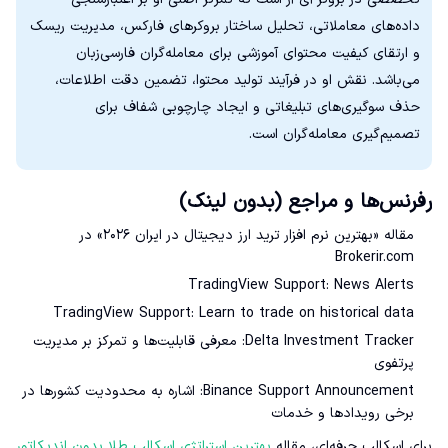
داده‌های معاملاتی، تحلیل ساختار بروکرهای فارکس، مدیریت ریسک
و ارتقای کیفیت محتوای آموزشی برای معامله‌گران فارسی‌زبان
می‌باشد. نقش او در فرآیند تولید محتوا، تضمین دقت اطلاعات،
حذف سوگیری‌های تبلیغاتی و ایجاد چارچوبی شفاف برای
تصمیم‌گیری معامله‌گران است.
رفرنس‌ها و مراجع (بدون لینک)
مقاله «بهترین نرم افزار ترید ارز دیجیتال در ایران ۲۰۲۶» در
Brokerir.com
TradingView Support: News Alerts
TradingView Support: Learn to trade on historical data
Delta Investment Tracker: معرفی قابلیت‌ها و تمرکز بر مدیریت
پرتفوی
Binance Support Announcement: اشاره به محدودیت کشورها در
برخی رویدادها و خدمات
برای اسکالپ حرفه‌ای، مقاله
بهترین استراتژی اسکالپ طلا بدون اندیکاتور