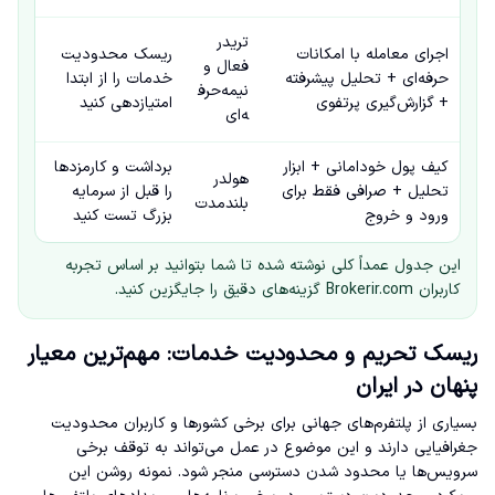
تریدر
اجرای معامله با امکانات
ریسک محدودیت
فعال و
حرفه‌ای + تحلیل پیشرفته
خدمات را از ابتدا
نیمه‌حرف
+ گزارش‌گیری پرتفوی
امتیازدهی کنید
ه‌ای
کیف پول خودامانی + ابزار
برداشت و کارمزدها
هولدر
تحلیل + صرافی فقط برای
را قبل از سرمایه
بلندمدت
ورود و خروج
بزرگ تست کنید
این جدول عمداً کلی نوشته شده تا شما بتوانید بر اساس تجربه
کاربران Brokerir.com گزینه‌های دقیق را جایگزین کنید.
ریسک تحریم و محدودیت خدمات: مهم‌ترین معیار
پنهان در ایران
بسیاری از پلتفرم‌های جهانی برای برخی کشورها و کاربران محدودیت
جغرافیایی دارند و این موضوع در عمل می‌تواند به توقف برخی
سرویس‌ها یا محدود شدن دسترسی منجر شود. نمونه روشن این