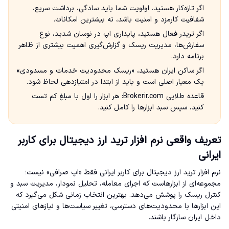
اگر تازه‌کار هستید، اولویت شما باید سادگی، برداشت سریع،
شفافیت کارمزد و امنیت باشد، نه بیشترین امکانات.
اگر تریدر فعال هستید، پایداری اپ در نوسان شدید، نوع
سفارش‌ها، مدیریت ریسک و گزارش‌گیری اهمیت بیشتری از ظاهر
برنامه دارد.
اگر ساکن ایران هستید، «ریسک محدودیت خدمات و مسدودی»
یک معیار اصلی است و باید از ابتدا در امتیازدهی لحاظ شود.
قاعده طلایی Brokerir.com: هر ابزار را اول با مبلغ کم تست
کنید، سپس سبد ابزارها را کامل کنید.
تعریف واقعی نرم افزار ترید ارز دیجیتال برای کاربر
ایرانی
نرم افزار ترید ارز دیجیتال برای کاربر ایرانی فقط «اپ صرافی» نیست؛
مجموعه‌ای از ابزارهاست که اجرای معامله، تحلیل نمودار، مدیریت سبد و
کنترل ریسک را پوشش می‌دهد. بهترین انتخاب زمانی شکل می‌گیرد که
این ابزارها با محدودیت‌های دسترسی، تغییر سیاست‌ها و نیازهای امنیتی
داخل ایران سازگار باشند.