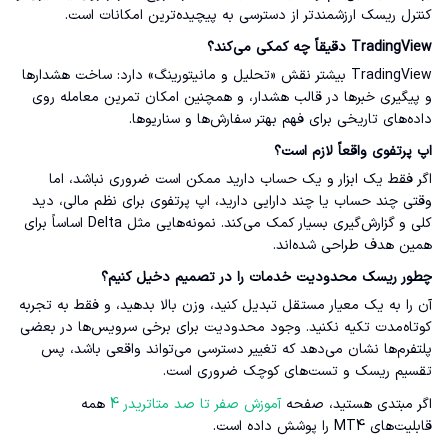
کنترل ریسک ارزشمندتر از دسترسی به پیچیده‌ترین امکانات است.
TradingView دقیقاً چه کمکی می‌کند؟
TradingView بیشتر نقش «تحلیل و مانیتورینگ» دارد: ساخت هشدارها
و پیگیری خبرها در قالب هشدار، و همچنین امکان تمرین معامله روی
داده‌های تاریخی برای فهم بهتر سفارش‌ها و سناریوها.
اپ پرتفوی واقعاً لازم است؟
اگر فقط یک ابزار و یک حساب دارید ممکن است ضروری نباشد، اما
وقتی چند حساب یا چند دارایی دارید، اپ پرتفوی برای نظم مالی، دید
کلی و گزارش‌گیری بسیار کمک می‌کند. نمونه‌هایی مثل Delta اساساً برای
همین هدف طراحی شده‌اند.
چطور ریسک محدودیت خدمات را در تصمیم دخیل کنیم؟
آن را به یک معیار مستقل تبدیل کنید، وزن بالا بدهید، و فقط به تجربه
کوتاه‌مدت تکیه نکنید. وجود محدودیت برای برخی سرویس‌ها در بعضی
پلتفرم‌ها نشان می‌دهد که تغییر دسترسی می‌تواند واقعی باشد، پس
تقسیم ریسک و تست‌های کوچک ضروری است.
اگر مبتدی هستید، صفحه
آموزش صفر تا صد متاتریدر 4
همه
قابلیت‌های MT4 را پوشش داده است.