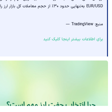
EUR/USD به‌تنهایی حدود ۳۰٪ از حجم معاملات کل بازار ارز را تشکیل می‌دهد و نقدشونده‌ترین جفت‌ارز محسوب می‌شود.»
منبع: TradingView —
برای اطلاعات بیشتر اینجا کلیک کنید