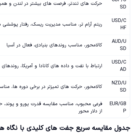
GBP/U
حرکت های تندتر، فرصت های بیشتر در لندن و همپ
SD
USD/C
ریتم آرام تر، مناسب مدیریت ریسک، رفتار پوششی د
HF
AUD/U
کالامحور، مناسب روندهای بنیادی، فعال در آسیا
SD
USD/C
ارتباط با نفت و داده های کانادا و آمریکا، روندهای 
AD
NZD/U
کالامحور، حرکت های تمیزتر در برخی دوره ها، من
SD
EUR/GB
فرعی محبوب، مناسب مقایسه قدرت یورو و پوند، 
P
از دلار محور
جدول مقایسه سریع جفت های کلیدی با نگاه هز