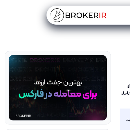
ی بالا،
دول زمان معامله
‌شوند. سبد