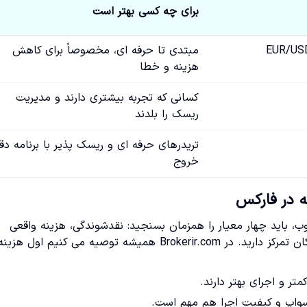
برای چه کسی بهتر است
EUR/US
مبتدی تا حرفه ای، مخصوصاً برای کاهش
هزینه و خطا
کسانی که تجربه بیشتری دارند و مدیریت
ریسک را بلدند
تریدرهای حرفه ای و ریسک پذیر با برنامه دق
خروج
ه در فارکس
، باید چهار معیار را همزمان بسنجید: نقدشوندگی، هزینه واقعی
معامله، نوسان متناسب با سبک شما، و ساعت هایی که واقعاً امکان تمرکز دارید. در Brokerir.com همیشه توصیه می کنیم اول
ر و اجرای بهتر دارند.
 سواپ و کیفیت اجرا هم مهم است.