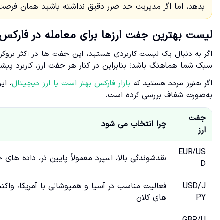
بدهد، اما اگر مدیریت حد ضرر دقیق نداشته باشید همان فرصت
لیست بهترین جفت ارزها برای معامله در فارکس
اگر به دنبال یک لیست کاربردی هستید، این جفت ها در اکثر بروکرها
سبک شما هماهنگ باشد؛ بنابراین در کنار هر جفت ارز، کاربرد پیشنه
اگر هنوز مردد هستید که
بازار فارکس بهتر است یا ارز دیجیتال
، ای
به‌صورت شفاف بررسی کرده است.
جفت
چرا انتخاب می شود
ارز
EUR/US
نقدشوندگی بالا، اسپرد معمولاً پایین تر، داده های 
D
USD/J
فعالیت مناسب در آسیا و همپوشانی با آمریکا، واک
PY
های کلان