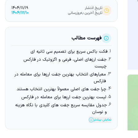
تاریخ انتشار
1404/11/19
تاریخ آخرین به‌روزرسانی
1404/12/10
فهرست مطالب
1.
فکت باکس سریع برای تصمیم سی ثانیه ای
2.
جفت ارزهای اصلی، فرعی و اگزوتیک در فارکس
چیست
3.
معیارهای انتخاب بهترین جفت ارزها برای معامله در
فارکس
4.
چرا جفت های اصلی معمولاً بهترین انتخاب هستند
5.
لیست بهترین جفت ارزها برای معامله در فارکس
6.
جدول مقایسه سریع جفت های کلیدی با نگاه هزینه
و نوسان
نمایش بیشتر
⌄