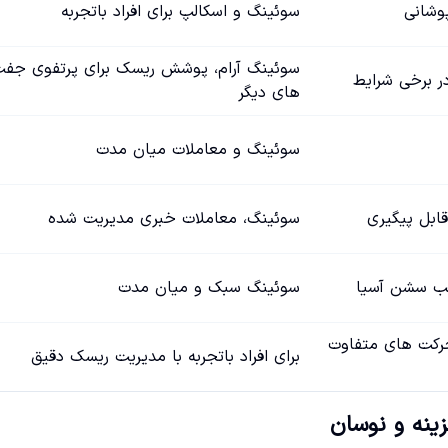
وشانی
سوئینگ و اسکالپ برای افراد باتجربه
سوئینگ آرام، پوشش ریسک برای پرتفوی جف
ر برخی شرایط
های دیگر
سوئینگ و معاملات میان مدت
قابل پیگیری
سوئینگ، معاملات خبری مدیریت شده
اسب سشن آسیا
سوئینگ سبک و میان مدت
حرکت های متفاوت
برای افراد باتجربه با مدیریت ریسک دقیق
ینه و نوسان