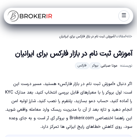
☰
خانه
/
مقالات
/
آموزش ثبت نام در بازار فارکس برای ایرانیان
آموزش ثبت نام در بازار فارکس برای ایرانیان
نویسنده:
مونا صباغی
بروکر
فارکس
اگر دنبال «آموزش ثبت نام در بازار فارکس» هستید، مسیر درست این
است: اول بروکر را با معیارهای قابل بررسی انتخاب کنید، بعد مدارک KYC
را آماده کنید، حساب دمو بسازید، پلتفرم را نصب کنید، شارژ اولیه امن
انجام دهید و تازه بعد از آن با مدیریت ریسک وارد معامله واقعی شوید.
این راهنما اختصاصی Brokerir.com و بروکر آی آر است و به جای وعده
سود، روی کاهش خطاهای رایج ایرانی ها تمرکز دارد.