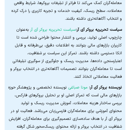
معامله‌گران کمک می‌کند تا فراتر از تبلیغات بروکرها، شرایط واقعی
معاملات، سطح ریسک، کیفیت خدمات و تجربه کاربری را درک کرده
و انتخاب آگاهانه‌تری داشته باشند.
سیاست تحریریه بروکر آی آر:
سیاست تحریریه بروکر آی آر
به‌عنوان
چارچوب اصلی تولید، بررسی و انتشار محتوا طراحی شده است تا
کاربران بازارهای مالی بتوانند به اطلاعات دقیق، بی‌طرفانه و قابل
اتکا دسترسی داشته باشند. تمرکز این سیاست بر شفافیت،
اعتبارسنجی داده‌ها، مدیریت ریسک و جلوگیری از سوگیری تبلیغاتی
است تا معامله‌گران بتوانند تصمیمات آگاهانه‌تری در انتخاب بروکر و
فعالیت معاملاتی اتخاذ کنند.
نویسنده بروکر آی آر:
مونا صباغی
نویسنده تخصصی و پژوهشگر حوزه
بازارهای مالی است که تمرکز اصلی او بر تحلیل بروکرهای فارکس،
بررسی ساختار هزینه معاملات، آموزش مدیریت ریسک و تولید
محتوای آموزشی برای معامله‌گران فارسی‌زبان می‌باشد. فعالیت او در
بروکر آی آر با هدف ساده‌سازی تصمیم‌گیری برای معامله‌گران، افزایش
شفافیت در انتخاب بروکر و ارائه محتوای ریسک‌محور شکل گرفته