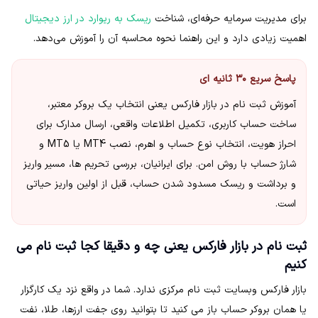
برای مدیریت سرمایه حرفه‌ای، شناخت
ریسک به ریوارد در ارز دیجیتال
اهمیت زیادی دارد و این راهنما نحوه محاسبه آن را آموزش می‌دهد.
پاسخ سریع ۳۰ ثانیه ای
آموزش ثبت نام در بازار فارکس یعنی انتخاب یک بروکر معتبر،
ساخت حساب کاربری، تکمیل اطلاعات واقعی، ارسال مدارک برای
احراز هویت، انتخاب نوع حساب و اهرم، نصب MT4 یا MT5 و
شارژ حساب با روش امن. برای ایرانیان، بررسی تحریم ها، مسیر واریز
و برداشت و ریسک مسدود شدن حساب، قبل از اولین واریز حیاتی
است.
ثبت نام در بازار فارکس یعنی چه و دقیقا کجا ثبت نام می
کنیم
بازار فارکس وبسایت ثبت نام مرکزی ندارد. شما در واقع نزد یک کارگزار
یا همان بروکر حساب باز می کنید تا بتوانید روی جفت ارزها، طلا، نفت