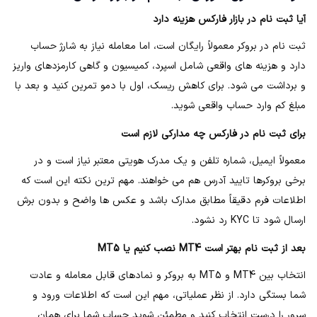
آیا ثبت نام در بازار فارکس هزینه دارد
ثبت نام در بروکر معمولاً رایگان است، اما معامله نیاز به شارژ حساب
دارد و هزینه های واقعی شامل اسپرد، کمیسیون و گاهی کارمزدهای واریز
و برداشت می شود. برای کاهش ریسک، اول با دمو تمرین کنید و بعد با
مبلغ کم وارد حساب واقعی شوید.
برای ثبت نام در فارکس چه مدارکی لازم است
معمولاً ایمیل، شماره تلفن و یک مدرک هویتی معتبر نیاز است و در
برخی بروکرها تایید آدرس هم می خواهند. مهم ترین نکته این است که
اطلاعات فرم دقیقاً مطابق مدارک باشد و عکس ها واضح و بدون برش
ارسال شود تا KYC رد نشود.
بعد از ثبت نام بهتر است MT4 نصب کنیم یا MT5
انتخاب بین MT4 و MT5 به بروکر و نمادهای قابل معامله و عادت
شما بستگی دارد. از نظر عملیاتی، مهم این است که اطلاعات ورود و
سرور را درست انتخاب کنید و مطمئن شوید حساب شما برای همان