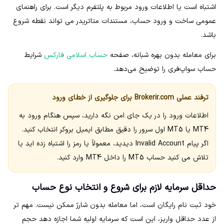
اشتباه است یا اطلاعات ورود مربوط به پلتفرم دیگر است. برای راهنمای
عمومی ساخت و ورود حساب، مستندات متاتریدر می تواند نقطه شروع
باشد.
برای معامله بدون بهره شبانه، صفحه
حساب اسلامی فارکس
شرایط
حساب سواپ‌فری را توضیح می‌دهد.
ترفند عملی Brokerir.com برای جلوگیری از خطای ورود
اطلاعات ورود را در یک جای امن نگه دارید، سپس هنگام ورود به
MT4 یا MT5 اول سرور را دقیق مطابق ایمیل بروکر انتخاب کنید.
اگر پیام Invalid Account دیدید، معمولاً یا رمز را اشتباه زده اید یا
تلاش می کنید حساب MT5 را داخل MT4 وارد کنید.
حداقل سرمایه لازم برای شروع و انتخاب نوع حساب
خود ثبت نام رایگان است، اما معامله بدون شارژ ممکن نیست. مهم تر
از عدد حداقل واریز، این است که سرمایه اولیه شما اجازه دهد حجم