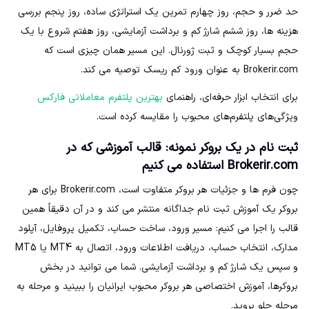
حد ضرر و حجم، روز چهارم تمرین یک استراتژی ساده، روز پنجم بررسی
هزینه ها، روز ششم شارژ کم و برداشت آزمایشی، روز هفتم شروع با یک
حجم بسیار کوچک و ثبت ژورنال. این مسیر همان چیزی است که
Brokerir.com به عنوان ورود کم ریسک توصیه می کند.
برای انتخاب ابزار حرفه‌ای، راهنمای
بهترین پلتفرم معاملاتی فارکس
ویژگی‌های پلتفرم‌های محبوب را مقایسه کرده است.
ثبت نام در یک بروکر نمونه: قالب آموزشی که در
Brokerir.com استفاده می کنیم
چون فرم ها و جزئیات هر بروکر متفاوت است، Brokerir.com برای هر
بروکر یک آموزش ثبت نام جداگانه منتشر می کند و در آن دقیقاً همین
قالب را اجرا می کنیم: مسیر ورود، ساخت حساب، تکمیل پروفایل، آپلود
مدارک، انتخاب حساب، دریافت اطلاعات ورود، اتصال به MT4 یا MT5
و سپس یک شارژ کم و برداشت آزمایشی. شما می توانید در بخش
بروکرها، آموزش اختصاصی هر بروکر محبوب ایرانیان را ببینید و مرحله به
مرحله جلو بروید.