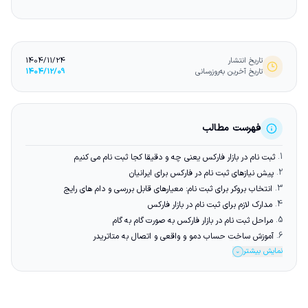
تاریخ انتشار
1404/11/24
تاریخ آخرین به‌روزرسانی
1404/12/09
فهرست مطالب
1.
ثبت نام در بازار فارکس یعنی چه و دقیقا کجا ثبت نام می کنیم
2.
پیش نیازهای ثبت نام در فارکس برای ایرانیان
3.
انتخاب بروکر برای ثبت نام: معیارهای قابل بررسی و دام های رایج
4.
مدارک لازم برای ثبت نام در بازار فارکس
5.
مراحل ثبت نام در بازار فارکس به صورت گام به گام
6.
آموزش ساخت حساب دمو و واقعی و اتصال به متاتریدر
نمایش بیشتر
⌄