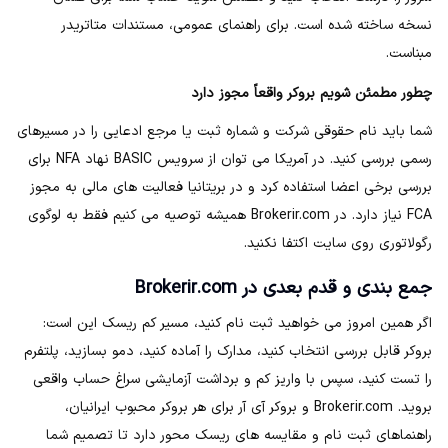
نسخه ساخته شده است. برای راهنمای عمومی، مستندات متاتریدر
مبناست.
چطور مطمئن شویم بروکر واقعاً مجوز دارد
شما باید نام حقوقی شرکت و شماره ثبت یا مرجع ادعایی را در مسیرهای
رسمی بررسی کنید. در آمریکا می توان از سرویس BASIC نهاد NFA برای
بررسی برخی اعضا استفاده کرد و در بریتانیا فعالیت های مالی به مجوز
FCA نیاز دارد. در Brokerir.com همیشه توصیه می کنیم فقط به لوگوی
رگولاتوری روی سایت اکتفا نکنید.
جمع بندی و قدم بعدی در Brokerir.com
اگر همین امروز می خواهید ثبت نام کنید، مسیر کم ریسک این است:
بروکر قابل بررسی انتخاب کنید، مدارک را آماده کنید، دمو بسازید، پلتفرم
را تست کنید، سپس با واریز کم و برداشت آزمایشی سراغ حساب واقعی
بروید. Brokerir.com و بروکر آی آر برای هر بروکر محبوب ایرانیان،
راهنماهای ثبت نام و مقایسه های ریسک محور دارد تا تصمیم شما