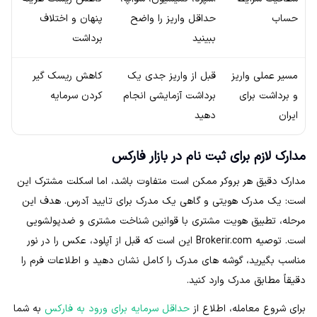
حساب
حداقل واریز را واضح
پنهان و اختلاف
ببینید
برداشت
مسیر عملی واریز
قبل از واریز جدی یک
کاهش ریسک گیر
و برداشت برای
برداشت آزمایشی انجام
کردن سرمایه
ایران
دهید
مدارک لازم برای ثبت نام در بازار فارکس
مدارک دقیق هر بروکر ممکن است متفاوت باشد، اما اسکلت مشترک این
است: یک مدرک هویتی و گاهی یک مدرک برای تایید آدرس. هدف این
مرحله، تطبیق هویت مشتری با قوانین شناخت مشتری و ضدپولشویی
است. توصیه Brokerir.com این است که قبل از آپلود، عکس را در نور
مناسب بگیرید، گوشه های مدرک را کامل نشان دهید و اطلاعات فرم را
دقیقاً مطابق مدرک وارد کنید.
برای شروع معامله، اطلاع از
حداقل سرمایه برای ورود به فارکس
به شما