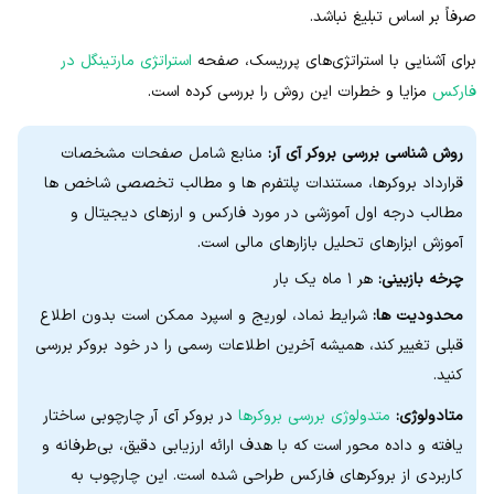
صرفاً بر اساس تبلیغ نباشد.
برای آشنایی با استراتژی‌های پرریسک، صفحه
استراتژی مارتینگل در
فارکس
مزایا و خطرات این روش را بررسی کرده است.
روش شناسی بررسی بروکر آی آر:
منابع شامل صفحات مشخصات
قرارداد بروکرها، مستندات پلتفرم ها و مطالب تخصصی شاخص ها
مطالب درجه اول آموزشی در مورد فارکس و ارزهای دیجیتال و
آموزش ابزارهای تحلیل بازارهای مالی است.
چرخه بازبینی:
هر ۱ ماه یک بار
محدودیت ها:
شرایط نماد، لوریج و اسپرد ممکن است بدون اطلاع
قبلی تغییر کند، همیشه آخرین اطلاعات رسمی را در خود بروکر بررسی
کنید.
متادولوژی:
متدولوژی بررسی بروکرها
در بروکر آی آر چارچوبی ساختار
یافته و داده‌ محور است که با هدف ارائه ارزیابی دقیق، بی‌طرفانه و
کاربردی از بروکرهای فارکس طراحی شده است. این چارچوب به