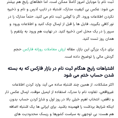
ثبت نام با موبایل امروز کاملاً ممکن است، اما خطاهای رایج هم بیشتر
می شود: عکس بی کیفیت مدارک، اشتباه در تایپ آدرس و نام و ذخیره
نکردن اطلاعات ورود. اگر با گوشی ثبت نام می کنید، حتماً مدارک را در
نور کافی بگیرید، فایل ها را قبل از ارسال چک کنید و اطلاعات ورود و
سرور را در یک محل امن ذخیره کنید. در نهایت هم ورود به پلتفرم را
همان روز تست کنید.
برای درک بزرگی این بازار، مقاله
ارزش معاملات روزانه فارکس
حجم
گردش مالی را توضیح داده است.
اشتباهات رایج هنگام ثبت نام در بازار فارکس که به بسته
شدن حساب ختم می شود
اکثر مشکلات، از همین چند اشتباه ساده می آید: وارد کردن اطلاعات
غیرواقعی، تفاوت نام با مدرک، استفاده از ایمیل موقت، ارسال عکس تار
و ناقص، انتخاب اهرم خیلی بالا در روز اول و شارژ کردن حساب بدون
اینکه شرایط برداشت را فهمیده باشید. برای ایرانی ها یک اشتباه اضافه
هم هست: بی توجهی به سیاست کشورها و ریسک محدودیت های