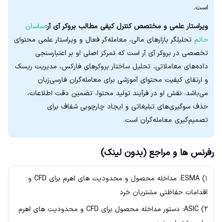
است.
ویراستار علمی و مختصص کنترل کیفی مطالب بروکر آی آر:
ساسان
حاتم
تحلیلگر بازارهای مالی، معامله‌گر فعال و ویراستار علمی محتوای
تخصصی در بروکر آی آر است که تمرکز اصلی او بر اعتبارسنجی
داده‌های معاملاتی، تحلیل ساختار بروکرهای فارکس، مدیریت ریسک
و ارتقای کیفیت محتوای آموزشی برای معامله‌گران فارسی‌زبان
می‌باشد. نقش او در فرآیند تولید محتوا، تضمین دقت اطلاعات،
حذف سوگیری‌های تبلیغاتی و ایجاد چارچوبی شفاف برای
تصمیم‌گیری معامله‌گران است.
رفرنس ها و مراجع (بدون لینک)
۱) ESMA: مداخله محصول و محدودیت های اهرم برای CFD و
اقدامات حفاظتی مشتریان خرد
۲) ASIC: دستور مداخله محصول برای CFD و محدودیت های اهرم