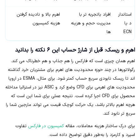
استاندار
افراد باتجربه تر با
اهرم بالا و نادیده گرفتن
د یا
مدیریت حجم و هزینه
هزینه کمیسیون
ECN
ها
اهرم و ریسک: قبل از شارژ حساب این ۶ نکته را بدانید
اهرم همان چیزی است که فارکس را هم جذاب و هم خطرناک می کند.
رگولاتورها در چند حوزه محدودیت های اهرم برای مشتریان خرد گذاشته
اند تا ریسک نابودی سریع حساب کمتر شود. برای مثال، ESMA در اروپا
محدودیت های اهرمی برای CFD وضع کرد و ASIC نیز در استرالیا مداخله
محصول برای CFD اجرا کرده است. نتیجه عملی برای شما این است که
هرچه اهرم بالاتر باشد، یک حرکت کوچک قیمت می تواند مارجین شما را
سریع تر نابود کند.
برای درک ساختار هزینه معاملات، مقاله
کمیسیون در فارکس
تفاوت
اسپرد و کارمزد را به‌طور دقیق توضیح داده است.