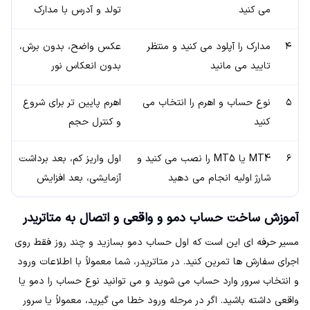
می کنید
تولد و آدرس با مدارک
۴
مدارک را آپلود می کنید و منتظر
عکس واضح، بدون برش،
تایید می مانید
بدون انعکاس نور
۵
نوع حساب و اهرم را انتخاب می
اهرم پایین تر برای شروع
کنید
و کنترل حجم
۶
MT4 یا MT5 را نصب می کنید و
اول واریز کم، بعد برداشت
شارژ اولیه انجام می دهید
آزمایشی، بعد افزایش
آموزش ساخت حساب دمو و واقعی و اتصال به متاتریدر
مسیر حرفه ای این است که اول حساب دمو بسازید و چند روز فقط روی
اجرای سفارش ها تمرین کنید. در متاتریدر، شما معمولاً با اطلاعات ورود
و انتخاب سرور وارد حساب می شوید و می توانید نوع حساب را دمو یا
واقعی داشته باشید. اگر در مرحله ورود خطا می گیرید، معمولاً یا سرور