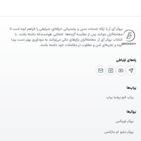
بروکر آی آر با ارائه خدمات مدرن و پشتیبانی حرفه‌ای، شرایطی را فراهم کرده است تا
معامله‌گران بتوانند پس از مقایسه گزینه‌ها، انتخابی هوشمندانه داشته باشند. با
انتخاب بروکر آی آر، معامله‌گران بازارهای مالی می‌توانند به سودآوری بهتر دست پیدا
کرده و تجربه‌ای امن و مطلوب در معاملات خود داشته باشند.
راه‌های ارتباطی
یوتیوب
تلگرام پشتیبانی
اینستاگرام
ایمیل
پراپ‌ها
پراپ فرم پرشیا پراپ
بروکرها
بروکر اوربکس
بروکر دبلیو ام مارکتس