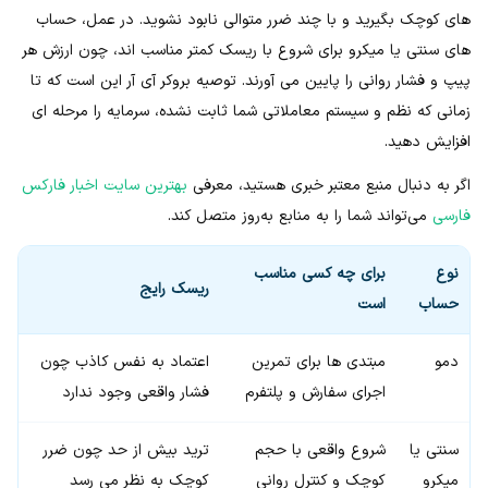
های کوچک بگیرید و با چند ضرر متوالی نابود نشوید. در عمل، حساب
های سنتی یا میکرو برای شروع با ریسک کمتر مناسب اند، چون ارزش هر
پیپ و فشار روانی را پایین می آورند. توصیه بروکر آی آر این است که تا
زمانی که نظم و سیستم معاملاتی شما ثابت نشده، سرمایه را مرحله ای
افزایش دهید.
اگر به دنبال منبع معتبر خبری هستید، معرفی
بهترین سایت اخبار فارکس
فارسی
می‌تواند شما را به منابع به‌روز متصل کند.
نوع
برای چه کسی مناسب
ریسک رایج
حساب
است
دمو
مبتدی ها برای تمرین
اعتماد به نفس کاذب چون
اجرای سفارش و پلتفرم
فشار واقعی وجود ندارد
سنتی یا
شروع واقعی با حجم
ترید بیش از حد چون ضرر
میکرو
کوچک و کنترل روانی
کوچک به نظر می رسد