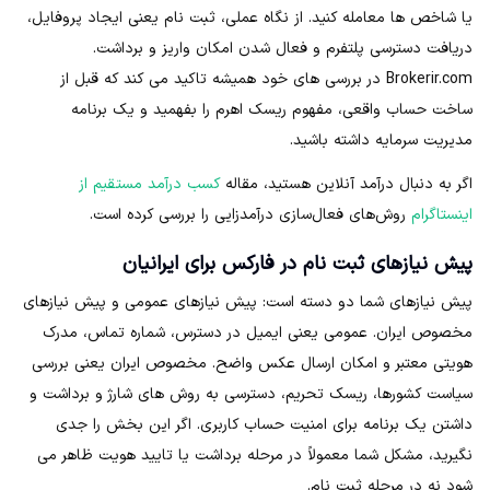
یا شاخص ها معامله کنید. از نگاه عملی، ثبت نام یعنی ایجاد پروفایل،
دریافت دسترسی پلتفرم و فعال شدن امکان واریز و برداشت.
Brokerir.com در بررسی های خود همیشه تاکید می کند که قبل از
ساخت حساب واقعی، مفهوم ریسک اهرم را بفهمید و یک برنامه
مدیریت سرمایه داشته باشید.
اگر به دنبال درآمد آنلاین هستید، مقاله
کسب درآمد مستقیم از
اینستاگرام
روش‌های فعال‌سازی درآمدزایی را بررسی کرده است.
پیش نیازهای ثبت نام در فارکس برای ایرانیان
پیش نیازهای شما دو دسته است: پیش نیازهای عمومی و پیش نیازهای
مخصوص ایران. عمومی یعنی ایمیل در دسترس، شماره تماس، مدرک
هویتی معتبر و امکان ارسال عکس واضح. مخصوص ایران یعنی بررسی
سیاست کشورها، ریسک تحریم، دسترسی به روش های شارژ و برداشت و
داشتن یک برنامه برای امنیت حساب کاربری. اگر این بخش را جدی
نگیرید، مشکل شما معمولاً در مرحله برداشت یا تایید هویت ظاهر می
شود نه در مرحله ثبت نام.