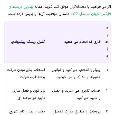
اگر می‌خواهید با معامله‌گران موفق آشنا شوید، مقاله
بهترین تریدرهای
فارکس جهان در سال 2026
داستان موفقیت آن‌ها را بررسی کرده است.
م
ر
ح
کاری که انجام می دهید
کنترل ریسک پیشنهادی
ل
ه
۱
بروکر را انتخاب می کنید و قوانین
استعلام پذیر بودن شرکت
کشورها و مدارک را می خوانید
و شفافیت شرایط
۲
حساب کاربری می سازید و ایمیل
رمز قوی و فعال سازی
را تایید می کنید
تایید دو مرحله ای
۳
پروفایل را مطابق مدارک تکمیل
یکسان بودن نام، تاریخ