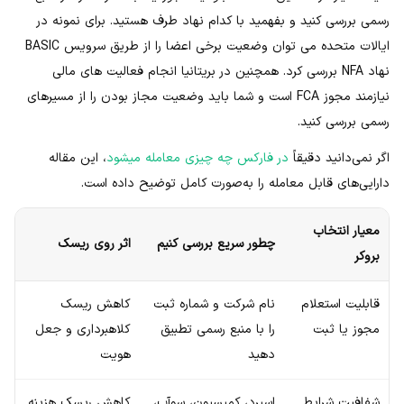
رسمی بررسی کنید و بفهمید با کدام نهاد طرف هستید. برای نمونه در
ایالات متحده می توان وضعیت برخی اعضا را از طریق سرویس BASIC
نهاد NFA بررسی کرد. همچنین در بریتانیا انجام فعالیت های مالی
نیازمند مجوز FCA است و شما باید وضعیت مجاز بودن را از مسیرهای
رسمی بررسی کنید.
اگر نمی‌دانید دقیقاً
در فارکس چه چیزی معامله میشود
، این مقاله
دارایی‌های قابل معامله را به‌صورت کامل توضیح داده است.
معیار انتخاب
چطور سریع بررسی کنیم
اثر روی ریسک
بروکر
قابلیت استعلام
نام شرکت و شماره ثبت
کاهش ریسک
مجوز یا ثبت
را با منبع رسمی تطبیق
کلاهبرداری و جعل
دهید
هویت
شفافیت شرایط
اسپرد، کمیسیون، سوآپ،
کاهش ریسک هزینه