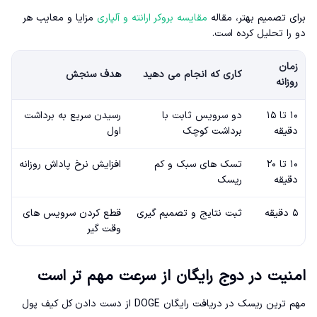
برای تصمیم بهتر، مقاله
مقایسه بروکر ارانته و آلپاری
مزایا و معایب هر
دو را تحلیل کرده است.
زمان
کاری که انجام می دهید
هدف سنجش
روزانه
۱۰ تا ۱۵
دو سرویس ثابت با
رسیدن سریع به برداشت
دقیقه
برداشت کوچک
اول
۱۰ تا ۲۰
تسک های سبک و کم
افزایش نرخ پاداش روزانه
دقیقه
ریسک
۵ دقیقه
ثبت نتایج و تصمیم گیری
قطع کردن سرویس های
وقت گیر
امنیت در دوج رایگان از سرعت مهم تر است
مهم ترین ریسک در دریافت رایگان DOGE از دست دادن کل کیف پول