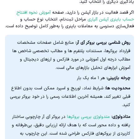
یادگیری دیگری را انتخاب کنید.
اگر قصد فعالیت در بازار آپشن را دارید، صفحه
آموزش نحوه افتتاح
حساب باینری آپشن آلپاری
مراحل ثبت‌نام، انتخاب نوع حساب و
فعال‌سازی دسترسی به معاملات باینری را به‌طور کامل توضیح داده است.
روش شناسی بررسی بروکر آی آر:
منابع شامل صفحات مشخصات
قرارداد بروکرها، مستندات پلتفرم ها و مطالب تخصصی شاخص ها
مطالب درجه اول آموزشی در مورد فارکس و ارزهای دیجیتال و
آموزش ابزارهای تحلیل بازارهای مالی است.
چرخه بازبینی:
هر ۱ ماه یک بار
محدودیت ها:
شرایط نماد، لوریج و اسپرد ممکن است بدون اطلاع
قبلی تغییر کند، همیشه آخرین اطلاعات رسمی را در خود بروکر بررسی
کنید.
متادولوژی:
متدولوژی بررسی بروکرها
در بروکر آی آر چارچوبی ساختار
یافته و داده‌ محور است که با هدف ارائه ارزیابی دقیق، بی‌طرفانه و
کاربردی از بروکرهای فارکس طراحی شده است. این چارچوب به