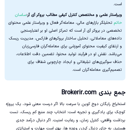
است.
ویراستار علمی و مختصص کنترل کیفی مطالب بروکر آی آر:
ساسان
حاتم
تحلیلگر بازارهای مالی، معامله‌گر فعال و ویراستار علمی محتوای
تخصصی در بروکر آی آر است که تمرکز اصلی او بر اعتبارسنجی
داده‌های معاملاتی، تحلیل ساختار بروکرهای فارکس، مدیریت ریسک
و ارتقای کیفیت محتوای آموزشی برای معامله‌گران فارسی‌زبان
می‌باشد. نقش او در فرآیند تولید محتوا، تضمین دقت اطلاعات،
حذف سوگیری‌های تبلیغاتی و ایجاد چارچوبی شفاف برای
تصمیم‌گیری معامله‌گران است.
جمع بندی Brokerir.com
استخراج رایگان دوج کوین با سرعت بالا اگر درست معنی شود، یک پروژه
کوچک برای یادگیری و تجربه است: انتخاب چند منبع کم ریسک، تست
برداشت واقعی، کنترل زمان، و رعایت امنیت. اگر دنبال درآمد جدی
هستید، به جای دنبال کردن وعده ها، بهتر است مهارت و استراتژی