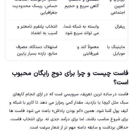
کمپین
گاهی سریع و حجیم
حساس، ریسک محدودیت
اجتماعی
جغرافیایی
ریفرال
وابسته به شبکه شما،
انتخاب پلتفرم نامعتبر و
می تواند سریع شود
آسیب به اعتماد
ماینینگ با
معمولاً کند و
استهلاک دستگاه، مصرف
موبایل
غیررقابتی
منابع، بازده بسیار پایین
فاست چیست و چرا برای دوج رایگان محبوب
است؟
فاست در ساده ترین تعریف، سرویسی است که در ازای انجام کارهای
سبک مثل کپچا یا بازدید، مقدار کمی رمزارز می دهد تا کاربر با شبکه و
کیف پول آشنا شود. همین «کم بودن پاداش» باعث می شود فاست ها
برای شروع مناسب باشند، اما برای درآمد جدی نه. برای انتخاب فاست،
حداقل برداشت و سابقه دامنه مهم تر از شعار سرعت است.