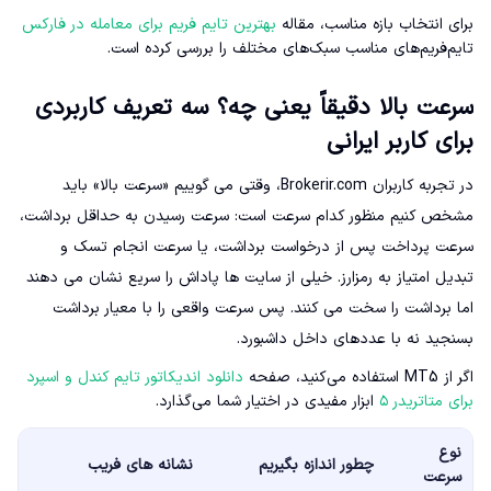
برای انتخاب بازه مناسب، مقاله
بهترین تایم فریم برای معامله در فارکس
تایم‌فریم‌های مناسب سبک‌های مختلف را بررسی کرده است.
سرعت بالا دقیقاً یعنی چه؟ سه تعریف کاربردی
برای کاربر ایرانی
در تجربه کاربران Brokerir.com، وقتی می گوییم «سرعت بالا» باید
مشخص کنیم منظور کدام سرعت است: سرعت رسیدن به حداقل برداشت،
سرعت پرداخت پس از درخواست برداشت، یا سرعت انجام تسک و
تبدیل امتیاز به رمزارز. خیلی از سایت ها پاداش را سریع نشان می دهند
اما برداشت را سخت می کنند. پس سرعت واقعی را با معیار برداشت
بسنجید نه با عددهای داخل داشبورد.
اگر از MT5 استفاده می‌کنید، صفحه
دانلود اندیکاتور تایم کندل و اسپرد
برای متاتریدر ۵
ابزار مفیدی در اختیار شما می‌گذارد.
نوع
چطور اندازه بگیریم
نشانه های فریب
سرعت