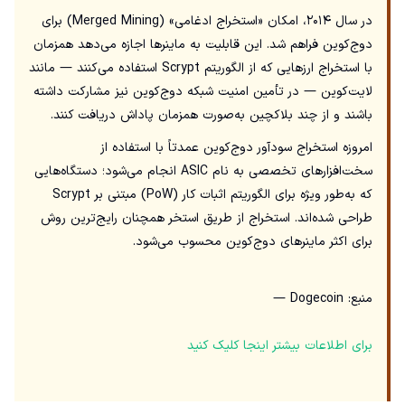
در سال ۲۰۱۴، امکان «استخراج ادغامی» (Merged Mining) برای
دوج‌کوین فراهم شد. این قابلیت به ماینرها اجازه می‌دهد همزمان
با استخراج ارزهایی که از الگوریتم Scrypt استفاده می‌کنند — مانند
لایت‌کوین — در تأمین امنیت شبکه دوج‌کوین نیز مشارکت داشته
باشند و از چند بلاکچین به‌صورت همزمان پاداش دریافت کنند.
امروزه استخراج سودآور دوج‌کوین عمدتاً با استفاده از
سخت‌افزارهای تخصصی به نام ASIC انجام می‌شود؛ دستگاه‌هایی
که به‌طور ویژه برای الگوریتم اثبات کار (PoW) مبتنی بر Scrypt
طراحی شده‌اند. استخراج از طریق استخر همچنان رایج‌ترین روش
برای اکثر ماینرهای دوج‌کوین محسوب می‌شود.
منبع: Dogecoin —
برای اطلاعات بیشتر اینجا کلیک کنید