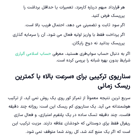
هر قرارداد مبهم درباره کارمزد، تعمیرات یا حداقل برداشت را
پرریسک فرض کنید.
اگر سود ثابت و تضمینی می دهد، احتمال فریب بالا است.
اگر پرداخت فقط با واریز اولیه فعال می شود، آن را سرمایه گذاری
پرریسک بدانید نه دوج رایگان.
اگر به دنبال حساب سواپ‌فری هستید، معرفی
حساب اسلامی آلپاری
شرایط بدون بهره شبانه را بررسی کرده است.
سناریوی ترکیبی برای «سرعت بالا» با کمترین
ریسک زمانی
سریع ترین نتیجه معمولاً از تمرکز کور روی یک روش نمی آید، از ترکیب
هوشمندانه می آید. یک سناریوی کم ریسک این است: روزانه چند دقیقه
فاست، چند دقیقه تسک ساده در یک پلتفرم امتیازی، و فعال سازی
ریفرال فقط برای دوستانی که خودشان علاقه دارند. مزیت ترکیب این
است که اگر یک منبع کند شد، کل روند شما متوقف نمی شود.