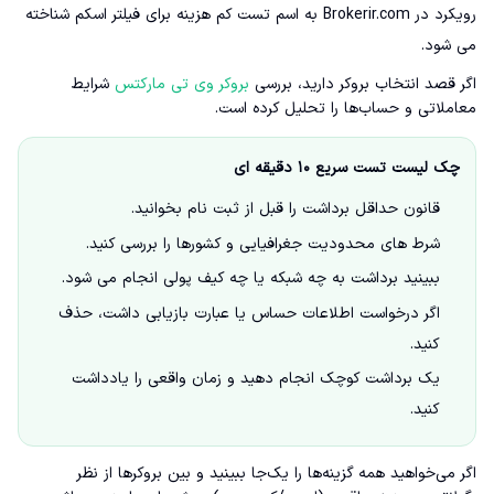
رویکرد در Brokerir.com به اسم تست کم هزینه برای فیلتر اسکم شناخته
می شود.
اگر قصد انتخاب بروکر دارید، بررسی
بروکر وی تی مارکتس
شرایط
معاملاتی و حساب‌ها را تحلیل کرده است.
چک لیست تست سریع ۱۰ دقیقه ای
قانون حداقل برداشت را قبل از ثبت نام بخوانید.
شرط های محدودیت جغرافیایی و کشورها را بررسی کنید.
ببینید برداشت به چه شبکه یا چه کیف پولی انجام می شود.
اگر درخواست اطلاعات حساس یا عبارت بازیابی داشت، حذف
کنید.
یک برداشت کوچک انجام دهید و زمان واقعی را یادداشت
کنید.
اگر می‌خواهید همه گزینه‌ها را یک‌جا ببینید و بین بروکرها از نظر