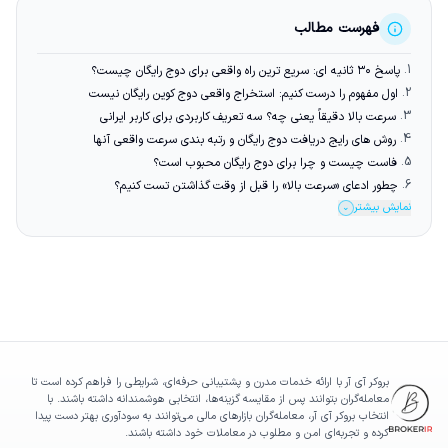
فهرست مطالب
1.
پاسخ ۳۰ ثانیه ای: سریع ترین راه واقعی برای دوج رایگان چیست؟
2.
اول مفهوم را درست کنیم: استخراج واقعی دوج کوین رایگان نیست
3.
سرعت بالا دقیقاً یعنی چه؟ سه تعریف کاربردی برای کاربر ایرانی
4.
روش های رایج دریافت دوج رایگان و رتبه بندی سرعت واقعی آنها
5.
فاست چیست و چرا برای دوج رایگان محبوب است؟
6.
چطور ادعای «سرعت بالا» را قبل از وقت گذاشتن تست کنیم؟
نمایش بیشتر
⌄
بروکر آی آر با ارائه خدمات مدرن و پشتیبانی حرفه‌ای، شرایطی را فراهم کرده است تا
معامله‌گران بتوانند پس از مقایسه گزینه‌ها، انتخابی هوشمندانه داشته باشند. با
انتخاب بروکر آی آر، معامله‌گران بازارهای مالی می‌توانند به سودآوری بهتر دست پیدا
کرده و تجربه‌ای امن و مطلوب در معاملات خود داشته باشند.