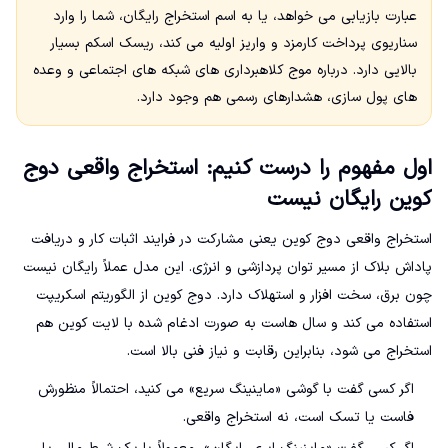
عبارت بازیابی می خواهد، یا به اسم استخراج رایگان، شما را وارد
سناریوی پرداخت کارمزد و واریز اولیه می کند، ریسک اسکم بسیار
بالایی دارد. درباره موج کلاهبرداری های شبکه های اجتماعی و وعده
های پول سازی، هشدارهای رسمی هم وجود دارد.
اول مفهوم را درست کنیم: استخراج واقعی دوج
کوین رایگان نیست
استخراج واقعی دوج کوین یعنی مشارکت در فرایند اثبات کار و دریافت
پاداش بلاک از مسیر توان پردازشی و انرژی. این مدل عملاً رایگان نیست
چون برق، سخت افزار و استهلاک دارد. دوج کوین از الگوریتم اسکریپت
استفاده می کند و سال هاست به صورت ادغام شده با لایت کوین هم
استخراج می شود، بنابراین رقابت و نیاز فنی بالا است.
اگر کسی گفت با گوشی «ماینینگ سریع» می کنید، احتمالاً منظورش
فاست یا تسک است، نه استخراج واقعی.