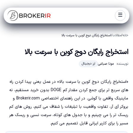
☰
خانه
/
مقالات
/
استخراج رایگان دوج کوین با سرعت بالا
استخراج رایگان دوج کوین با سرعت بالا
نویسنده:
مونا صباغی
ارز دیجیتال
«استخراج رایگان دوج کوین با سرعت بالا» در عمل یعنی پیدا کردن راه
های سریع تر برای جمع کردن مقدار کم DOGE بدون خرید مستقیم، نه
ماینینگ واقعی با گوشی. در این راهنمای اختصاصی Brokerir.com و
بروکر آی آر، تفاوت واقعیت با تبلیغات را شفاف می کنیم، روش های کم
ریسک تر را می چینیم و با جدول های کوتاه، سرعت نسبی و ریسک هر
مسیر را برای کاربر ایرانی قابل تصمیم می کنیم.