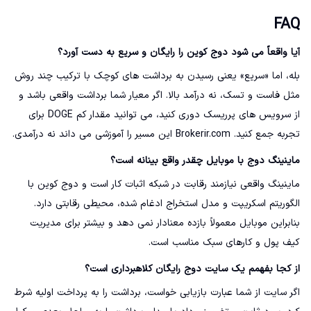
FAQ
آیا واقعاً می شود دوج کوین را رایگان و سریع به دست آورد؟
بله، اما «سریع» یعنی رسیدن به برداشت های کوچک با ترکیب چند روش
مثل فاست و تسک، نه درآمد بالا. اگر معیار شما برداشت واقعی باشد و
از سرویس های پرریسک دوری کنید، می توانید مقدار کم DOGE برای
تجربه جمع کنید. Brokerir.com این مسیر را آموزشی می داند نه درآمدی.
ماینینگ دوج با موبایل چقدر واقع بینانه است؟
ماینینگ واقعی نیازمند رقابت در شبکه اثبات کار است و دوج کوین با
الگوریتم اسکریپت و مدل استخراج ادغام شده، محیطی رقابتی دارد.
بنابراین موبایل معمولاً بازده معنادار نمی دهد و بیشتر برای مدیریت
کیف پول و کارهای سبک مناسب است.
از کجا بفهمم یک سایت دوج رایگان کلاهبرداری است؟
اگر سایت از شما عبارت بازیابی خواست، برداشت را به پرداخت اولیه شرط