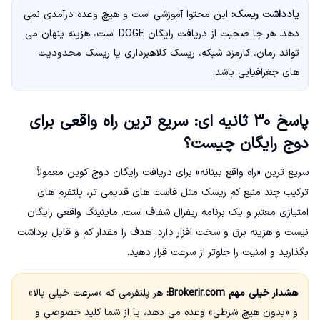
یادداشت ریسک:
این محتوا آموزشی است و هیچ وعده درآمدی نمی
دهد. هر جا صحبت از دریافت رایگان DOGE است، هزینه پنهان می
تواند زمان، کارمزد شبکه، ریسک کلاهبرداری یا ریسک محدودیت
های جغرافیایی باشد.
پاسخ ۳۰ ثانیه ای: سریع ترین راه واقعی برای
دوج رایگان چیست؟
سریع ترین «راه واقع بینانه» برای دریافت رایگان دوج کوین معمولاً
ترکیب چند منبع کم ریسک مثل فاست های قدیمی تر، پلتفرم های
امتیازی معتبر و یک برنامه ریفرال شفاف است. ماینینگ واقعی رایگان
نیست و هزینه برق و سخت افزار دارد. هدف را مقدار کم و قابل برداشت
بگذارید و امنیت را جلوتر از سرعت قرار دهید.
هشدار خیلی مهم Brokerir.com:
هر پلتفرمی که «سرعت خیلی بالا»
و «بدون هیچ شرطی» وعده می دهد، یا از شما کلید خصوصی و