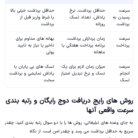
سرعت
حداقل برداشت، نرخ
حداقل برداشت خیلی بالا
رسیدن به
پاداش، تعداد تسک
یا شرط واریز قبل از
برداشت
روزانه
برداشت
سرعت
زمان پردازش برداشت،
بهانه های مداوم برای
پرداخت
برنامه پرداخت هفتگی یا
تاخیر یا نیاز به تایید
ماهانه
پولی
سرعت
میزان زمان لازم برای یک
تسک های بی پایان با
انجام
تسک و نرخ تبدیل امتیاز
پاداش نمایشی و برداشت
تسک
سخت
روش های رایج دریافت دوج رایگان و رتبه بندی
سرعت واقعی آنها
به جای وعده های تبلیغاتی، روش ها را با دو سوال رتبه بندی کنید: چقدر
سریع به حداقل برداشت می رسد و چقدر امن است. از نگاه