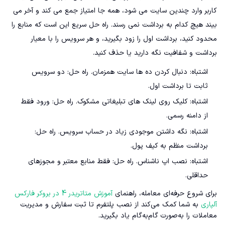
کاربر وارد چندین سایت می شود، همه جا امتیاز جمع می کند و آخر می
بیند هیچ کدام به برداشت نمی رسند. راه حل سریع این است که منابع را
محدود کنید، برداشت اول را زود بگیرید، و هر سرویس را با معیار
برداشت و شفافیت نگه دارید یا حذف کنید.
اشتباه: دنبال کردن ده ها سایت همزمان. راه حل: دو سرویس
ثابت تا برداشت اول.
اشتباه: کلیک روی لینک های تبلیغاتی مشکوک. راه حل: ورود فقط
از دامنه رسمی.
اشتباه: نگه داشتن موجودی زیاد در حساب سرویس. راه حل:
برداشت منظم به کیف پول.
اشتباه: نصب اپ ناشناس. راه حل: فقط منابع معتبر و مجوزهای
حداقلی.
برای شروع حرفه‌ای معامله، راهنمای
آموزش متاتریدر 4 در بروکر فارکس
آلپاری
به شما کمک می‌کند از نصب پلتفرم تا ثبت سفارش و مدیریت
معاملات را به‌صورت گام‌به‌گام یاد بگیرید.