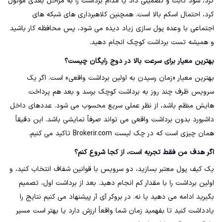
کرد، سود ثابت و تضمینی داد یا مدام برداشت را به مراحل بعدی موکول
کرد، احتمال اسکم بالا است. همچنین کلاهبرداری های شبکه های
اجتماعی با وعده پول سازی زیاد دیده می شود، پس محافظه کار باشید
و همیشه تست برداشت کوچک انجام دهید.
بهترین معیار برای سرعت بالا در دوج رایگان چیست؟
بهترین معیار «زمان رسیدن به اولین برداشت واقعی» است. اگر یک
سرویس ظرف چند روز به برداشت کوچک برسد و بعد هم پرداخت
هایش منظم باشد، از نظر عملی سریع محسوب می شود. عددهای داخل
داشبورد بدون برداشت واقعی می تواند صرفاً نمایشی باشد. این دقیقاً
همان چیزی است که در چک لیست Brokerir.com تاکید می کنیم.
اگر هدف من فقط تجربه است، از کجا شروع کنم؟
یک کیف پول معتبر بسازید، دو سرویس با قوانین شفاف انتخاب کنید، و
اولین برداشت را با مقدار کم انجام دهید. بعد از برداشت اول، تصمیم
بگیرید ادامه می دهید یا نه. در بروکر آی آر پیشنهاد می کنیم نتایج را
یادداشت کنید تا بفهمید زمان شما واقعاً ارزش دارد یا بهتر است مسیر