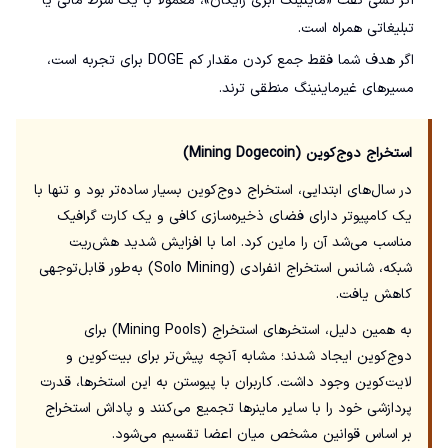
اگر کسی گفت «ماینینگ ابری رایگان»، معمولاً با یک شرط مالی یا
تبلیغاتی همراه است.
اگر هدف شما فقط جمع کردن مقدار کم DOGE برای تجربه است،
مسیرهای غیرماینینگ منطقی ترند.
استخراج دوج‌کوین (Mining Dogecoin)
در سال‌های ابتدایی، استخراج دوج‌کوین بسیار ساده‌تر بود و تنها با
یک کامپیوتر دارای فضای ذخیره‌سازی کافی و یک کارت گرافیک
مناسب می‌شد آن را ماین کرد. اما با افزایش شدید هش‌ریت
شبکه، شانس استخراج انفرادی (Solo Mining) به‌طور قابل‌توجهی
کاهش یافت.
به همین دلیل، استخرهای استخراج (Mining Pools) برای
دوج‌کوین ایجاد شدند؛ مشابه آنچه پیش‌تر برای بیت‌کوین و
لایت‌کوین وجود داشت. کاربران با پیوستن به این استخرها، قدرت
پردازشی خود را با سایر ماینرها تجمیع می‌کنند و پاداش استخراج
بر اساس قوانین مشخص میان اعضا تقسیم می‌شود.