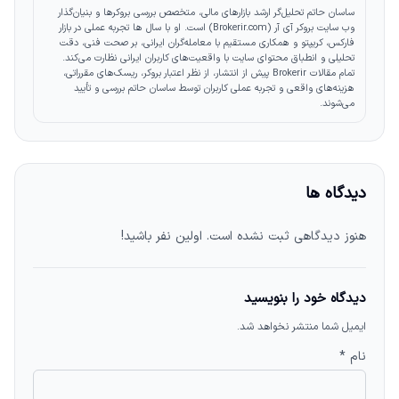
ساسان حاتم تحلیل‌گر ارشد بازارهای مالی، متخصص بررسی بروکرها و بنیان‌گذار
وب‌ سایت بروکر آی آر (Brokerir.com) است. او با سال‌ ها تجربه عملی در بازار
فارکس، کریپتو و همکاری مستقیم با معامله‌گران ایرانی، بر صحت فنی، دقت
تحلیلی و انطباق محتوای سایت با واقعیت‌های کاربران ایرانی نظارت می‌کند.
تمام مقالات Brokerir پیش از انتشار، از نظر اعتبار بروکر، ریسک‌های مقرراتی،
هزینه‌های واقعی و تجربه عملی کاربران توسط ساسان حاتم بررسی و تأیید
می‌شوند.
دیدگاه ها
هنوز دیدگاهی ثبت نشده است. اولین نفر باشید!
دیدگاه خود را بنویسید
ایمیل شما منتشر نخواهد شد.
نام *