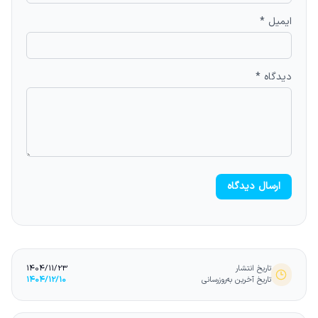
ایمیل *
دیدگاه *
ارسال دیدگاه
تاریخ انتشار
1404/11/23
تاریخ آخرین به‌روزرسانی
1404/12/10