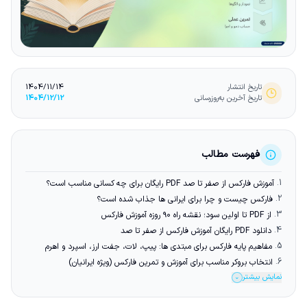
تاریخ انتشار
1404/11/14
تاریخ آخرین به‌روزرسانی
1404/12/12
فهرست مطالب
1.
آموزش فارکس از صفر تا صد PDF رایگان برای چه کسانی مناسب است؟
2.
فارکس چیست و چرا برای ایرانی ها جذاب شده است؟
3.
از PDF تا اولین سود؛ نقشه راه ۹۰ روزه آموزش فارکس
4.
دانلود PDF رایگان آموزش فارکس از صفر تا صد
5.
مفاهیم پایه فارکس برای مبتدی ها: پیپ، لات، جفت ارز، اسپرد و اهرم
6.
انتخاب بروکر مناسب برای آموزش و تمرین فارکس (ویژه ایرانیان)
نمایش بیشتر
⌄