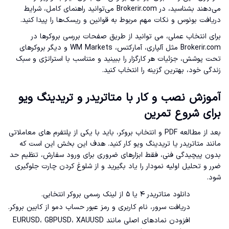
می‌دهند بشناسید، در Brokerir.com می‌توانید راهنمای کامل، شرایط
دریافت بونوس و نکات مهم مربوط به قوانین و ریسک‌ها را پیدا کنید.
برای انتخاب عملی، می توانید از طریق صفحات بررسی بروکرها در
Brokerir.com مثل آلپاری، آمارکتس، WM Markets و دیگر بروکرهای
تحت پوشش، جزئیات هر کارگزار را ببینید و متناسب با استراتژی و سبک
زندگی خود، بهترین گزینه را انتخاب کنید.
آموزش نصب و کار با متاتریدر و تریدینگ ویو
برای شروع تمرین
بعد از مطالعه PDF و انتخاب بروکر، باید با یکی از پلتفرم های معاملاتی
مانند متاتریدر یا تریدینگ ویو کار کنید. هدف این بخش این است که
بدون پیچیدگی فنی، فقط ابزارهای ضروری برای ورود سفارش، تنظیم حد
ضرر و تحلیل اولیه نمودار را یاد بگیرید و از شلوغ کردن چارت جلوگیری
شود.
دانلود متاتریدر ۴ یا ۵ از لینک رسمی بروکر انتخابی.
دریافت سرور، نام کاربری و رمز عبور حساب دمو از کابین بروکر.
افزودن نمادهای اصلی مانند EURUSD، GBPUSD، XAUUSD