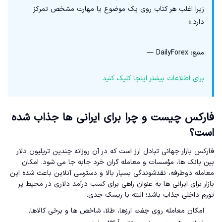
زیرا اغلب هر کتاب روی یک موضوع یا مهارت مشخص تمرکز
دارد.»
منبع: DailyForex —
برای اطلاعات بیشتر اینجا کلیک کنید
فارکس چیست و چرا برای ایرانی ها جذاب شده
است؟
فارکس بازار جهانی تبادل ارز است که در آن روزانه چندین تریلیون دلار
بین بانک ها، مؤسسات و معامله گران خرد جابه جا می شود. امکان
معامله دوطرفه، نقدشوندگی بسیار بالا و دسترسی آنلاین باعث شده این
بازار برای ایرانی ها به عنوان راهی برای کسب درآمد دلاری در محیط پر
تورم داخلی جذاب باشد؛ البته با ریسک جدی.
امکان معامله روی جفت ارزها، طلا، شاخص ها و برخی کالاها.