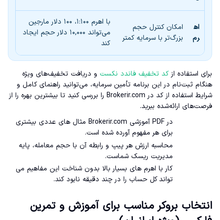
با اهرم ۱:۱۰۰، ۱۰۰ دلار مارجین
اه
امکان کنترل حجم
می‌تواند ۱۰,۰۰۰ دلار حجم ایجاد
رم
بزرگ‌تر با سرمایه کمتر
کند
برای استفاده از
کد تخفیف فاندد نکست
و دریافت تخفیف‌های ویژه
هنگام ثبت‌نام در این برنامه تأمین سرمایه، می‌توانید راهنمای کامل و
شرایط استفاده از کد در Brokerir.com را بررسی کنید تا بیشترین بهره را از
فرصت‌های ارائه‌شده ببرید.
در PDF آموزشی Brokerir.com مثال های عددی بیشتری
برای هر مفهوم آورده شده است.
محاسبه ارزش هر پیپ و رابطه آن با حجم معامله، پایه
مدیریت ریسک شماست.
کار با اهرم های بسیار بالا بدون شناخت این مفاهیم می
تواند کل حساب را در چند دقیقه نابود کند.
انتخاب بروکر مناسب برای آموزش و تمرین