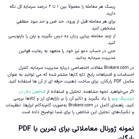
ریسک هر معامله را معمولاً بین ۱ تا ۲ درصد سرمایه کل نگه
دارید.
برای هر معامله قبل از ورود، حد ضرر و حد سود منطقی
مشخص کنید.
از چند معامله پیاپی زیان دِه درس بگیرید و پلن را بازنویسی
کنید.
حتی در حساب دمو نیز خود را متعهد به رعایت قوانین
مدیریت سرمایه بدانید.
در Brokerir.com مقالات اختصاصی درباره مدیریت سرمایه، کنترل
احساسات و اشتباهات رایج تازه کارها منتشر شده که می توانید به عنوان
مکمل PDF رایگان، برای ساخت ذهنیت حرفه ای از آن ها استفاده کنید.
اگر می‌خواهید نحوه مشاهده، تحلیل و استفاده از
شاخص دلار در
تریدینگ ویو
را یاد بگیرید و تاثیر آن را بر بازارهای ارز و کالاها بررسی
کنید، راهنمای کامل در Brokerir.com به‌صورت گام‌به‌گام ابزارها، تنظیمات
و تکنیک‌های تحلیل این شاخص را برای شما توضیح داده است.
نمونه ژورنال معاملاتی برای تمرین با PDF
رایگان