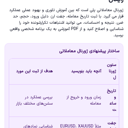
ژورنال معاملاتی پلی است که بین آموزش تئوری و بهبود عملی عملکرد
قرار می گیرد. با ثبت تاریخ معامله، جفت ارز، دلیل ورود، حجم، حد
ضرر، نتیجه و احساسات، می توانید اشتباهات تکرارشونده خود را
شناسایی و اصلاح کنید و از PDF آموزشی به یک برنامه شخصی واقعی
برسید.
ساختار پیشنهادی ژورنال معاملاتی
ستون
ژورنا
آنچه باید بنویسید
هدف از ثبت این مورد
ل
تاریخ
و
زمان ورود و خروج از
بررسی عملکرد در
ساع
معامله
سشن‌های مختلف بازار
ت
جفت‌
مثلاً EURUSD، XAUUSD
شناسایی نمادهای