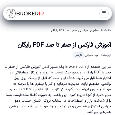
☰
خانه
/
مقالات
/
آموزش فارکس از صفر تا صد PDF رایگان
آموزش فارکس از صفر تا صد PDF رایگان
نویسنده:
مونا صباغی
فارکس
در این صفحه از Brokerir.com یک مسیر کامل آموزش فارکس از صفر تا
صد با PDF رایگان، ویدیو، چک لیست ۹۰ روزه و ژورنال معاملاتی در
اختیار شما قرار می گیرد. هدف این است که قبل از ریسک روی پول
واقعی، مفاهیم پایه، مدیریت سرمایه و کار با پلتفرم ها را مرحله به
مرحله و بدون ابهام یاد بگیرید.اگر تازه با بازار فارکس آشنا شده اید و
نمی دانید از کجا شروع کنید، این راهنما به صورت کاملاً ساختارمند، شما
را از شناخت بازار و اصطلاحات تا انتخاب بروکر، افتتاح حساب دمو،
طراحی استراتژی شخصی و در نهایت ورود مرحله ای به حساب واقعی
همراهی می کند.