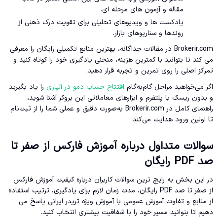
مقاله و آزمون های مرحله ای.
پادکست ها و ویدیوهای تحلیلی برای تقویت درک ذهنی از
روندها و سناریوهای بازار.
Brokerir.com در مقالات جداگانه، بهترین منابع تکمیلی رایگان را معرفی
می کند تا بتوانید با کمترین هزینه، منحنی یادگیری خود را کوتاه کنید و
تمرکز اصلی را روی تمرین و تجربه قرار دهید.
اگر می‌خواهید مراحل گام‌به‌گام
افتتاح حساب دمو در آلپاری
را یاد بگیرید
و بدون ریسک با پلتفرم و ابزارهای معاملاتی این بروکر آشنا شوید،
راهنمای کامل در Brokerir.com به‌صورت دقیق و عملی شما را از ثبت‌نام
تا اولین ورود هدایت می‌کند.
سوالات متداول درباره آموزش فارکس از صفر تا
صد PDF رایگان
در این بخش به رایج ترین سوالات کاربران درباره کیفیت آموزش فارکس
از صفر تا صد PDF رایگان، مدت زمان لازم برای یادگیری، ترتیب استفاده
از منابع و تفاوت آموزش عمومی با آموزش ویژه تریدر ایرانی پاسخ می
دهیم تا بتوانید مسیر خود را با شفافیت بیشتری انتخاب کنید.