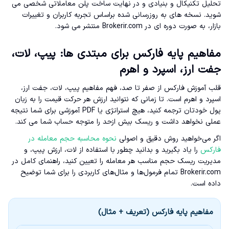
تحلیل تکنیکال و بنیادی و در نهایت ساخت پلن معاملاتی شخصی می
شوید. نسخه های به روزرسانی شده براساس تجربه کاربران و تغییرات
بازار، به صورت دوره ای در Brokerir.com منتشر می شود.
مفاهیم پایه فارکس برای مبتدی ها: پیپ، لات،
جفت ارز، اسپرد و اهرم
قلب آموزش فارکس از صفر تا صد، فهم مفاهیم پیپ، لات، جفت ارز،
اسپرد و اهرم است. تا زمانی که نتوانید ارزش هر حرکت قیمت را به زبان
پول خودتان ترجمه کنید، هیچ استراتژی یا PDF آموزشی برای شما نتیجه
عملی نخواهد داشت و ریسک بیش ازحد را متوجه حساب شما می کند.
اگر می‌خواهید روش دقیق و اصولی
نحوه محاسبه حجم معامله در
فارکس
را یاد بگیرید و بدانید چطور با استفاده از لات، ارزش پیپ، و
مدیریت ریسک حجم مناسب هر معامله را تعیین کنید، راهنمای کامل در
Brokerir.com تمام فرمول‌ها و مثال‌های کاربردی را برای شما توضیح
داده است.
مفاهیم پایه فارکس (تعریف + مثال)