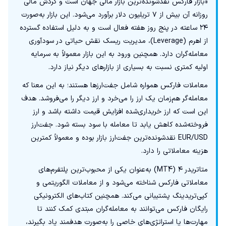
«بازار فارکس نقدشونده‌ترین بازار مالی جهان است و گردش مالی
روزانه آن بیش از ۷ تریلیون دلار برآورد می‌شود. این بازار به‌صورت
۲۴ ساعته در پنج روز هفته فعال است و به دلیل استفاده گسترده
از اهرم (Leverage)، مدیریت ریسک نقش حیاتی در سودآوری
معامله‌گران دارد. همچنین ورود به این بازار معمولاً به سرمایه
اولیه کمتری نسبت به بسیاری از بازارهای دیگر نیاز دارد.
معاملات فارکس همواره شامل جفت‌ارزها هستند؛ به این معنا که
معامله‌گر هم‌زمان یک ارز را می‌خرد و ارز دیگر را می‌فروشد. هدف
این است که ارز خریداری‌شده افزایش قیمت داشته باشد و ارز
فروخته‌شده کاهش یابد تا معامله با سود بسته شود. جفت‌ارز
EUR/USD نقدشونده‌ترین جفت‌ارز بازار بوده و معمولاً کمترین
هزینه معاملاتی را دارد.
متاتریدر ۴ (MT4) به‌عنوان یکی از محبوب‌ترین پلتفرم‌های
معاملاتی فارکس شناخته می‌شود و از معاملات الگوریتمی و
کپی‌تریدینگ پشتیبانی می‌کند. همچنین کتاب‌های الکترونیکی
رایگان فارکس می‌توانند به معامله‌گران مبتدی کمک کنند تا
مهارت‌ها یا استراتژی‌های خاصی را به‌صورت هدفمند یاد بگیرند،