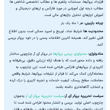
قرارداد بروکرها، مستندات پلتفرم ها و مطالب تخصصی شاخص ها
مطالب درجه اول آموزشی در مورد فارکس و ارزهای دیجیتال و
آموزش ابزارهای تحلیل بازارهای مالی است.
چرخه بازبینی:
هر ۱ ماه یک بار
محدودیت ها:
شرایط نماد، لوریج و اسپرد ممکن است بدون اطلاع
قبلی تغییر کند، همیشه آخرین اطلاعات رسمی را در خود بروکر بررسی
کنید.
متادولوژی:
متدولوژی بررسی بروکرها
در بروکر آی آر چارچوبی ساختار
یافته و داده‌ محور است که با هدف ارائه ارزیابی دقیق، بی‌طرفانه و
کاربردی از بروکرهای فارکس طراحی شده است. این چارچوب به
معامله‌گران کمک می‌کند تا فراتر از تبلیغات بروکرها، شرایط واقعی
معاملات، سطح ریسک، کیفیت خدمات و تجربه کاربری را درک کرده
و انتخاب آگاهانه‌تری داشته باشند.
سیاست تحریریه بروکر آی آر:
سیاست تحریریه بروکر آی آر
به‌عنوان
چارچوب اصلی تولید، بررسی و انتشار محتوا طراحی شده است تا
کاربران بازارهای مالی بتوانند به اطلاعات دقیق، بی‌طرفانه و قابل