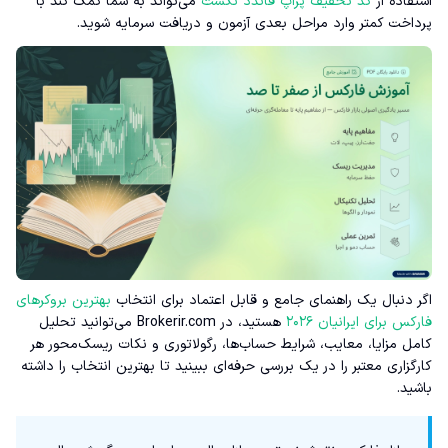
استفاده از
کد تخفیف پراپ فاندد نکست
می‌تواند به شما کمک کند با
پرداخت کمتر وارد مراحل بعدی آزمون و دریافت سرمایه شوید.
اگر دنبال یک راهنمای جامع و قابل اعتماد برای انتخاب
بهترین بروکرهای
فارکس برای ایرانیان ۲۰۲۶
هستید، در Brokerir.com می‌توانید تحلیل
کامل مزایا، معایب، شرایط حساب‌ها، رگولاتوری و نکات ریسک‌محور هر
کارگزاری معتبر را در یک بررسی حرفه‌ای ببینید تا بهترین انتخاب را داشته
باشید.