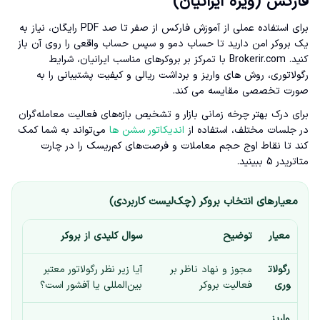
فارکس (ویژه ایرانیان)
برای استفاده عملی از آموزش فارکس از صفر تا صد PDF رایگان، نیاز به
یک بروکر امن دارید تا حساب دمو و سپس حساب واقعی را روی آن باز
کنید. Brokerir.com با تمرکز بر بروکرهای مناسب ایرانیان، شرایط
رگولاتوری، روش های واریز و برداشت ریالی و کیفیت پشتیبانی را به
صورت تخصصی مقایسه می کند.
برای درک بهتر چرخه زمانی بازار و تشخیص بازه‌های فعالیت معامله‌گران
در جلسات مختلف، استفاده از
اندیکاتور سشن ها
می‌تواند به شما کمک
کند تا نقاط اوج حجم معاملات و فرصت‌های کم‌ریسک را در چارت
متاتریدر 5 ببینید.
معیارهای انتخاب بروکر (چک‌لیست کاربردی)
معیار
توضیح
سوال کلیدی از بروکر
رگولات
مجوز و نهاد ناظر بر
آیا زیر نظر رگولاتور معتبر
وری
فعالیت بروکر
بین‌المللی یا آفشور است؟
واریز