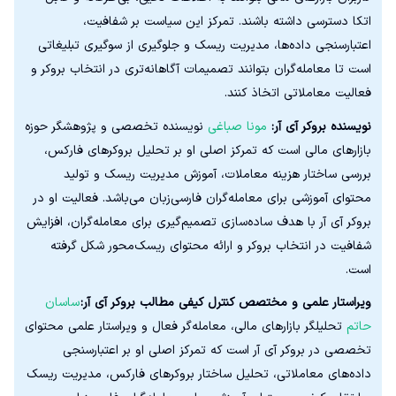
اتکا دسترسی داشته باشند. تمرکز این سیاست بر شفافیت،
اعتبارسنجی داده‌ها، مدیریت ریسک و جلوگیری از سوگیری تبلیغاتی
است تا معامله‌گران بتوانند تصمیمات آگاهانه‌تری در انتخاب بروکر و
فعالیت معاملاتی اتخاذ کنند.
نویسنده بروکر آی آر:
مونا صباغی
نویسنده تخصصی و پژوهشگر حوزه
بازارهای مالی است که تمرکز اصلی او بر تحلیل بروکرهای فارکس،
بررسی ساختار هزینه معاملات، آموزش مدیریت ریسک و تولید
محتوای آموزشی برای معامله‌گران فارسی‌زبان می‌باشد. فعالیت او در
بروکر آی آر با هدف ساده‌سازی تصمیم‌گیری برای معامله‌گران، افزایش
شفافیت در انتخاب بروکر و ارائه محتوای ریسک‌محور شکل گرفته
است.
ویراستار علمی و مختصص کنترل کیفی مطالب بروکر آی آر:
ساسان
حاتم
تحلیلگر بازارهای مالی، معامله‌گر فعال و ویراستار علمی محتوای
تخصصی در بروکر آی آر است که تمرکز اصلی او بر اعتبارسنجی
داده‌های معاملاتی، تحلیل ساختار بروکرهای فارکس، مدیریت ریسک