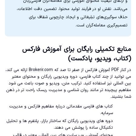
و ارتقای کیفیت محتوای آموزشی برای معامله‌گران فارسی‌زبان
می‌باشد. نقش او در فرآیند تولید محتوا، تضمین دقت اطلاعات،
حذف سوگیری‌های تبلیغاتی و ایجاد چارچوبی شفاف برای
تصمیم‌گیری معامله‌گران است.
منابع تکمیلی رایگان برای آموزش فارکس
(کتاب، ویدیو، پادکست)
در کنار PDF آموزش فارکس از صفر تا صد که Brokerir.com ارائه می کند،
می توانید از چند کتاب فارسی، دوره ویدیویی رایگان و محتوای معتبر
بین المللی نیز استفاده کنید. ترکیب متن، ویدیو و صوت باعث می شود
مفاهیم پیچیده تر مانند روان شناسی و مدیریت ریسک راحت تر در ذهن
شما بنشیند.
کتاب های فارسی مقدماتی درباره مفاهیم فارکس و مدیریت
سرمایه.
دوره های ویدیویی رایگان که ساختار بازار، پلتفرم ها و تحلیل
تکنیکال ساده را پوشش می دهند.
محتوای آموزشی وب سایت های بین المللی معتبر در قالب