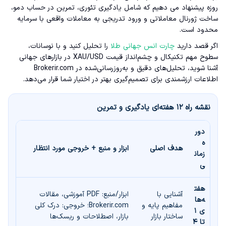
روزه پیشنهاد می دهیم که شامل یادگیری تئوری، تمرین در حساب دمو،
ساخت ژورنال معاملاتی و ورود تدریجی به معاملات واقعی با سرمایه
محدود است.
اگر قصد دارید
چارت انس جهانی طلا
را تحلیل کنید و با نوسانات،
سطوح مهم تکنیکال و چشم‌انداز قیمت XAU/USD در بازارهای جهانی
آشنا شوید، تحلیل‌های دقیق و به‌روزرسانی‌شده در Brokerir.com
اطلاعات ارزشمندی برای تصمیم‌گیری بهتر در اختیار شما قرار می‌دهد.
نقشه راه ۱۲ هفته‌ای یادگیری و تمرین
دور
ه
هدف اصلی
ابزار و منبع + خروجی مورد انتظار
زمان
ی
هفت
آشنایی با
ابزار/منبع: PDF آموزشی، مقالات
ه‌ها
مفاهیم پایه و
Brokerir.com؛ خروجی: درک کلی
ی ۱
ساختار بازار
بازار، اصطلاحات و ریسک‌ها
تا ۴