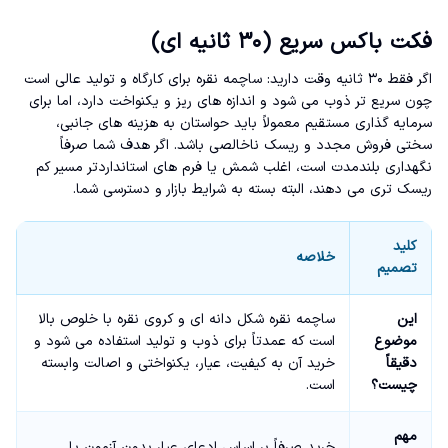
فکت باکس سریع (۳۰ ثانیه ای)
اگر فقط ۳۰ ثانیه وقت دارید: ساچمه نقره برای کارگاه و تولید عالی است
چون سریع تر ذوب می شود و اندازه های ریز و یکنواخت دارد، اما برای
سرمایه گذاری مستقیم معمولاً باید حواستان به هزینه های جانبی،
سختی فروش مجدد و ریسک ناخالصی باشد. اگر هدف شما صرفاً
نگهداری بلندمدت است، اغلب شمش یا فرم های استانداردتر مسیر کم
ریسک تری می دهند، البته بسته به شرایط بازار و دسترسی شما.
کلید
خلاصه
تصمیم
این
ساچمه نقره شکل دانه ای و کروی نقره با خلوص بالا
موضوع
است که عمدتاً برای ذوب و تولید استفاده می شود و
دقیقاً
خرید آن به کیفیت، عیار، یکنواختی و اصالت وابسته
چیست؟
است.
مهم
خرید صرفاً بر اساس ادعای عیار بدون آزمون یا