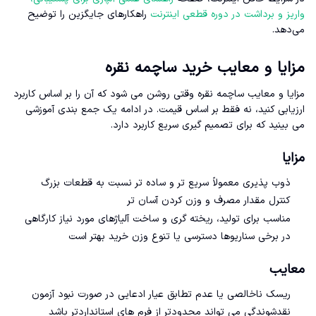
واریز و برداشت در دوره قطعی اینترنت
راهکارهای جایگزین را توضیح
می‌دهد.
مزایا و معایب خرید ساچمه نقره
مزایا و معایب ساچمه نقره وقتی روشن می شود که آن را بر اساس کاربرد
ارزیابی کنید، نه فقط بر اساس قیمت. در ادامه یک جمع بندی آموزشی
می بینید که برای تصمیم گیری سریع کاربرد دارد.
مزایا
ذوب پذیری معمولاً سریع تر و ساده تر نسبت به قطعات بزرگ
کنترل مقدار مصرف و وزن کردن آسان تر
مناسب برای تولید، ریخته گری و ساخت آلیاژهای مورد نیاز کارگاهی
در برخی سناریوها دسترسی یا تنوع وزن خرید بهتر است
معایب
ریسک ناخالصی یا عدم تطابق عیار ادعایی در صورت نبود آزمون
نقدشوندگی می تواند محدودتر از فرم های استانداردتر باشد