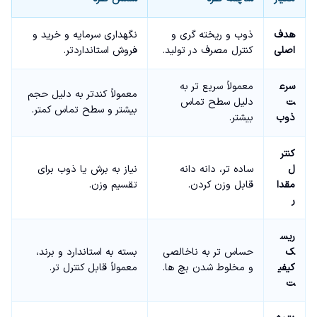
هدف
ذوب و ریخته گری و
نگهداری سرمایه و خرید و
اصلی
کنترل مصرف در تولید.
فروش استانداردتر.
سرع
معمولاً سریع تر به
معمولاً کندتر به دلیل حجم
ت
دلیل سطح تماس
بیشتر و سطح تماس کمتر.
ذوب
بیشتر.
کنتر
ل
ساده تر، دانه دانه
نیاز به برش یا ذوب برای
مقدا
قابل وزن کردن.
تقسیم وزن.
ر
ریس
ک
حساس تر به ناخالصی
بسته به استاندارد و برند،
کیفی
و مخلوط شدن بچ ها.
معمولاً قابل کنترل تر.
ت