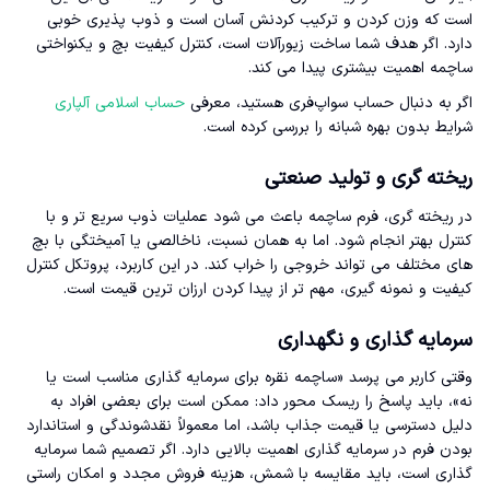
است که وزن کردن و ترکیب کردنش آسان است و ذوب پذیری خوبی
دارد. اگر هدف شما ساخت زیورآلات است، کنترل کیفیت بچ و یکنواختی
ساچمه اهمیت بیشتری پیدا می کند.
اگر به دنبال حساب سواپ‌فری هستید، معرفی
حساب اسلامی آلپاری
شرایط بدون بهره شبانه را بررسی کرده است.
ریخته گری و تولید صنعتی
در ریخته گری، فرم ساچمه باعث می شود عملیات ذوب سریع تر و با
کنترل بهتر انجام شود. اما به همان نسبت، ناخالصی یا آمیختگی با بچ
های مختلف می تواند خروجی را خراب کند. در این کاربرد، پروتکل کنترل
کیفیت و نمونه گیری، مهم تر از پیدا کردن ارزان ترین قیمت است.
سرمایه گذاری و نگهداری
وقتی کاربر می پرسد «ساچمه نقره برای سرمایه گذاری مناسب است یا
نه»، باید پاسخ را ریسک محور داد: ممکن است برای بعضی افراد به
دلیل دسترسی یا قیمت جذاب باشد، اما معمولاً نقدشوندگی و استاندارد
بودن فرم در سرمایه گذاری اهمیت بالایی دارد. اگر تصمیم شما سرمایه
گذاری است، باید مقایسه با شمش، هزینه فروش مجدد و امکان راستی