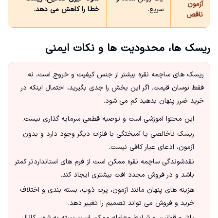
آزمون
سریع.
خطا را کاهش می دهد.
ناقص
ریسک ها، محدودیت ها و نکات ایمنی
ریسک های ساچمه نقره بیشتر از جنس کیفیت و خروج است، نه
فقط نوسان قیمت. اگر این بخش را جدی بگیرید، احتمال اینکه در
خرید ضرر پنهان بدهید کم می شود.
این محتوا آموزشی است و توصیه قطعی سرمایه گذاری نیست.
ریسک ناخالصی یا آمیختگی با فلزات دیگر وجود دارد و بدون
آزمون، ادعای عیار کافی نیست.
نقدشوندگی ساچمه نقره ممکن است از فرم های استانداردتر کمتر
باشد و در فروش مجدد افت بیشتری ایجاد کند.
هزینه های پنهان مانند آزمون، پرت ذوب، بسته بندی و اختلاف
خرید و فروش می تواند تصمیم را تغییر دهد.
بازار و قوانین و شرایط معامله ممکن است بسته به شهر، کانال