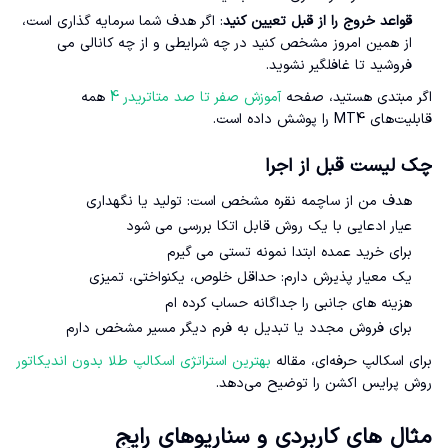
قواعد خروج را از قبل تعیین کنید
: اگر هدف شما سرمایه گذاری است،
از همین امروز مشخص کنید در چه شرایطی و از چه کانالی می
فروشید تا غافلگیر نشوید.
اگر مبتدی هستید، صفحه
آموزش صفر تا صد متاتریدر 4
همه
قابلیت‌های MT4 را پوشش داده است.
چک لیست قبل از اجرا
هدف من از ساچمه نقره مشخص است: تولید یا نگهداری
عیار ادعایی با یک روش قابل اتکا بررسی می شود
برای خرید عمده ابتدا نمونه تستی می گیرم
یک معیار پذیرش دارم: حداقل خلوص، یکنواختی، تمیزی
هزینه های جانبی را جداگانه حساب کرده ام
برای فروش مجدد یا تبدیل به فرم دیگر مسیر مشخص دارم
برای اسکالپ حرفه‌ای، مقاله
بهترین استراتژی اسکالپ طلا بدون اندیکاتور
روش پرایس اکشن را توضیح می‌دهد.
مثال های کاربردی و سناریوهای رایج