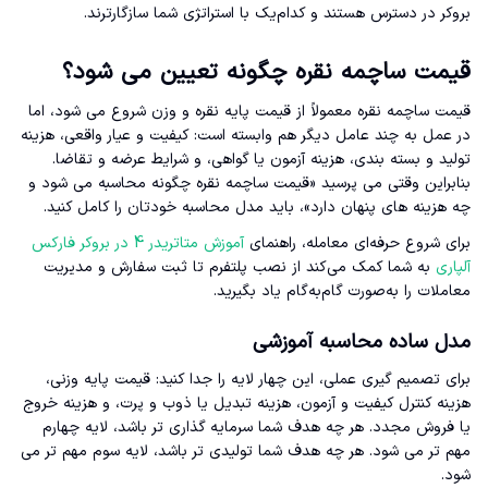
بروکر در دسترس هستند و کدام‌یک با استراتژی شما سازگارترند.
قیمت ساچمه نقره چگونه تعیین می شود؟
قیمت ساچمه نقره معمولاً از قیمت پایه نقره و وزن شروع می شود، اما
در عمل به چند عامل دیگر هم وابسته است: کیفیت و عیار واقعی، هزینه
تولید و بسته بندی، هزینه آزمون یا گواهی، و شرایط عرضه و تقاضا.
بنابراین وقتی می پرسید «قیمت ساچمه نقره چگونه محاسبه می شود و
چه هزینه های پنهان دارد»، باید مدل محاسبه خودتان را کامل کنید.
برای شروع حرفه‌ای معامله، راهنمای
آموزش متاتریدر 4 در بروکر فارکس
آلپاری
به شما کمک می‌کند از نصب پلتفرم تا ثبت سفارش و مدیریت
معاملات را به‌صورت گام‌به‌گام یاد بگیرید.
مدل ساده محاسبه آموزشی
برای تصمیم گیری عملی، این چهار لایه را جدا کنید: قیمت پایه وزنی،
هزینه کنترل کیفیت و آزمون، هزینه تبدیل یا ذوب و پرت، و هزینه خروج
یا فروش مجدد. هر چه هدف شما سرمایه گذاری تر باشد، لایه چهارم
مهم تر می شود. هر چه هدف شما تولیدی تر باشد، لایه سوم مهم تر می
شود.