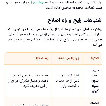
برای آشنایی با تیم و اهداف سایت، صفحه
بروکر آی آر
درباره ماموریت و
مسیر فعالیت مجموعه توضیح داده است.
اشتباهات رایج و راه اصلاح
بیشتر خطاهای خرید ساچمه نقره از یک نقطه می آید: فرض کردن اینکه
عیار ادعایی کافی است و نیازی به راستی آزمایی و محاسبه هزینه های
جانبی نیست. جدول زیر رایج ترین خطاها را به شکل عملی جمع بندی
می کند.
اشتباه
چرا رخ می دهد
راه اصلاح
خرید
عمده
فشار قیمت و
همیشه خرید تستی انجام
بدون
ترس از جا ماندن
دهید و معیار پذیرش هر بچ را
نمونه
از فرصت بازار.
از قبل تعریف کنید.
گیری
اعتماد
حداقل یک روش آزمون یا