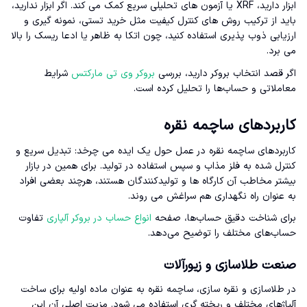
ابزار دارید، XRF یا آزمون های تحلیلی سریع کمک می کند. اگر ابزار ندارید،
باید از ترکیب روش های کنترل کیفیت مثل خرید تستی، نمونه گیری و
ارزیابی ذوب پذیری استفاده کنید، چون اتکا به ظاهر یا ادعا ریسک را بالا
می برد.
اگر قصد انتخاب بروکر دارید، بررسی
بروکر وی تی مارکتس
شرایط
معاملاتی و حساب‌ها را تحلیل کرده است.
کاربردهای ساچمه نقره
کاربردهای ساچمه نقره در عمل حول یک ایده می چرخد: تبدیل سریع و
کنترل شده به فلز مذاب و سپس استفاده در تولید. برای همین در بازار
بیشتر مخاطب آن کارگاه ها و تولیدکنندگان هستند، هرچند بعضی افراد
به عنوان راه نگهداری هم سراغش می روند.
برای شناخت دقیق حساب‌ها، صفحه
انواع حساب در بروکر آلپاری
تفاوت
حساب‌های مختلف را توضیح می‌دهد.
صنعت طلاسازی و زیورآلات
در طلاسازی و نقره سازی، ساچمه نقره به عنوان ماده اولیه برای ساخت
آلیاژهای مختلف و ریخته گری استفاده می شود. مزیت اصلی آن این