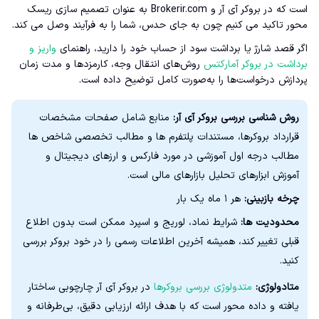
است که در بروکر آی آر و Brokerir.com به عنوان تصمیم سازی ریسک
محور تاکید می کنیم چون به جای حدس، شما را به فرآیند وصل می کند.
اگر قصد شارژ یا برداشت سود از حساب خود را دارید، راهنمای
واریز و
برداشت در بروکر آمارکتس
روش‌های انتقال وجه، کارمزدها و مدت زمان
پردازش درخواست‌ها را به‌صورت کامل توضیح داده است.
روش شناسی بررسی بروکر آی آر:
منابع شامل صفحات مشخصات
قرارداد بروکرها، مستندات پلتفرم ها و مطالب تخصصی شاخص ها
مطالب درجه اول آموزشی در مورد فارکس و ارزهای دیجیتال و
آموزش ابزارهای تحلیل بازارهای مالی است.
چرخه بازبینی:
هر ۱ ماه یک بار
محدودیت ها:
شرایط نماد، لوریج و اسپرد ممکن است بدون اطلاع
قبلی تغییر کند، همیشه آخرین اطلاعات رسمی را در خود بروکر بررسی
کنید.
متادولوژی:
متدولوژی بررسی بروکرها
در بروکر آی آر چارچوبی ساختار
یافته و داده‌ محور است که با هدف ارائه ارزیابی دقیق، بی‌طرفانه و