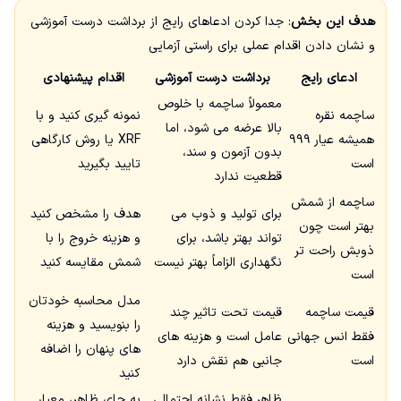
هدف این بخش
: جدا کردن ادعاهای رایج از برداشت درست آموزشی
و نشان دادن اقدام عملی برای راستی آزمایی
ادعای رایج
برداشت درست آموزشی
اقدام پیشنهادی
معمولاً ساچمه با خلوص
ساچمه نقره
نمونه گیری کنید و با
بالا عرضه می شود، اما
همیشه عیار ۹۹۹
XRF یا روش کارگاهی
بدون آزمون و سند،
است
تایید بگیرید
قطعیت ندارد
ساچمه از شمش
برای تولید و ذوب می
هدف را مشخص کنید
بهتر است چون
تواند بهتر باشد، برای
و هزینه خروج را با
ذوبش راحت تر
نگهداری الزاماً بهتر نیست
شمش مقایسه کنید
است
مدل محاسبه خودتان
قیمت ساچمه
قیمت تحت تاثیر چند
را بنویسید و هزینه
فقط انس جهانی
عامل است و هزینه های
های پنهان را اضافه
است
جانبی هم نقش دارد
کنید
ظاهر فقط نشانه احتمالی
به جای ظاهر، معیار