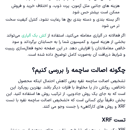
هزینه های جانبی مثل آزمون، پرت ذوب، و اختلاف خرید و فروش
ممکن است بیشتر حس شود
اگر بسته بندی و دسته بندی بچ ها رعایت نشود، کنترل کیفیت سخت
تر می شود
اگر فعالانه در آلپاری معامله می‌کنید، استفاده از
کش بک آلپاری
می‌تواند
بخشی از هزینه اسپرد و کمیسیون شما را به حسابتان برگرداند و سود
خالص معاملاتتان را افزایش دهد. در این صفحه نحوه فعال‌سازی ریبیت
و شرایط دریافت آن به‌صورت کامل توضیح داده شده است.
چگونه اصالت ساچمه را بررسی کنیم؟
تشخیص اصالت ساچمه نقره یعنی کاهش احتمال اینکه محصول
ناخالص، روکش دار یا مخلوط با فلزات دیگر باشد. بهترین رویکرد این
است که به جای یک روش جادویی، از ترکیب روش ها استفاده کنید. این
بخش دقیقاً برای کسانی است که «تشخیص اصالت ساچمه نقره با تست
XRF و روش های کارگاهی» را جست وجو می کنند.
تست XRF