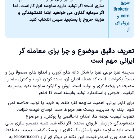
سریع
سازی است؛ اگر تولید دارید ساچمه ابزار کار است، اما
Brokerir.
اگر سرمایه گذاری می خواهید ابتدا نقدشوندگی و
com و
هزینه خروج را بسنجید سپس انتخاب کنید.
بروکر آی
آر
تعریف دقیق موضوع و چرا برای معامله گر
ایرانی مهم است
ساچمه نقره نوعی نقره با شکل دانه های کروی و اندازه های معمولاً ریز و
نسبتاً یکنواخت است که هدف اصلی آن، ساده کردن ذوب و کنترل مقدار
مصرف در ریخته گری و تولید است. ارزش و کارکرد ساچمه نقره بیشتر به
کیفیت، خلوص و استاندارد تولید وابسته است تا ظاهر.
برای کاربر ایرانی، اهمیت ساچمه نقره فقط به خرید یا تولید خلاصه نمی
شود، بلکه به مدیریت ریسک هم مربوط است: نوسان قیمت فلزات،
تفاوت کیفیت عرضه ها، امکان ناخالصی یا روکش، و موضوع
نقدشوندگی در زمان فروش مجدد. اگر نگاه شما شبیه تصمیم سازی مالی
است، باید ساچمه نقره را مثل یک کالای با ریسک کیفیت ببینید، نه فقط
یک عدد وزن ضربدر قیمت. این نگاه در بروکر آی آر و Brokerir.com به