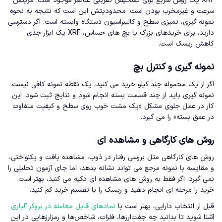
XRF یک روش سریع برای تشخیص تقریبی عناصر موجود است. مزیتش
سرعت و غیرمخرب بودن است. محدودیتش این است که نتیجه به نحوه
نمونه گیری، تمیزی سطح و کالیبراسیون دستگاه وابسته است. اگر دسترسی
دارید، برای خریدهای بزرگ یا بچ های حساس، XRF یک ابزار جدی
کاهش ریسک است.
نمونه گیری و کنترل بچ
اگر از یک محموله چند کیلو خرید می کنید، یک نقطه نمونه کافی نیست.
نمونه گیری باید از چند قسمت بسته انجام شود و نتایج ثبت شود. این
کار در عمل جلوی مشکل «یک مشت خوب روی سطح و کیفیت متفاوت
در عمق بسته» را می گیرد.
روش های کارگاهی و مشاهده ای
روش های کارگاهی مثل بررسی رفتار در ذوب، مشاهده بافت و یکنواختی،
و مقایسه با نمونه مرجع می تواند نشانه بدهد، اما جای آزمون تحلیلی را
نمی گیرد. اگر فقط به روش های مشاهده ای تکیه می کنید، بهتر است
خرید را مرحله ای انجام دهید و ریسک را با تقسیم خرید کم کنید.
قبل از انتخاب دارایی، بهتر است با
نمادهای قابل معامله در بروکر آلپاری
آشنا شوید تا بدانید چه جفت‌ارزها، فلزات، شاخص‌ها و رمزارزهایی در این