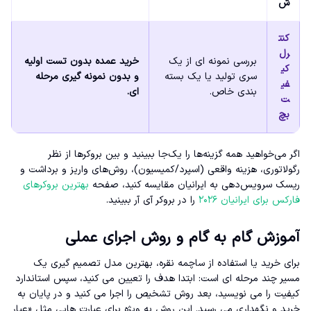
ش
کنت
رل
بررسی نمونه ای از یک
خرید عمده بدون تست اولیه
کی
سری تولید یا یک بسته
و بدون نمونه گیری مرحله
فی
بندی خاص.
ای.
ت
بچ
اگر می‌خواهید همه گزینه‌ها را یک‌جا ببینید و بین بروکرها از نظر
رگولاتوری، هزینه واقعی (اسپرد/کمیسیون)، روش‌های واریز و برداشت و
ریسک سرویس‌دهی به ایرانیان مقایسه کنید، صفحه
بهترین بروکرهای
فارکس برای ایرانیان ۲۰۲۶
را در بروکر آی آر ببینید.
آموزش گام به گام و روش اجرای عملی
برای خرید یا استفاده از ساچمه نقره، بهترین مدل تصمیم گیری یک
مسیر چند مرحله ای است: ابتدا هدف را تعیین می کنید، سپس استاندارد
کیفیت را می نویسید، بعد روش تشخیص را اجرا می کنید و در پایان به
خرید و نگهداری می رسید. این روش به ویژه برای عبارت هایی مثل «عیار