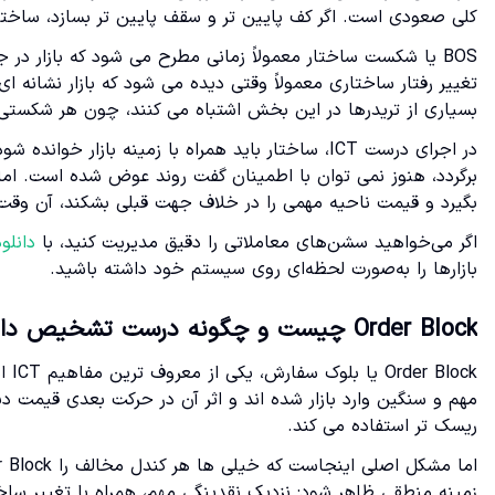
کلی صعودی است. اگر کف پایین تر و سقف پایین تر بسازد، ساختا
تغییر رفتار ساختاری معمولاً وقتی دیده می شود که بازار نشانه ا
بسیاری از تریدرها در این بخش اشتباه می کنند، چون هر شکستی ر
در اجرای درست ICT، ساختار باید همراه با زمینه باز
برگردد، هنوز نمی توان با اطمینان گفت روند عوض شده است. اما
بگیرد و قیمت ناحیه مهمی را در خلاف جهت قبلی بشکند، آن وقت ا
اگر می‌خواهید سشن‌های معاملاتی را دقیق مدیریت کنید، با
دانلو
بازارها را به‌صورت لحظه‌ای روی سیستم خود داشته باشید.
Order Block چیست و چگونه درست تشخیص داده می شود؟
ریسک تر استفاده می کند.
زمینه منطقی ظاهر شود: نزدیک نقدینگی مهم، همراه با تغییر ساخت