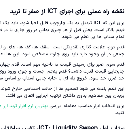
نقشه راه عملی برای اجرای ICT از صفر تا ترید
برای این که ICT تبدیل به یک چارچوب قابل اجرا شود، ب
فریم بالاتر است. یعنی قبل از هر چیزی بدانی در روز جاری یا در 
تمام ستاپ ها بی نظم می شوند.
قدم دوم، علامت گذاری نقدینگی است. سقف ها، کف ها، های و ل
جمعی در آن وجود دارد باید روی چارت مشخص شود. این ها اهد
حد ضرر، حد سود، خروج پله ای یا جابه جایی استاپ بر اساس سا
پریدن بین مفاهیم بدون داشتن ترتیب اجرایی اتفاق می افتد.
برای انتخاب ابزار مناسب معامله، بررسی
بهترین نرم افزار ترید ارز دی
کنید.
ستاپ اول ICT: Liquidity Sweep، تغییر ساختار، ورود