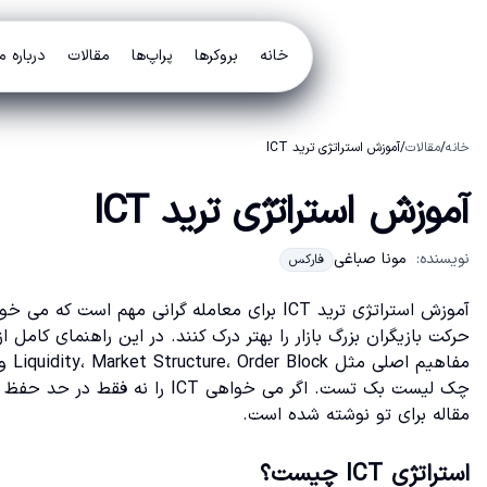
خانه
بروکرها
پراپ‌ها
مقالات
درباره م
خانه
/
مقالات
/
آموزش استراتژی ترید ICT
آموزش استراتژی ترید ICT
نویسنده:
مونا صباغی
فارکس
آموزش استراتژی ترید ICT برای معامله گرانی مهم
چک لیست بک تست. اگر می خواهی T
مقاله برای تو نوشته شده است.
استراتژی ICT چیست؟