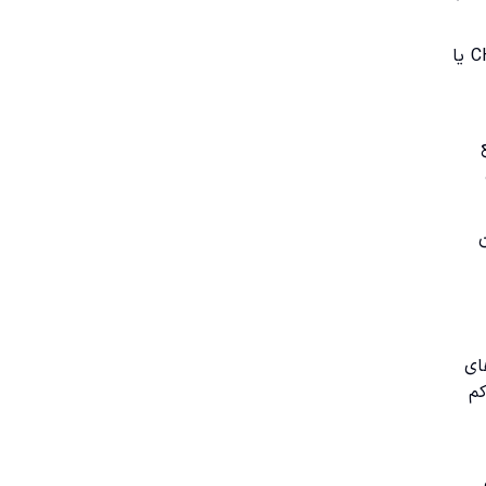
BOS یا شکست ساختار معمولاً زمانی مطرح می شود که بازار در جهت روند غالب، یک سطح مهم را می شکند و ادامه می دهد. CHOCH یا
سفارش های
دهای کم