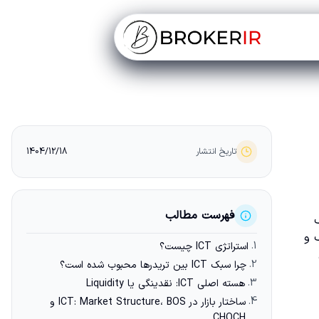
تاریخ انتشار
1404/12/18
فهرست مطالب
ریف
یسک و
1.
استراتژی ICT چیست؟
2.
چرا سبک ICT بین تریدرها محبوب شده است؟
3.
هسته اصلی ICT: نقدینگی یا Liquidity
4.
ساختار بازار در ICT: Market Structure، BOS و
CHOCH