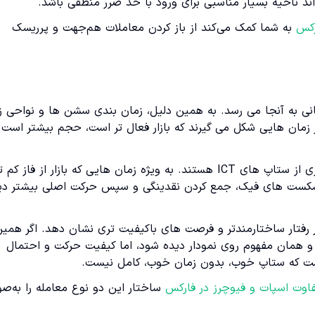
رکس
به شما کمک می‌کند از باز کردن معاملات هم‌جهت و پرریسک
انی به آنجا می رسد. به همین دلیل، زمان بندی سشن ها و نواحی ز
ینگی اهمیت زیادی دارد. بسیاری از ستاپ های خوب ICT در زمان هایی شکل می گیرند که بازار فعال تر است، حجم بیشتر است
سشن لندن و سشن نیویورک معمولاً مهم ترین بازه ها برای بسیاری از ستاپ های ICT هستند. به ویژه زمان هایی که بازار از 
ات، شکست های فیک، جمع کردن نقدینگی و سپس حرکت اصلی بیشتر دی
رد بازار رفتار ساختارمندتر و فرصت های باکیفیت تری نشان دهد. اگر همی
و همان مفهوم روی نمودار دیده شود، اما کیفیت حرکت و احتمال
اوت اسپات و فیوچرز در فارکس
ساختار این دو نوع معامله را به‌ص