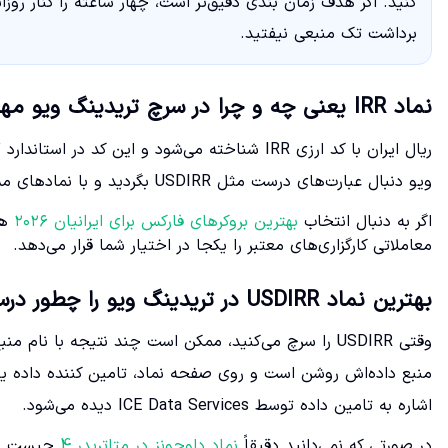
برداشت تک منبعی نیفتید.
نماد IRR یعنی چه و چرا در سرچ تریدینگ ویو مهم است؟
ویو دنبال عبارت‌های درست مثل USDIRR بگردید و با نمادهای مشابه یا نام گذاری‌های غیر استاندارد سردرگم نشوید.
اگر به دنبال انتخاب
بهترین بروکرهای فارکس برای ایرانیان ۲۰۲۶
هس
معاملاتی کارگزاری‌های معتبر را یکجا در اختیار شما قرار می‌دهد.
بهترین نماد USDIRR در تریدینگ ویو را چطور درست انتخاب کنیم؟
وقتی USDIRR را سرچ می‌کنید، ممکن است چند نتیجه با نا
اشاره به تامین داده توسط ICE Data Services دیده می‌شود.
در صورتی که نمی‌دانید دقیقاً
نماد داوجونز در متاتریدر 4
چیست و چگ