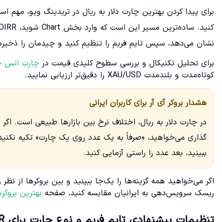
برای پیدا کردن بهترین چارت دلار به ریال در تریدینگ ویو، مهم 
نشان می‌دهد، سپس تایم فریم را تنظیم کنید و چیدمان را ذخیره 
برای تحلیل تکنیکال و بررسی سطوح کلیدی قیمت در
چارت انس ج
کوتاه‌مدت و بلندمدت XAU/USD را دقیق‌تر ارزیابی نمایید.
هشدار بروکر آی آر برای کاربران ایرانی
در چارت دلار به ریال، اختلاف نرخ بین بازارها طبیعی است. اگر
ببینید، بعد عدد را راستی آزمایی کنید.
اگر می‌خواهید همه گزینه‌ها را یک‌جا ببینید و بین بروکرها از نظ
ریسک سرویس‌دهی به ایرانیان مقایسه کنید، صفحه
بهترین بروکرها
تنظیمات پیشنهادی تایم فریم و نوع چارت برای USDIRR