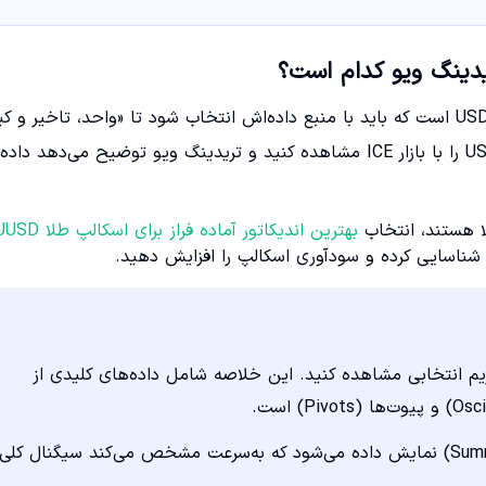
بهترین چارت دلار به ریال در تریدینگ ویو معمولاً همان نماد USDIRR است که باید با منبع داده‌اش انتخاب شود تا «واحد، تاخی
داده» درست باشد. در حال حاضر در تریدینگ ویو می‌توانید USDIRR را با بازار ICE مشاهده کنید و تریدینگ ویو توضیح می‌دهد 
لا هستند، انتخاب
بهترین اندیکاتور آماده فراز برای اسکالپ طلا XAUUSD
 شناسایی کرده و سودآوری اسکالپ را افزایش دهید.
ریم انتخابی مشاهده کنید. این خلاصه شامل داده‌های کلیدی از
تمامی این اطلاعات در قالب یک نشانگر تجمیعی (Summary Gauge) نمایش داده می‌شود که به‌سرعت مشخص می‌کند سیگنال کلی