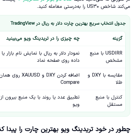
می‌کند شاخص US30 را به‌درستی معامله کنید.
جدول انتخاب سریع بهترین چارت دلار به ریال در TradingView
گزینه
چه چیزی را در تریدینگ ویو می‌بینید
USDIRR با منبع
نمودار دلار به ریال با نمایش نام بازار یا 
مشخص
داده روی صفحه نماد
مقایسه با DXY و
اضافه کردن DXY و AUUSD
طلا
Compare
کنترل با منبع
تطبیق عدد یا روند با یک منبع بیرون از
مستقل
ویو
چطور در خود تریدینگ ویو بهترین چارت را پیدا ک