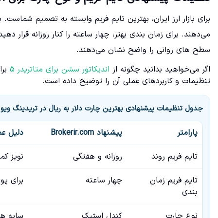
برای بازار ارز ایران، بهترین تایم فریم وابسته به تصمیم شماست.
می‌دهند. برای زمان بندی بهتر، چهار ساعته را کنار روزانه قرار د
سطح های روانی را واضح نشان می‌دهند.
اگر می‌خواهید بدانید چگونه از
اندیکاتور سشن برای متاتریدر 5
برا
تنظیمات و کاربردهای عملی آن را توضیح داده است.
جدول تنظیمات پیشنهادی بهترین چارت دلار به ریال در تریدینگ ویو
پارامتر
پیشنهاد Brokerir.com
دلیل عم
تایم فریم روند
روزانه و هفتگی
نویز کم
تایم فریم زمان
چهار ساعته
برای پو
بندی
نوع چارت
کندل استیک
سایه ها