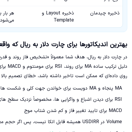
ذخیره چیدمان
ذخیره Layout و
هر بار 
Template
می‌شود
بهترین اندیکاتورها برای چارت دلار به ریال که واقع
در چارت دلار به ریال، هدف شما معمولاً «تشخیص فاز روند و قد
دلیل تر
روی داده‌ای که ممکن است تاخیر داشته باشد، خطای تصمیم بالا م
MA پنجاه و MA دویست برای خواندن جهت کلی و شکست های مهم
RSI برای دیدن اشباع و واگرایی ها، مخصوصاً نزدیک سطح های روانی
MACD برای تایید تغییر فاز و کم شدن شتاب موج
Volume در USDIRR همیشه قابل اتکا نیست، پس اگر حجم معنی دار نبود روی پرایس اکشن تمرکز کنید