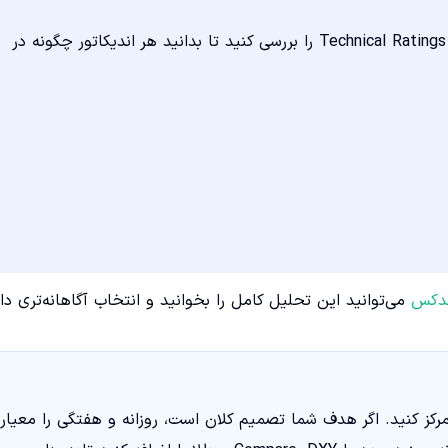
برای درک بهتر نحوه شکل‌گیری این سیگنال‌ها، می‌توانید بخش Technical Ratings را بررسی کنید تا بدانید هر اندیکاتور چگونه در
یندکس
می‌توانید این تحلیل کامل را بخوانید و انتخاب آگاهانه‌تری دا
، روی USDIRR با منبع مشخص تمرکز کنید. اگر هدف شما تصمیم کلان است، روزانه و هفتگی را معیار