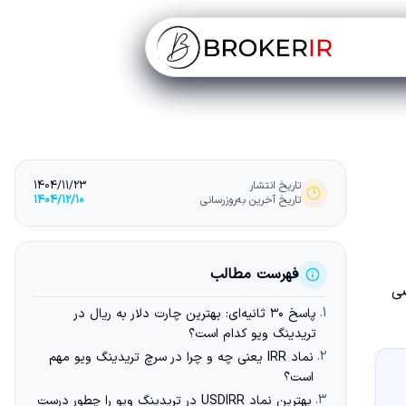
تاریخ انتشار
1404/11/23
تاریخ آخرین به‌روزرسانی
1404/12/10
فهرست مطالب
صی
1.
پاسخ ۳۰ ثانیه‌ای: بهترین چارت دلار به ریال در
تریدینگ ویو کدام است؟
2.
نماد IRR یعنی چه و چرا در سرچ تریدینگ ویو مهم
است؟
3.
بهترین نماد USDIRR در تریدینگ ویو را چطور درست