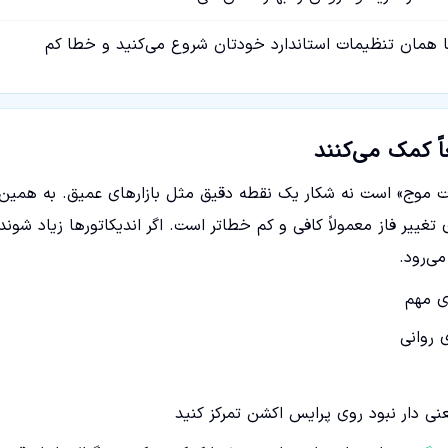
با همان تنظیمات استاندارد خودتان شروع می‌کنید و خطا کم
اً کمک می‌کنند
رت موج» است نه شکار یک نقطه دقیق مثل بازارهای عمیق. به همین
کیب ساده MA برای روند، RSI برای مومنتوم و MACD برای تغییر فاز معمولاً کافی و کم خطاتر است. اگر اندیکاتورها زیاد شوند
ی‌رود.