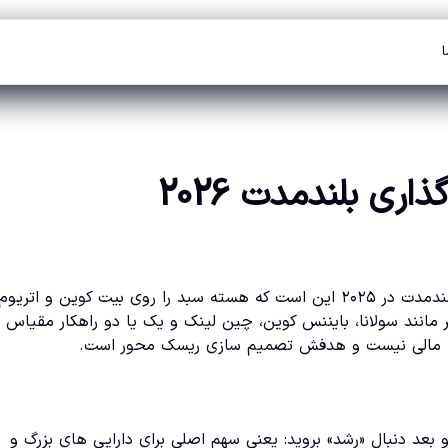
ا
اری بلندمدت 2026
اگر دنبال پاسخ سریع هستید، بهترین رویکرد برای سرمایه گذاری بلندمدت در ۲۰۲۵ این است که هسته سبد را روی بیت کوین و اتریوم
مانند سولانا، بایننس کوین، چین لینک و یک یا دو راهکار مقیاس
قا» را تضمین کنید و بعد دنبال «رشد» بروید: یعنی سهم اصلی برای دارایی های بزرگ و