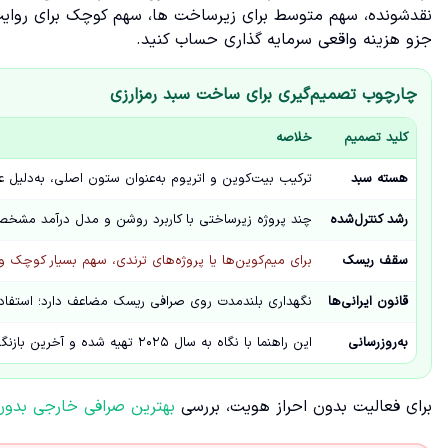
نقدشونده، سهم متوسط برای زیرساخت ها، سهم کوچک برای روایت 
جزو هزینه واقعی سرمایه گذاری حساب کنید.
چارچوب تصمیم‌گیری برای ساخت سبد رمزارزی
کلید تصمیم
خلاصه
هسته سبد
ترکیب بیت‌کوین و اتریوم به‌عنوان ستون اصلی، به‌دلیل عم
رشد کنترل‌شده
چند پروژه زیرساختی با کاربرد روشن و مدل درآمد مشخص
سقف ریسک
برای میم‌کوین‌ها یا پروژه‌های ترندی، سهم بسیار کوچک 
قانون ایرانی‌ها
نگهداری بلندمدت روی صرافی ریسک مضاعف دارد؛ استفا
به‌روزرسانی
این راهنما با نگاه به سال ۲۰۲۵ تهیه شده و آخرین بازنگری آن در تاریخ ۱۹ بهمن ۱۴۰۴ انجام شده است.
برای فعالیت بدون احراز هویت، بررسی
بهترین صرافی خارجی بدون اح