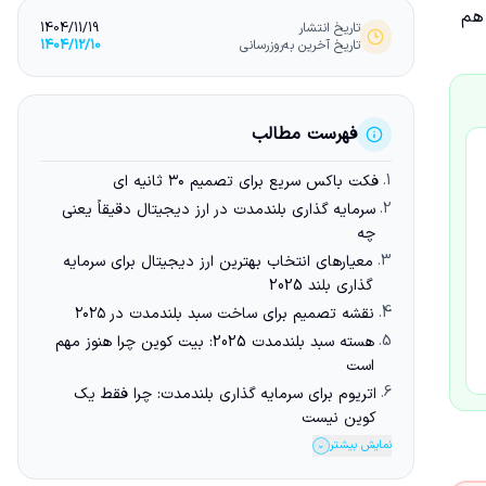
 هم
تاریخ انتشار
1404/11/19
تاریخ آخرین به‌روزرسانی
1404/12/10
فهرست مطالب
1.
فکت باکس سریع برای تصمیم ۳۰ ثانیه ای
2.
سرمایه گذاری بلندمدت در ارز دیجیتال دقیقاً یعنی
چه
3.
معیارهای انتخاب بهترین ارز دیجیتال برای سرمایه
گذاری بلند 2025
4.
نقشه تصمیم برای ساخت سبد بلندمدت در ۲۰۲۵
5.
هسته سبد بلندمدت 2025: بیت کوین چرا هنوز مهم
است
6.
اتریوم برای سرمایه گذاری بلندمدت: چرا فقط یک
کوین نیست
نمایش بیشتر
⌄