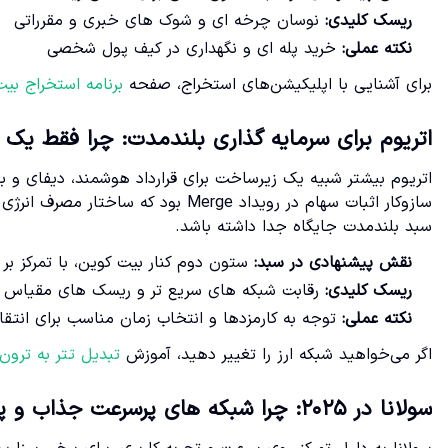
ریسک کلیدی:
نوسان چرخه ای و شوک های خبری و مقرراتی
نکته عملی:
خرید پله ای و نگهداری در کیف پول شخصی
برای آشنایی با اپلیکیشن‌های استخراج، صفحه
برنامه استخراج بیت
اتریوم برای سرمایه گذاری بلندمدت: چرا فقط یک
اتریوم بیشتر شبیه یک زیرساخت برای قرارداد هوشمند، دیفای و باز
سازوکار اثبات سهام در رویداد Merge ب
سبد بلندمدت جایگاه جدا داشته باشد.
نقش پیشنهادی در سبد:
ستون دوم کنار بیت کوین، با تمرکز بر
ریسک کلیدی:
رقابت شبکه های سریع تر و ریسک های مقیاس 
نکته عملی:
توجه به کارمزدها و انتخاب زمان مناسب برای انتقا
اگر می‌خواهید شبکه ارز را تغییر دهید، آموزش
تبدیل تتر به ترون
سولانا در ۲۰۲۵: چرا شبکه های پرسرعت جذاب و پرریسک اند