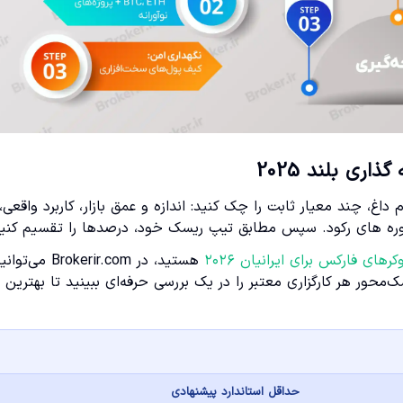
اری بلند 2025
دت در ۲۰۲۵، به جای شکار یک نام داغ، چند معیار ثابت را چک کنید: اندازه و عمق بازار، کاربرد واقعی،
دوره های رکود. سپس مطابق تیپ ریسک خود، درصدها را تقسیم کنید
رهای فارکس برای ایرانیان ۲۰۲۶
هستید، در Brokerir.com می‌توا
محور هر کارگزاری معتبر را در یک بررسی حرفه‌ای ببینید تا بهترین
حداقل استاندارد پیشنهادی