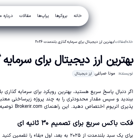
خانه
بروکرها
پراپ‌ها
مقالات
درباره م
خانه
/
مقالات
/
بهترین ارز دیجیتال برای سرمایه گذاری بلندمدت 2026
بهترین ارز دیجیتال برای سرمایه گذ
نویسنده:
مونا صباغی
ارز دیجیتال
ببندید و سپس مقدار محدودتری را به چند پروژه زیرساختی معتبر 
پذیری اتریوم اختصاص دهید. این راهنمای Brokerir.com توصیه مالی نیست و هدفش تصمیم سازی ریسک محور است.
فکت باکس سریع برای تصمیم ۳۰ ثانیه ای
برای یک سبد بلندمدت از ۲۰۲۵ به بعد، اول «ب