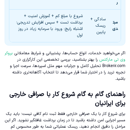
ر
شروع با مبلغ کم + آموزش امنیت +
سادگی +
مبت
برداشت تست + سپس افزایش تدریجی؛
ریسک
دی
اشتباه رایج: ورود با سرمایه زیاد در روز
پایین
اول
اگر می‌خواهید خدمات، انواع حساب‌ها، پشتیبانی و شرایط معاملاتی
بروکر
وی تی مارکتس
را بهتر بشناسید، بررسی تخصصی این کارگزاری در
Brokerir.com تحلیل کامل و جزئیات مهم مثل اسپردها، سرعت اجرا و
تجربه ترید را در اختیار شما قرار می‌دهد تا انتخاب آگاهانه‌تری داشته
باشید.
راهنمای گام به گام شروع کار با صرافی خارجی
برای ایرانیان
برای شروع کار با یک صرافی خارجی فقط ثبت نام کافی نیست؛ باید یک
مسیر اجرایی امن داشته باشید تا در زمان برداشت غافلگیر نشوید. اگر این
مراحل را دقیق انجام دهید، ریسک عملیاتی شما به طور محسوس کم