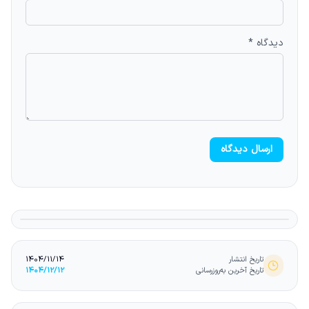
دیدگاه *
ارسال دیدگاه
تاریخ انتشار
1404/11/14
تاریخ آخرین به‌روزرسانی
1404/12/12