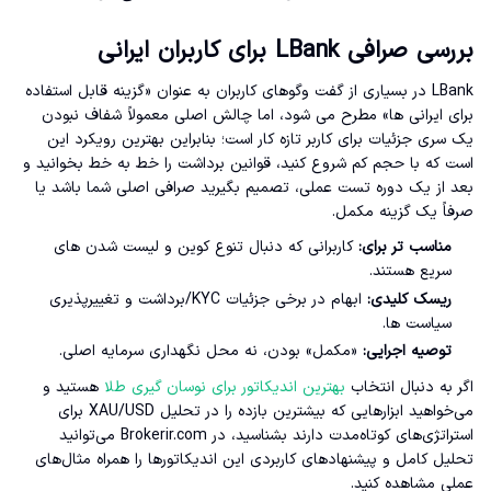
بررسی صرافی LBank برای کاربران ایرانی
LBank در بسیاری از گفت وگوهای کاربران به عنوان «گزینه قابل استفاده
برای ایرانی ها» مطرح می شود، اما چالش اصلی معمولاً شفاف نبودن
یک سری جزئیات برای کاربر تازه کار است؛ بنابراین بهترین رویکرد این
است که با حجم کم شروع کنید، قوانین برداشت را خط به خط بخوانید و
بعد از یک دوره تست عملی، تصمیم بگیرید صرافی اصلی شما باشد یا
صرفاً یک گزینه مکمل.
مناسب تر برای:
کاربرانی که دنبال تنوع کوین و لیست شدن های
سریع هستند.
ریسک کلیدی:
ابهام در برخی جزئیات KYC/برداشت و تغییرپذیری
سیاست ها.
توصیه اجرایی:
«مکمل» بودن، نه محل نگهداری سرمایه اصلی.
اگر به دنبال انتخاب
بهترین اندیکاتور برای نوسان گیری طلا
هستید و
می‌خواهید ابزارهایی که بیشترین بازده را در تحلیل XAU/USD برای
استراتژی‌های کوتاه‌مدت دارند بشناسید، در Brokerir.com می‌توانید
تحلیل کامل و پیشنهادهای کاربردی این اندیکاتورها را همراه مثال‌های
عملی مشاهده کنید.