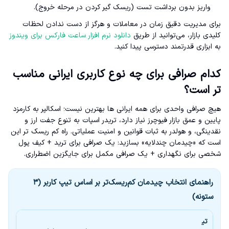
واریز بدون برداشت تست (ریسک گیر کردن در مرحله خروج).
برای مدیریت دقیق زمان در معاملات و هرگز از دست ندادن لحظات
کلیدی بازار، می‌توانید از طریق
دانلود نرم افزار ساعت فارکس برای ویندوز
به ابزاری قدرتمند دسترسی پیدا کنید.
کدام صرافی برای چه نوع کاربری ایرانی مناسب
تر است؟
هیچ صرافی واحدی برای همه ایرانی ها بهترین نیست؛ اسکالپر به کارمزد
پایین و عمق بازار فیوچرز نیاز دارد، تریدر اسپات به تنوع جفت ارز و
نقدینگی، و هولدر به ثبات قوانین و امنیت عملیاتی. راه کم ریسک تر این
است که «چیدمان چندلایه» بسازید: یک صرافی برای ترید + کیف پول
شخصی برای نگهداری + یک صرافی مکمل برای جایگزین اضطراری.
راهنمای انتخاب چیدمان کم‌ریسک‌تر بر اساس تیپ کاربر (۳
ستونه)
تی