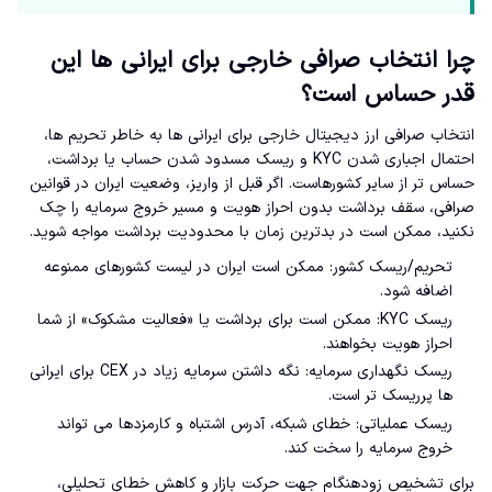
چرا انتخاب صرافی خارجی برای ایرانی ها این
قدر حساس است؟
انتخاب صرافی ارز دیجیتال خارجی برای ایرانی ها به خاطر تحریم ها،
احتمال اجباری شدن KYC و ریسک مسدود شدن حساب یا برداشت،
حساس تر از سایر کشورهاست. اگر قبل از واریز، وضعیت ایران در قوانین
صرافی، سقف برداشت بدون احراز هویت و مسیر خروج سرمایه را چک
نکنید، ممکن است در بدترین زمان با محدودیت برداشت مواجه شوید.
تحریم/ریسک کشور: ممکن است ایران در لیست کشورهای ممنوعه
اضافه شود.
ریسک KYC: ممکن است برای برداشت یا «فعالیت مشکوک» از شما
احراز هویت بخواهند.
ریسک نگهداری سرمایه: نگه داشتن سرمایه زیاد در CEX برای ایرانی
ها پرریسک تر است.
ریسک عملیاتی: خطای شبکه، آدرس اشتباه و کارمزدها می تواند
خروج سرمایه را سخت کند.
برای تشخیص زودهنگام جهت حرکت بازار و کاهش خطای تحلیلی،