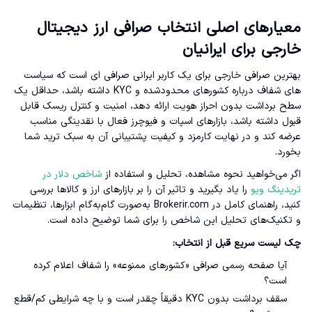
معیارهای اصلی انتخاب صرافی ارز دیجیتال
خارجی برای ایرانیان
بهترین صرافی خارجی برای یک کاربر ایرانی صرافی ای است که سیاست
های شفاف درباره کشورهای محدودشده و KYC داشته باشد، حداقل یک
سطح برداشت بدون احراز هویت ارائه دهد، امنیت و کنترل ریسک قابل
قبول داشته باشد، بازارهای اسپات و فیوچرز فعال با نقدینگی مناسب
عرضه کند و در نهایت کارمزد و کیفیت پشتیبانی آن به سبک ترید شما
بخورد.
اگر می‌خواهید نحوه مشاهده، تحلیل و استفاده از
شاخص دلار در
تریدینگ ویو
را یاد بگیرید و تاثیر آن را بر بازارهای ارز و کالاها بررسی
کنید، راهنمای کامل در Brokerir.com به‌صورت گام‌به‌گام ابزارها، تنظیمات
و تکنیک‌های تحلیل این شاخص را برای شما توضیح داده است.
چک لیست سریع قبل از انتخاب:
آیا صفحه رسمی صرافی «کشورهای ممنوعه» را شفاف اعلام کرده
است؟
سقف برداشت بدون KYC دقیقاً چقدر است و با چه شرایطی کم/قطع