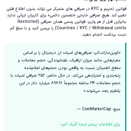
قوانین تحریم و KYC در صرافی های متمرکز می تواند بدون اطلاع قبلی
تغییر کند. هیچ صرافی خارجی «تضمین دائمی» برای کاربران ایرانی ندارد؛
بنابراین قبل از هر واریز، قوانین رسمی همان صرافی (Restricted
Countries / KYC / Withdrawal Limits) را بررسی کنید و با مبلغ کم
تست برداشت انجام دهید.
«کوین‌مارکت‌کپ صرافی‌های اسپات ارز دیجیتال را بر اساس
معیارهایی مانند میزان ترافیک، نقدشوندگی، حجم معاملات و
سطح اطمینان نسبت به واقعی بودن حجم‌های اعلام‌شده
رتبه‌بندی و امتیازدهی می‌کند. در حال حاضر، ۲۵۲ صرافی اسپات با
حجم معاملات ۲۴ ساعته مجموعاً ۸۹۶.۶۱ میلیارد دلار در این
پلتفرم رصد می‌شوند.»
منبع: CoinMarketCap —
برای اطلاعات بیشتر اینجا کلیک کنید