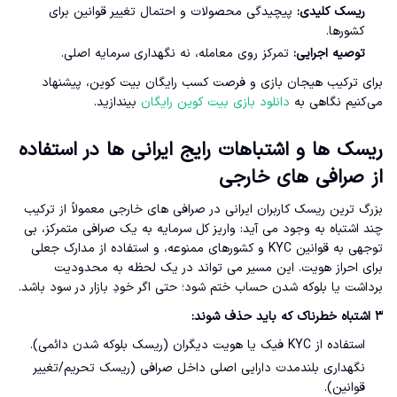
ریسک کلیدی:
پیچیدگی محصولات و احتمال تغییر قوانین برای
کشورها.
توصیه اجرایی:
تمرکز روی معامله، نه نگهداری سرمایه اصلی.
برای ترکیب هیجان بازی و فرصت کسب رایگان بیت کوین، پیشنهاد
می‌کنیم نگاهی به
دانلود بازی بیت کوین رایگان
بیندازید.
ریسک ها و اشتباهات رایج ایرانی ها در استفاده
از صرافی های خارجی
بزرگ ترین ریسک کاربران ایرانی در صرافی های خارجی معمولاً از ترکیب
چند اشتباه به وجود می آید: واریز کل سرمایه به یک صرافی متمرکز، بی
توجهی به قوانین KYC و کشورهای ممنوعه، و استفاده از مدارک جعلی
برای احراز هویت. این مسیر می تواند در یک لحظه به محدودیت
برداشت یا بلوکه شدن حساب ختم شود؛ حتی اگر خودِ بازار در سود باشد.
۳ اشتباه خطرناک که باید حذف شوند:
استفاده از KYC فیک یا هویت دیگران (ریسک بلوکه شدن دائمی).
نگهداری بلندمدت دارایی اصلی داخل صرافی (ریسک تحریم/تغییر
قوانین).