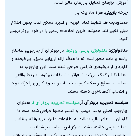
آموزش ابزارهای تحلیل بازارهای مالی است.
چرخه بازبینی:
هر ۱ ماه یک بار
محدودیت ها:
شرایط نماد، لوریج و اسپرد ممکن است بدون اطلاع
قبلی تغییر کند، همیشه آخرین اطلاعات رسمی را در خود بروکر بررسی
کنید.
متادولوژی:
متدولوژی بررسی بروکرها
در بروکر آی آر چارچوبی ساختار
یافته و داده‌ محور است که با هدف ارائه ارزیابی دقیق، بی‌طرفانه و
کاربردی از بروکرهای فارکس طراحی شده است. این چارچوب به
معامله‌گران کمک می‌کند تا فراتر از تبلیغات بروکرها، شرایط واقعی
معاملات، سطح ریسک، کیفیت خدمات و تجربه کاربری را درک کرده
و انتخاب آگاهانه‌تری داشته باشند.
سیاست تحریریه بروکر آی آر:
سیاست تحریریه بروکر آی آر
به‌عنوان
چارچوب اصلی تولید، بررسی و انتشار محتوا طراحی شده است تا
کاربران بازارهای مالی بتوانند به اطلاعات دقیق، بی‌طرفانه و قابل
اتکا دسترسی داشته باشند. تمرکز این سیاست بر شفافیت،
اعتبارسنجی داده‌ها، مدیریت ریسک و جلوگیری از سوگیری تبلیغاتی