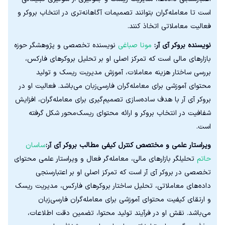
است تا معامله‌گران بتوانند تصمیمات آگاهانه‌تری در انتخاب بروکر و
فعالیت معاملاتی اتخاذ کنند.
نویسنده بروکر آی آر:
مونا صباغی
نویسنده تخصصی و پژوهشگر حوزه
بازارهای مالی است که تمرکز اصلی او بر تحلیل بروکرهای فارکس،
بررسی ساختار هزینه معاملات، آموزش مدیریت ریسک و تولید
محتوای آموزشی برای معامله‌گران فارسی‌زبان می‌باشد. فعالیت او در
بروکر آی آر با هدف ساده‌سازی تصمیم‌گیری برای معامله‌گران، افزایش
شفافیت در انتخاب بروکر و ارائه محتوای ریسک‌محور شکل گرفته
است.
ویراستار علمی و مختصص کنترل کیفی مطالب بروکر آی آر:
ساسان
حاتم
تحلیلگر بازارهای مالی، معامله‌گر فعال و ویراستار علمی محتوای
تخصصی در بروکر آی آر است که تمرکز اصلی او بر اعتبارسنجی
داده‌های معاملاتی، تحلیل ساختار بروکرهای فارکس، مدیریت ریسک
و ارتقای کیفیت محتوای آموزشی برای معامله‌گران فارسی‌زبان
می‌باشد. نقش او در فرآیند تولید محتوا، تضمین دقت اطلاعات،