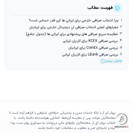
فهرست مطالب
1.
چرا انتخاب صرافی خارجی برای ایرانی ها این قدر حساس است؟
2.
معیارهای اصلی انتخاب صرافی ارز دیجیتال خارجی برای ایرانیان
3.
مقایسه سریع صرافی های پیشنهادی برای ایرانی ها (جدول جامع)
4.
بررسی صرافی KCEX برای کاربران ایرانی
5.
بررسی صرافی CoinEx برای ایرانیان
6.
بررسی صرافی LBank برای کاربران ایرانی
نمایش بیشتر
⌄
بروکر آی آر با ارائه خدمات مدرن و پشتیبانی حرفه‌ای، شرایطی را فراهم کرده است تا
معامله‌گران بتوانند پس از مقایسه گزینه‌ها، انتخابی هوشمندانه داشته باشند. با
انتخاب بروکر آی آر، معامله‌گران بازارهای مالی می‌توانند به سودآوری بهتر دست پیدا
کرده و تجربه‌ای امن و مطلوب در معاملات خود داشته باشند.