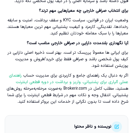
قبول داشته باشد و سرمایه اصلی را در کیف پول شخصی نگه دارید.
برای انتخاب صرافی خارجی چه معیارهایی مهم ترند؟
وضعیت ایران در قوانین، سیاست KYC و سقف برداشت، امنیت و سابقه
رخدادها، نقدینگی، کارمزد و کیفیت پشتیبانی مهم ترین معیارها هستند.
معیارها را با سبک معامله خودتان تنظیم کنید.
آیا نگهداری بلندمدت دارایی در صرافی خارجی مناسب است؟
برای ایرانی ها معمولاً پرریسک تر است. بهتر است ذخیره اصلی دارایی در
کیف پول شخصی باشد و صرافی فقط برای خرید/فروش و مدیریت
پوزیشن استفاده شود.
اگر به دنبال یک راهنمای جامع و کاربردی برای مدیریت حساب
راهنمای
عملی آلپاری برای پشتیبانی، واریز و برداشت در دوره قطعی اینترنت
هستید، مطلب کامل در Brokerir.com به‌صورت مرحله‌به‌مرحله روش‌های
پشتیبانی، انتقال وجه و نکات مهم در شرایط قطعی اینترنت را برای شما
شرح داده است تا بدون نگرانی از خدمات این بروکر استفاده کنید.
نویسنده و ناظر محتوا