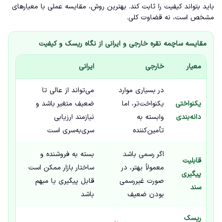
باید بتواند کیفیت را ثابت کند. بهترین روش، مقایسه عملی با معیارهای
مشخص است، نه قضاوت کلی.
مقایسه ساچمه نقره خارجی و ایرانی از نگاه ریسک و کیفیت
معیار
خارجی
ایرانی
در بسیاری موارد
می‌تواند از عالی تا
یکنواختی
یکنواخت‌تر، اما
ضعیف متغیر باشد و
دانه‌بندی
وابسته به
نیازمند ارزیابی
تأمین‌کننده
سری‌به‌سری است
اگر رسمی باشد
بسته به فروشنده و
قابلیت
معمولاً بهتر، در
ساختار بازار ممکن است
پیگیری
صورت غیررسمی
قابل پیگیری یا مبهم
سند
بودن ضعیف
باشد
ریسک