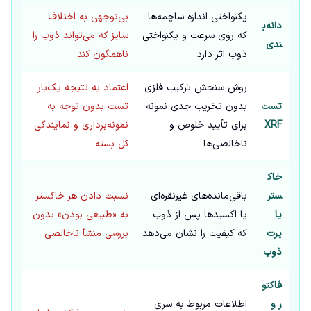
یکنواختی اندازه ساچمه‌ها
بی‌توجهی به اختلاف
دانه‌ب
که روی سرعت و یکنواختی
سایز که می‌تواند ذوب را
ندی
ذوب اثر دارد
ناهمگون کند
روش سنجش ترکیب فلزی
اعتماد به نتیجه یک‌بار
تست
بدون تخریب جدی نمونه
تست بدون توجه به
XRF
برای تأیید خلوص و
نمونه‌برداری و نمایندگی
ناخالصی‌ها
کل بسته
خاک
ستر
باقی‌مانده‌های غیرنقره‌ای
نسبت دادن هر خاکستر
یا
یا اکسیدها پس از ذوب
به «طبیعی بودن» بدون
پرت
که کیفیت را نشان می‌دهد
بررسی منشأ ناخالصی
ذوب
فاکتو
ر و
اطلاعات مربوط به سری