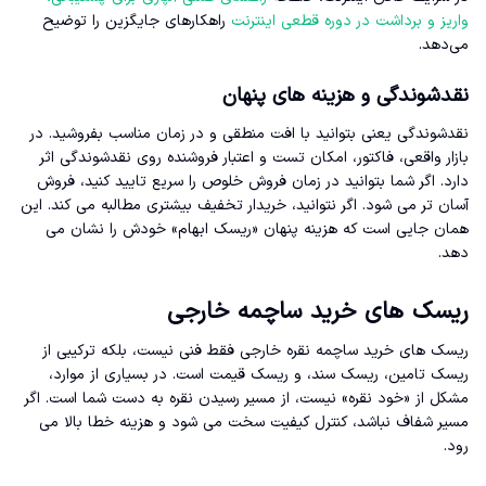
واریز و برداشت در دوره قطعی اینترنت
راهکارهای جایگزین را توضیح
می‌دهد.
نقدشوندگی و هزینه های پنهان
نقدشوندگی یعنی بتوانید با افت منطقی و در زمان مناسب بفروشید. در
بازار واقعی، فاکتور، امکان تست و اعتبار فروشنده روی نقدشوندگی اثر
دارد. اگر شما بتوانید در زمان فروش خلوص را سریع تایید کنید، فروش
آسان تر می شود. اگر نتوانید، خریدار تخفیف بیشتری مطالبه می کند. این
همان جایی است که هزینه پنهان «ریسک ابهام» خودش را نشان می
دهد.
ریسک های خرید ساچمه خارجی
ریسک های خرید ساچمه نقره خارجی فقط فنی نیست، بلکه ترکیبی از
ریسک تامین، ریسک سند، و ریسک قیمت است. در بسیاری از موارد،
مشکل از «خود نقره» نیست، از مسیر رسیدن نقره به دست شما است. اگر
مسیر شفاف نباشد، کنترل کیفیت سخت می شود و هزینه خطا بالا می
رود.