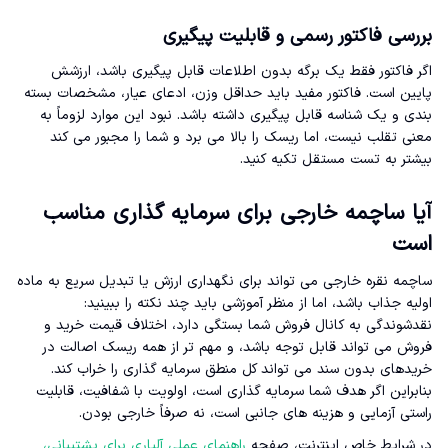
بررسی فاکتور رسمی و قابلیت پیگیری
اگر فاکتور فقط یک برگه بدون اطلاعات قابل پیگیری باشد، ارزشش
پایین است. فاکتور مفید باید حداقل وزن، ادعای عیار، مشخصات بسته
بندی و یک شناسه قابل پیگیری داشته باشد. نبود این موارد لزوماً به
معنی تقلب نیست، اما ریسک را بالا می برد و شما را مجبور می کند
بیشتر به تست مستقل تکیه کنید.
آیا ساچمه خارجی برای سرمایه گذاری مناسب
است
ساچمه نقره خارجی می تواند برای نگهداری ارزش یا تبدیل سریع به ماده
اولیه جذاب باشد، اما از منظر آموزشی باید چند نکته را ببینید:
نقدشوندگی به کانال فروش شما بستگی دارد، اختلاف قیمت خرید و
فروش می تواند قابل توجه باشد، و مهم تر از همه ریسک اصالت در
خریدهای بدون سند می تواند کل منطق سرمایه گذاری را خراب کند.
بنابراین اگر هدف شما سرمایه گذاری است، اولویت با شفافیت، قابلیت
راستی آزمایی و هزینه های جانبی است، نه صرفاً خارجی بودن.
در شرایط خاص اینترنت، صفحه
راهنمای عملی آلپاری برای پشتیبانی،