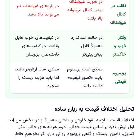
در صورت غیرشفاف
تقلب در
در بازارهای غیرشفاف نیز
بودن کانال می‌تواند
کانال
می‌تواند بالا باشد
بالا باشد
غیرشفاف
رفتار
در حالت استاندارد
در کیفیت‌های خوب قابل
ذوب و
معمولاً قابل
رقابت، در کیفیت‌های
خاکستر
پیش‌بینی‌تر
نامشخص پرنوسان
ممکن است پریمیوم
ممکن است ارزان‌تر باشد،
پریمیوم
بابت «تصور کیفیت»
اما باید هزینه ریسک را
قیمتی
داشته باشد
سنجید
تحلیل اختلاف قیمت به زبان ساده
اختلاف قیمت ساچمه نقره خارجی و داخلی معمولاً از دو بخش می آید:
اول ارزش نقره بر اساس قیمت جهانی، دوم هزینه های جانبی مثل
تبدیل، تامین، ریسک و گاهی پریمیوم روانی بازار. اگر بخواهیم فقط