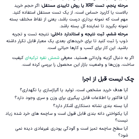
مرحله پنجم، تست XRF یا روش تاییدی مستقل:
اگر حجم خرید
بالاست یا کاربرد حساس است، از یک تست مستقل استفاده کنید.
مهم است که نمونه برداری درست باشد، یعنی از نقاط مختلف بسته
نمونه بگیرید تا نماینده کل بسته باشد.
مرحله ششم، ثبت نتیجه و استاندارد داخلی:
نتیجه تست و تجربه
ذوب را ثبت کنید تا برای خریدهای بعدی یک معیار قابل تکرار داشته
باشید. این کار برای کسب و کارها حیاتی است.
اگر به دنبال گزینه وارداتی هستید، معرفی
شمش نقره ترکیه‌ای
کیفیت
ساخت، وزن‌ها و وضعیت بازار این محصول را بررسی کرده است.
چک لیست قبل از اجرا
آیا هدف خرید مشخص است، تولید یا آلیاژسازی یا نگهداری؟
آیا فاکتور یا اطلاعات قابل پیگیری برای وزن و سری وجود دارد؟
آیا بسته بندی نشانه دستکاری آشکار دارد؟
آیا یکنواختی دانه بندی قابل قبول است و ساچمه های خرد شده زیاد
نیست؟
آیا سطح ساچمه تمیز است و آلودگی پودری غیرعادی دیده نمی
شود؟