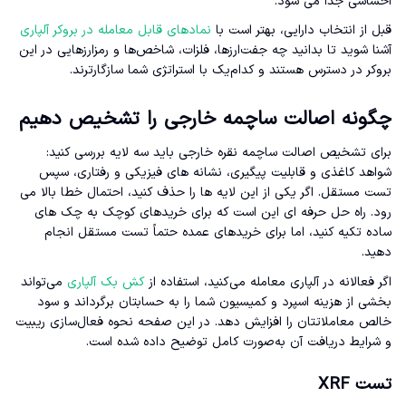
احساسی جدا می شود.
قبل از انتخاب دارایی، بهتر است با
نمادهای قابل معامله در بروکر آلپاری
آشنا شوید تا بدانید چه جفت‌ارزها، فلزات، شاخص‌ها و رمزارزهایی در این
بروکر در دسترس هستند و کدام‌یک با استراتژی شما سازگارترند.
چگونه اصالت ساچمه خارجی را تشخیص دهیم
برای تشخیص اصالت ساچمه نقره خارجی باید سه لایه بررسی کنید:
شواهد کاغذی و قابلیت پیگیری، نشانه های فیزیکی و رفتاری، سپس
تست مستقل. اگر یکی از این لایه ها را حذف کنید، احتمال خطا بالا می
رود. راه حل حرفه ای این است که برای خریدهای کوچک به چک های
ساده تکیه کنید، اما برای خریدهای عمده حتماً تست مستقل انجام
دهید.
اگر فعالانه در آلپاری معامله می‌کنید، استفاده از
کش بک آلپاری
می‌تواند
بخشی از هزینه اسپرد و کمیسیون شما را به حسابتان برگرداند و سود
خالص معاملاتتان را افزایش دهد. در این صفحه نحوه فعال‌سازی ریبیت
و شرایط دریافت آن به‌صورت کامل توضیح داده شده است.
تست XRF