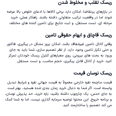
ریسک تقلب و مخلوط شدن
در بازارهای پرتقاضا، امکان دارد برخی کالاها با ادعای خلوص بالا عرضه
شوند اما در واقعیت ترکیب متفاوتی داشته باشند. راهکار عملی: خرید
مرحله ای، تست مستقل، و ثبت نتایج برای تامین کننده های مختلف.
ریسک قاچاق و ابهام حقوقی تامین
وقتی کانال تامین غیرشفاف باشد، امکان بروز مشکل در پیگیری، فاکتور
و حتی تکرار تامین وجود دارد. از نظر تصمیم سازی، شما باید به جای
ورود به بحث های بیرونی، روی معیارهای کنترل ریسک خودتان تمرکز
کنید: خرید از کانال قابل پیگیری، حجم مناسب، و تست مستقل.
ریسک نوسان قیمت
قیمت ساچمه نقره خارجی معمولاً به قیمت جهانی نقره و شرایط تبدیل
وابسته است. اگر شما به دنبال خرید زمان بندی شده هستید، بهتر است
به جای حدس، یک چارچوب داشته باشید: بازه خرید، حد پذیرش نوسان،
و برنامه خروج. این محتوا توصیه سرمایه گذاری نیست، اما به شما کمک
می کند تصمیم را ساختارمند کنید.