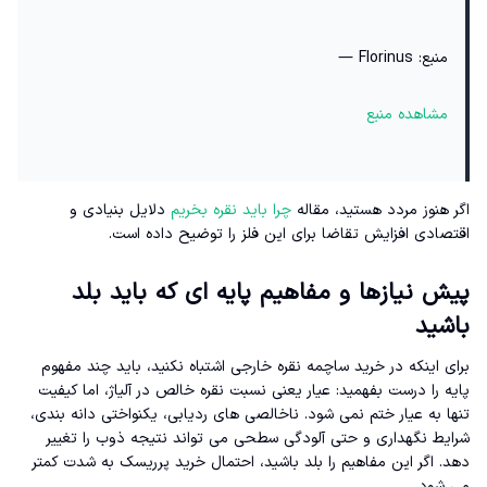
منبع: Florinus —
مشاهده منبع
اگر هنوز مردد هستید، مقاله
چرا باید نقره بخریم
دلایل بنیادی و
اقتصادی افزایش تقاضا برای این فلز را توضیح داده است.
پیش نیازها و مفاهیم پایه ای که باید بلد
باشید
برای اینکه در خرید ساچمه نقره خارجی اشتباه نکنید، باید چند مفهوم
پایه را درست بفهمید: عیار یعنی نسبت نقره خالص در آلیاژ، اما کیفیت
تنها به عیار ختم نمی شود. ناخالصی های ردیابی، یکنواختی دانه بندی،
شرایط نگهداری و حتی آلودگی سطحی می تواند نتیجه ذوب را تغییر
دهد. اگر این مفاهیم را بلد باشید، احتمال خرید پرریسک به شدت کمتر
می شود.