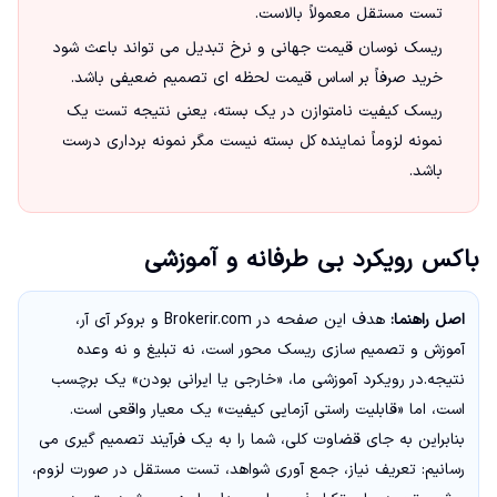
تست مستقل معمولاً بالاست.
ریسک نوسان قیمت جهانی و نرخ تبدیل می تواند باعث شود
خرید صرفاً بر اساس قیمت لحظه ای تصمیم ضعیفی باشد.
ریسک کیفیت نامتوازن در یک بسته، یعنی نتیجه تست یک
نمونه لزوماً نماینده کل بسته نیست مگر نمونه برداری درست
باشد.
باکس رویکرد بی طرفانه و آموزشی
اصل راهنما:
هدف این صفحه در Brokerir.com و بروکر آی آر،
آموزش و تصمیم سازی ریسک محور است، نه تبلیغ و نه وعده
نتیجه.در رویکرد آموزشی ما، «خارجی یا ایرانی بودن» یک برچسب
است، اما «قابلیت راستی آزمایی کیفیت» یک معیار واقعی است.
بنابراین به جای قضاوت کلی، شما را به یک فرآیند تصمیم گیری می
رسانیم: تعریف نیاز، جمع آوری شواهد، تست مستقل در صورت لزوم،