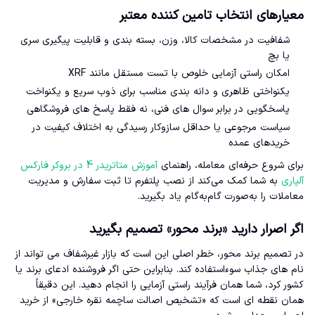
معیارهای انتخاب تامین کننده معتبر
شفافیت در مشخصات کالا، وزن، بسته بندی و قابلیت پیگیری سری
یا بچ
امکان راستی آزمایی خلوص با تست مستقل مانند XRF
یکنواختی ظاهری و دانه بندی مناسب برای ذوب سریع و یکنواخت
پاسخگویی در برابر سوال های فنی، نه فقط پاسخ های فروشگاهی
سیاست مرجوعی یا حداقل سازوکار رسیدگی به اختلاف کیفیت در
خریدهای عمده
برای شروع حرفه‌ای معامله، راهنمای
آموزش متاتریدر 4 در بروکر فارکس
آلپاری
به شما کمک می‌کند از نصب پلتفرم تا ثبت سفارش و مدیریت
معاملات را به‌صورت گام‌به‌گام یاد بگیرید.
اگر اصرار دارید «برند محور» تصمیم بگیرید
در تصمیم برند محور، خطر اصلی این است که بازار غیرشفاف می تواند از
نام های جذاب سوءاستفاده کند. بنابراین حتی اگر فروشنده ادعای برند یا
کشور کرد، شما همان فرآیند راستی آزمایی را انجام دهید. این دقیقاً
همان نقطه ای است که «تشخیص اصالت ساچمه نقره خارجی» از خرید