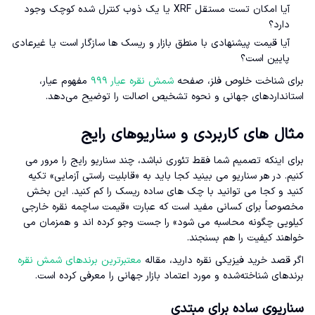
آیا امکان تست مستقل XRF یا یک ذوب کنترل شده کوچک وجود
دارد؟
آیا قیمت پیشنهادی با منطق بازار و ریسک ها سازگار است یا غیرعادی
پایین است؟
برای شناخت خلوص فلز، صفحه
شمش نقره عیار ۹۹۹
مفهوم عیار،
استانداردهای جهانی و نحوه تشخیص اصالت را توضیح می‌دهد.
مثال های کاربردی و سناریوهای رایج
برای اینکه تصمیم شما فقط تئوری نباشد، چند سناریو رایج را مرور می
کنیم. در هر سناریو می بینید کجا باید به «قابلیت راستی آزمایی» تکیه
کنید و کجا می توانید با چک های ساده ریسک را کم کنید. این بخش
مخصوصاً برای کسانی مفید است که عبارت «قیمت ساچمه نقره خارجی
کیلویی چگونه محاسبه می شود» را جست وجو کرده اند و همزمان می
خواهند کیفیت را هم بسنجند.
اگر قصد خرید فیزیکی نقره دارید، مقاله
معتبرترین برندهای شمش نقره
برندهای شناخته‌شده و مورد اعتماد بازار جهانی را معرفی کرده است.
سناریوی ساده برای مبتدی